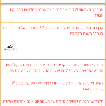
המדריך העכשווי לכלות: איך לבחור את שמלת החלומות המדויקת
עבורך
קרן דוד מציבה יעד חדש: ליווי ותמיכה ב-37 משפחות אלמנות ויתומים
במהלך השנה הקרובה
טראמפ במתקפה חסרת תקדים נגד נתניהו: “אין לו שום שיקול דעת,
מה לעזאזל אתה עושה?“כמה אנשים הגיעו להלוויה של עמוס עוז
לאחר מאבק לשחרורו: הצעיר החרדי ממקסיקו שנעצר בנתב״ג
שוחרר ממאסר
חלמי”ש: “הנחיה לפתיחה מיידית של מעונות יום אינה אחראית ועלולה