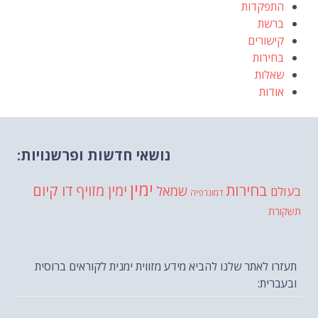
התפקדות
ברשת
קישורים
בחירות
שאלות
אודות
נושאי חדשות ופרשנויות:
ימין
בחירות
דו קיום
ימין מזויף
שמאל
בעולם
דמוגרפיה
תשקורת
תעזרו לאתר שלנו להביא מידע מזווית ימנית לקוראים ברוסית
ובעברית: