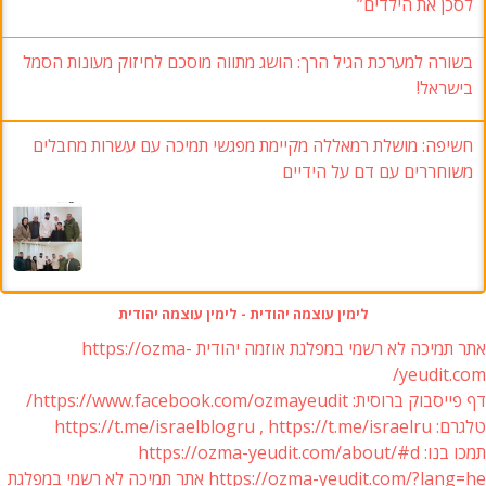
לסכן את הילדים”
בשורה למערכת הגיל הרך: הושג מתווה מוסכם לחיזוק מעונות הסמל
בישראל!
חשיפה: מושלת רמאללה מקיימת מפגשי תמיכה עם עשרות מחבלים
משוחררים עם דם על הידיים
לימין עוצמה יהודית - לימין עוצמה יהודית
אתר תמיכה לא רשמי במפלגת אוזמה יהודית https://ozma-
yeudit.com/
דף פייסבוק ברוסית: https://www.facebook.com/ozmayeudit/
טלגרם: https://t.me/israelblogru , https://t.me/israelru
תמכו בנו: https://ozma-yeudit.com/about/#d
https://ozma-yeudit.com/?lang=he אתר תמיכה לא רשמי במפלגת