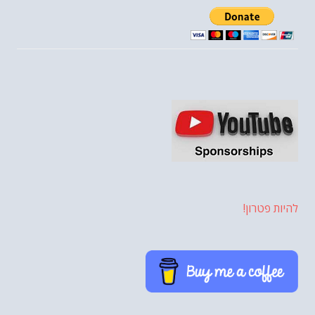
להיות פטרון!