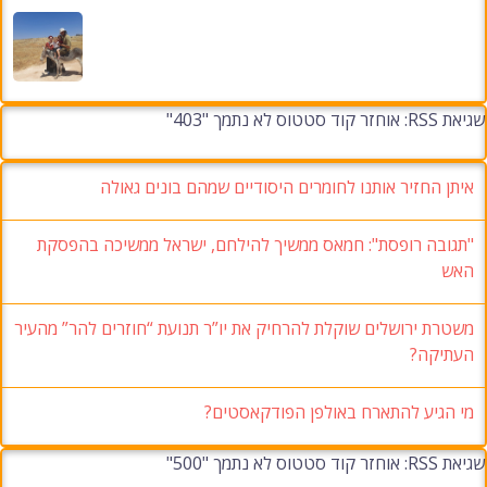
שגיאת RSS: אוחזר קוד סטטוס לא נתמך "403"
איתן החזיר אותנו לחומרים היסודיים שמהם בונים גאולה
"תגובה רופסת": חמאס ממשיך להילחם, ישראל ממשיכה בהפסקת
האש
משטרת ירושלים שוקלת להרחיק את יו”ר תנועת “חוזרים להר” מהעיר
העתיקה?
מי הגיע להתארח באולפן הפודקאסטים?
שגיאת RSS: אוחזר קוד סטטוס לא נתמך "500"