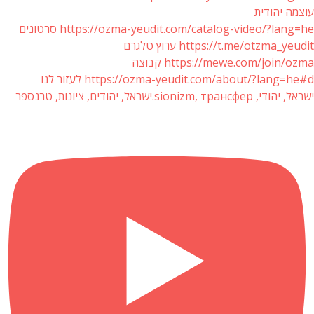
עוצמה יהודית
https://ozma-yeudit.com/catalog-video/?lang=he סרטונים
https://t.me/otzma_yeudit ערוץ טלגרם
https://mewe.com/join/ozma קבוצה
https://ozma-yeudit.com/about/?lang=he#d לעזור לנו
ישראל, יהודי, sionizm, трансфер.ישראל, יהודים, ציונות, טרנספר