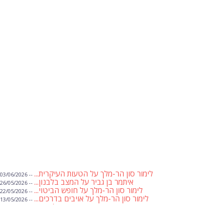
לימור סון הר-מלך על הטעות העיקרית...
-- 03/06/2026
איתמר בן גביר על המצב בלבנון...
-- 26/05/2026
לימור סון הר-מלך על חופש הביטוי...
-- 22/05/2026
לימור סון הר-מלך על אויבים בדרכים...
-- 13/05/2026
שבועת אמונים לדעאש
-- 01/05/2026
מיכאל בן ארי על פרשת הת...
-- 01/05/2026