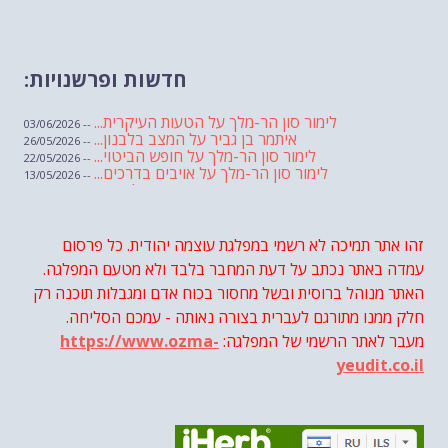
חדשות ופרשנויות:
לימור סון הר-מלך על הטעות העיקרית...
-- 03/06/2026
איתמר בן גביר על המצב בלבנון...
-- 26/05/2026
לימור סון הר-מלך על חופש הביטוי...
-- 22/05/2026
לימור סון הר-מלך על אויבים בדרכים...
-- 13/05/2026
שבועת אמונים לדעאש
-- 01/05/2026
מיכאל בן ארי על פרשת הת...
-- 01/05/2026
מיכאל בן ארי על פרשות שבוע ...
-- 24/04/2026
לימור סון הר-מלך על חוק...
זהו אתר תמיכה לא רשמי במפלגת עוצמה יהודית. כל פרסום
-- 19/04/2026
מיכאל בן ארי על פרשת הת...
-- 17/04/2026
עמדה באתר נכתב על דעת המחבר בלבד ולא מטעם המפלגה.
מיכאל בן ארי על פרשת הת...
-- 10/04/2026
השר בן גביר במקום נפילת הטיל....
האתר מנוהל ברוסית ובשל מחסור בכוח אדם ומגבלות תוכנה רק
-- 06/04/2026
חוק עונש מוות למחבלים...
-- 29/03/2026
חלק ממנו מתורגם לעברית בצורה נאותה - עמכם הסליחה.
מיכאל בן ארי על פרשת השבוע ת...
-- 27/03/2026
מעבר לאתר הרשמי של המפלגה:
https://www.ozma-
מיכאל בן ארי על פרשת השבוע ת...
-- 20/03/2026
מיכאל בן ארי על פרשת השבוע ...
-- 13/03/2026
yeudit.co.il
הונאה עצמית דמוגרפית...
-- 13/03/2026
איראן והערבים
-- 09/03/2026
מיכאל בן ארי על פרשת השבוע ת...
-- 06/03/2026
מיכאל בן ארי על דילמת המנהיגות....
-- 27/02/2026
מיכאל בן ארי על פרשת הת...
-- 27/02/2026