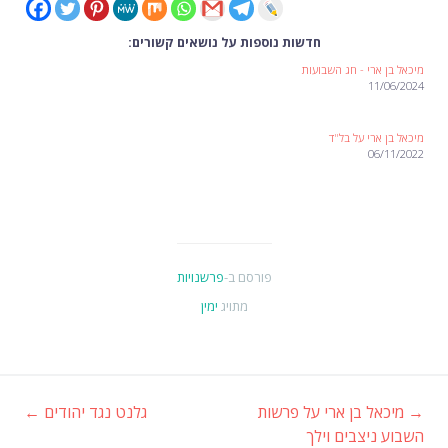
חדשות נוספות על נושאים קשורים:
מיכאל בן ארי - חג השבועות
11/06/2024
מיכאל בן ארי על בל"ד
06/11/2022
פורסם ב-
פרשנויות
מתויג
ימין
→
מיכאל בן ארי על פרשות
גלנט נגד יהודים
←
ניווט
השבוע ניצבים וילך