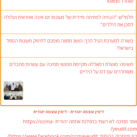
שוחרר ממאסר
חלמי”ש: “הנחיה לפתיחה מיידית של מעונות יום אינה אחראית ועלולה
לסכן את הילדים”
בשורה למערכת הגיל הרך: הושג מתווה מוסכם לחיזוק מעונות הסמל
בישראל!
חשיפה: מושלת רמאללה מקיימת מפגשי תמיכה עם עשרות מחבלים
משוחררים עם דם על הידיים
לימין עוצמה יהודית - לימין עוצמה יהודית
אתר תמיכה לא רשמי במפלגת אוזמה יהודית https://ozma-
yeudit.com/
דף פייסבוק ברוסית: https://www.facebook.com/ozmayeudit/