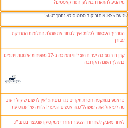
מי הגיע להתארח באולפן הפודקאסטים?
שגיאת RSS: אוחזר קוד סטטוס לא נתמך "500"
המדריך העכשווי לכלות: איך לבחור את שמלת החלומות המדויקת
עבורך
קרן דוד מציבה יעד חדש: ליווי ותמיכה ב-37 משפחות אלמנות ויתומים
במהלך השנה הקרובה
טראמפ במתקפה חסרת תקדים נגד נתניהו: “אין לו שום שיקול דעת,
מה לעזאזל אתה עושה?“כמה אנשים הגיעו להלוויה של עמוס עוז
לאחר מאבק לשחרורו: הצעיר החרדי ממקסיקו שנעצר בנתב״ג