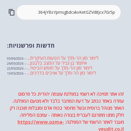
חדשות ופרשנויות:
לימור סון הר-מלך על הטעות העיקרית...
-- 03/06/2026
איתמר בן גביר על המצב בלבנון...
-- 26/05/2026
לימור סון הר-מלך על חופש הביטוי...
-- 22/05/2026
לימור סון הר-מלך על אויבים בדרכים...
-- 13/05/2026
שבועת אמונים לדעאש
-- 01/05/2026
מיכאל בן ארי על פרשת הת...
-- 01/05/2026
מיכאל בן ארי על פרשות שבוע ...
-- 24/04/2026
לימור סון הר-מלך על חוק...
זהו אתר תמיכה לא רשמי במפלגת עוצמה יהודית. כל פרסום
-- 19/04/2026
מיכאל בן ארי על פרשת הת...
-- 17/04/2026
עמדה באתר נכתב על דעת המחבר בלבד ולא מטעם המפלגה.
מיכאל בן ארי על פרשת הת...
-- 10/04/2026
השר בן גביר במקום נפילת הטיל....
האתר מנוהל ברוסית ובשל מחסור בכוח אדם ומגבלות תוכנה רק
-- 06/04/2026
חוק עונש מוות למחבלים...
-- 29/03/2026
חלק ממנו מתורגם לעברית בצורה נאותה - עמכם הסליחה.
מיכאל בן ארי על פרשת השבוע ת...
-- 27/03/2026
מעבר לאתר הרשמי של המפלגה:
https://www.ozma-
מיכאל בן ארי על פרשת השבוע ת...
-- 20/03/2026
מיכאל בן ארי על פרשת השבוע ...
-- 13/03/2026
yeudit.co.il