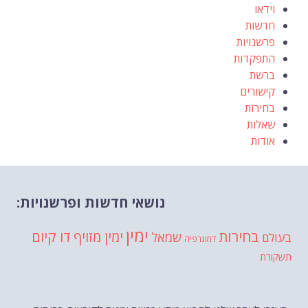
וידאו
חדשות
פרשנויות
התפקדות
ברשת
קישורים
בחירות
שאלות
אודות
נושאי חדשות ופרשנויות:
ימין
בחירות
דו קיום
ימין מזויף
שמאל
בעולם
דמוגרפיה
תשקורת