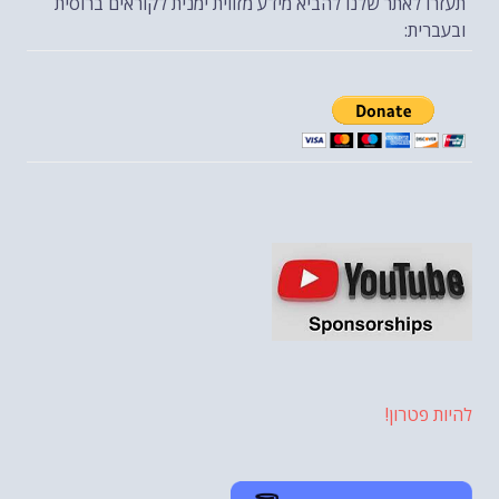
תעזרו לאתר שלנו להביא מידע מזווית ימנית לקוראים ברוסית
ובעברית:
להיות פטרון!