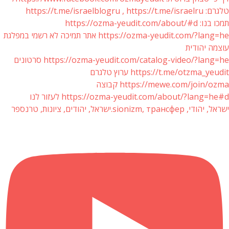
טלגרם: https://t.me/israelblogru , https://t.me/israelru
תמכו בנו: https://ozma-yeudit.com/about/#d
https://ozma-yeudit.com/?lang=he אתר תמיכה לא רשמי במפלגת
עוצמה יהודית
https://ozma-yeudit.com/catalog-video/?lang=he סרטונים
https://t.me/otzma_yeudit ערוץ טלגרם
https://mewe.com/join/ozma קבוצה
https://ozma-yeudit.com/about/?lang=he#d לעזור לנו
ישראל, יהודי, sionizm, трансфер.ישראל, יהודים, ציונות, טרנספר