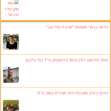
הדסה בן ארי משתפת: "מגיע לי מזל טוב"
הותר לפרסום: רס"ן הראל בירנשטוק הי”ד נפל בלבנון
טירוף ביציע: מאבטח היכה אוהדים במוט ברזל