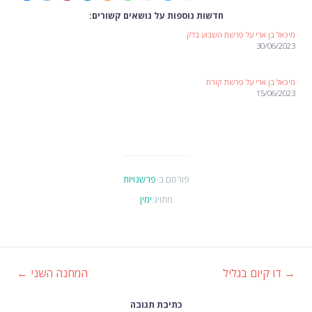
חדשות נוספות על נושאים קשורים:
מיכאל בן ארי על פרשת השבוע בלק
30/06/2023
מיכאל בן ארי על פרשת קורח
15/06/2023
פורסם ב-
פרשנויות
מתויג
ימין
→
דו קיום בגליל
המחנה השני
←
ניווט
כתיבת תגובה