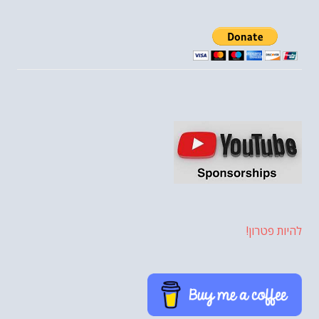
להיות פטרון!