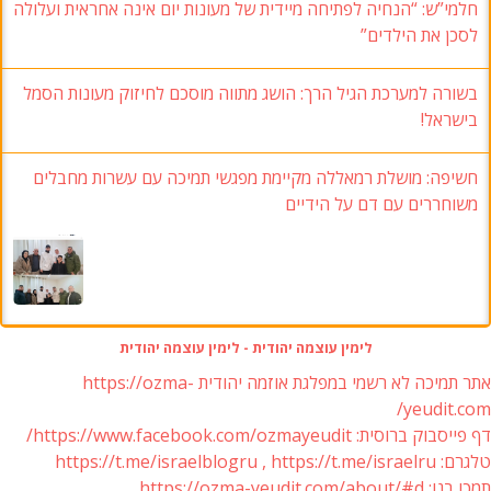
חלמי”ש: “הנחיה לפתיחה מיידית של מעונות יום אינה אחראית ועלולה
לסכן את הילדים”
בשורה למערכת הגיל הרך: הושג מתווה מוסכם לחיזוק מעונות הסמל
בישראל!
חשיפה: מושלת רמאללה מקיימת מפגשי תמיכה עם עשרות מחבלים
משוחררים עם דם על הידיים
לימין עוצמה יהודית - לימין עוצמה יהודית
אתר תמיכה לא רשמי במפלגת אוזמה יהודית https://ozma-
yeudit.com/
דף פייסבוק ברוסית: https://www.facebook.com/ozmayeudit/
טלגרם: https://t.me/israelblogru , https://t.me/israelru
תמכו בנו: https://ozma-yeudit.com/about/#d