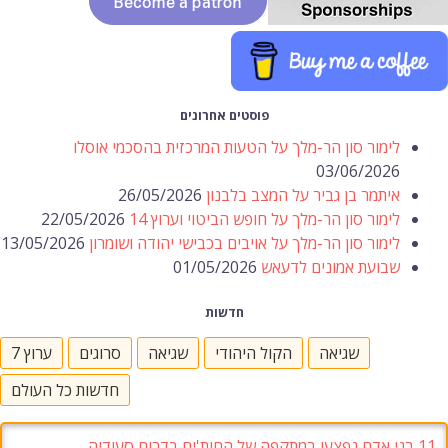
פוסטים אחרונים
לימור סון הר-מלך על הטעות המרכזית בהסכמי אוסלו
03/06/2026
איתמר בן גביר על המצב בלבנון
26/05/2026
לימור סון הר-מלך על חופש הביטוי וערוץ 14
22/05/2026
לימור סון הר-מלך על אויבים בכבישי יהודה ושומרון
13/05/2026
שבועת אמונים לדעאש
01/05/2026
חדשות
שגיאה
הקול היהודי
שגיאה
סרוגים
ערוץ 7
חדשות כל העולם
11 בני אדם נפצעו במתקפה של החות'ים בדרום סעודיה