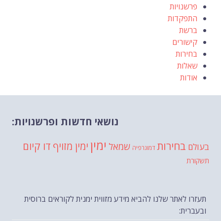
פרשנויות
התפקדות
ברשת
קישורים
בחירות
שאלות
אודות
נושאי חדשות ופרשנויות:
ימין
בחירות
דו קיום
ימין מזויף
שמאל
בעולם
דמוגרפיה
תשקורת
תעזרו לאתר שלנו להביא מידע מזווית ימנית לקוראים ברוסית
ובעברית: