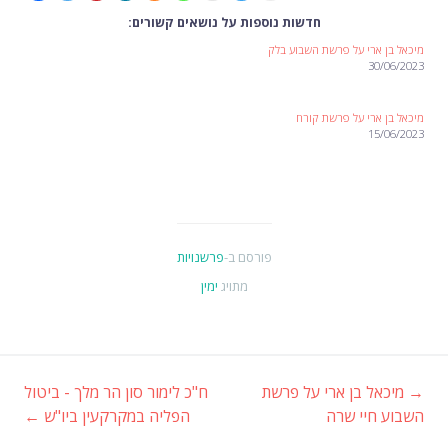
חדשות נוספות על נושאים קשורים:
מיכאל בן ארי על פרשת השבוע בלק
30/06/2023
מיכאל בן ארי על פרשת קורח
15/06/2023
פורסם ב-
פרשנויות
מתויג
ימין
→
מיכאל בן ארי על פרשת
ח"כ לימור סון הר מלך - ביטול
ניווט
השבוע חיי שרה
הפליה במקרקעין ביו"ש
←