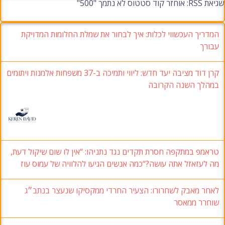
שגיאת RSS: אוחזר קוד סטטוס לא נתמך "500"
המדריך העכשווי לכלות: איך לבחור את שמלת החלומות המדויקת
עבורך
קרן דוד מציבה יעד חדש: ליווי ותמיכה ב-37 משפחות אלמנות ויתומים
במהלך השנה הקרובה
טראמפ במתקפה חסרת תקדים נגד נתניהו: “אין לו שום שיקול דעת,
מה לעזאזל אתה עושה?“כמה אנשים הגיעו להלוויה של עמוס עוז
לאחר מאבק לשחרורו: הצעיר החרדי ממקסיקו שנעצר בנתב״ג
שוחרר ממאסר