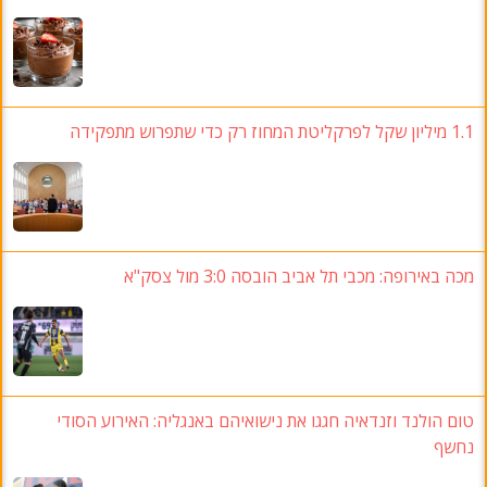
1.1 מיליון שקל לפרקליטת המחוז רק כדי שתפרוש מתפקידה
מכה באירופה: מכבי תל אביב הובסה 3:0 מול צסק"א
טום הולנד וזנדאיה חגגו את נישואיהם באנגליה: האירוע הסודי
נחשף