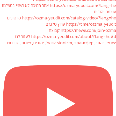
https://ozma-yeudit.com/?lang=he אתר תמיכה לא רשמי במפלגת
עוצמה יהודית
https://ozma-yeudit.com/catalog-video/?lang=he סרטונים
https://t.me/otzma_yeudit ערוץ טלגרם
https://mewe.com/join/ozma קבוצה
https://ozma-yeudit.com/about/?lang=he#d לעזור לנו
ישראל, יהודי, sionizm, трансфер.ישראל, יהודים, ציונות, טרנספר