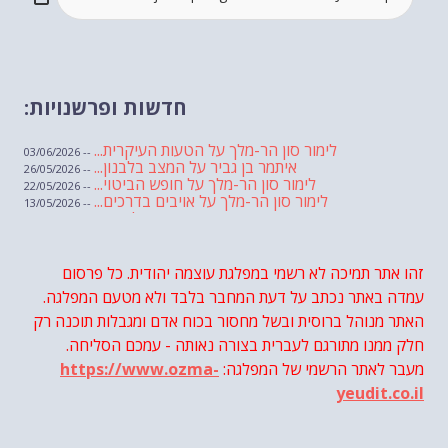
חדשות ופרשנויות:
לימור סון הר-מלך על הטעות העיקרית...
-- 03/06/2026
איתמר בן גביר על המצב בלבנון...
-- 26/05/2026
לימור סון הר-מלך על חופש הביטוי...
-- 22/05/2026
לימור סון הר-מלך על אויבים בדרכים...
-- 13/05/2026
שבועת אמונים לדעאש
-- 01/05/2026
מיכאל בן ארי על פרשת הת...
-- 01/05/2026
מיכאל בן ארי על פרשות שבוע ...
-- 24/04/2026
לימור סון הר-מלך על חוק...
זהו אתר תמיכה לא רשמי במפלגת עוצמה יהודית. כל פרסום
-- 19/04/2026
מיכאל בן ארי על פרשת הת...
-- 17/04/2026
עמדה באתר נכתב על דעת המחבר בלבד ולא מטעם המפלגה.
מיכאל בן ארי על פרשת הת...
-- 10/04/2026
השר בן גביר במקום נפילת הטיל....
האתר מנוהל ברוסית ובשל מחסור בכוח אדם ומגבלות תוכנה רק
-- 06/04/2026
חוק עונש מוות למחבלים...
-- 29/03/2026
חלק ממנו מתורגם לעברית בצורה נאותה - עמכם הסליחה.
מיכאל בן ארי על פרשת השבוע ת...
-- 27/03/2026
מעבר לאתר הרשמי של המפלגה:
https://www.ozma-
מיכאל בן ארי על פרשת השבוע ת...
-- 20/03/2026
מיכאל בן ארי על פרשת השבוע ...
-- 13/03/2026
yeudit.co.il
הונאה עצמית דמוגרפית...
-- 13/03/2026
איראן והערבים
-- 09/03/2026
מיכאל בן ארי על פרשת השבוע ת...
-- 06/03/2026