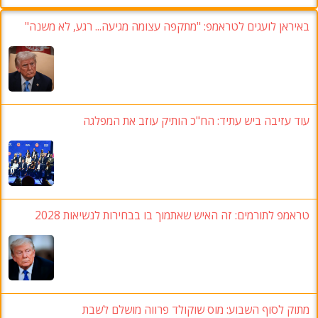
באיראן לועגים לטראמפ: "מתקפה עצומה מגיעה... רגע, לא משנה"
עוד עזיבה ביש עתיד: הח"כ הותיק עוזב את המפלגה
טראמפ לתורמים: זה האיש שאתמוך בו בבחירות לנשיאות 2028
מתוק לסוף השבוע: מוס שוקולד פרווה מושלם לשבת