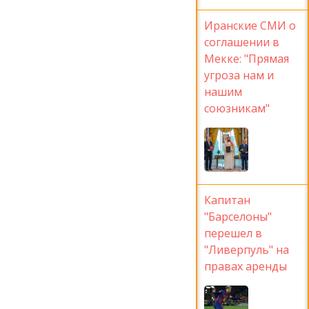
Иранские СМИ о
соглашении в
Мекке: "Прямая
угроза нам и
нашим
союзникам"
Капитан
"Барселоны"
перешел в
"Ливерпуль" на
правах аренды