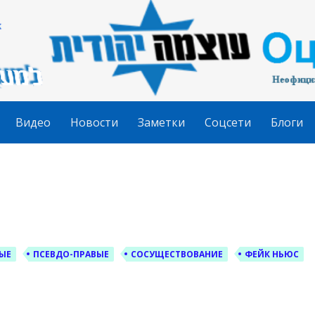
гудит
Видео
Новости
Заметки
Соцсети
Блоги
ЫЕ
ПСЕВДО-ПРАВЫЕ
СОСУЩЕСТВОВАНИЕ
ФЕЙК НЬЮС