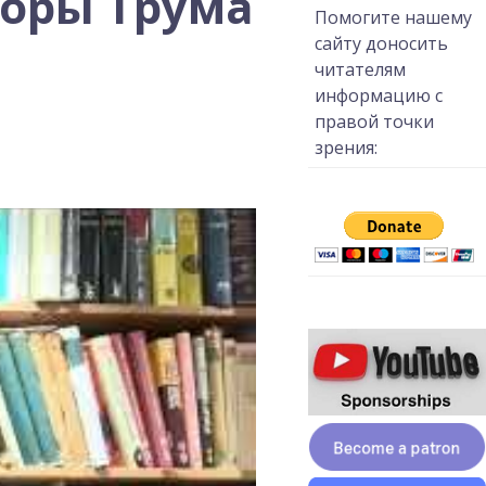
Торы Трума
Помогите нашему
сайту доносить
читателям
информацию с
правой точки
зрения: