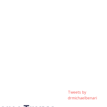
Tweets by
drmichaelbenari