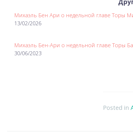
Друг
Михаэль Бен Ари о недельной главе Торы 
13/02/2026
Михаэль Бен-Ари о недельной главе Торы Ба
30/06/2023
Posted in