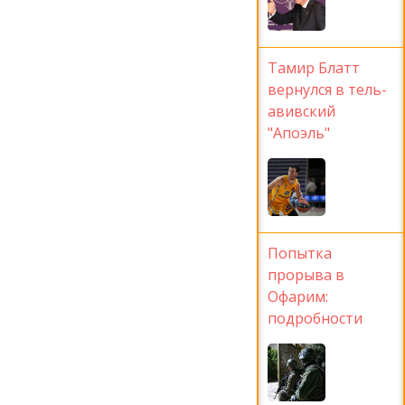
Тамир Блатт
вернулся в тель-
авивский
"Апоэль"
Попытка
прорыва в
Офарим:
подробности