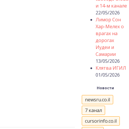
и 14-м канале
22/05/2026
Лимор Сон
Хар-Мелех о
врагах на
дорогах
Иудеи и
Самарии
13/05/2026
Клятва ИГИЛ
01/05/2026
Новости
newsru.co.il
7 канал
cursorinfo.co.il