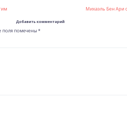
тим
Михаэль Бен Ари 
Добавить комментарий
е поля помечены
*