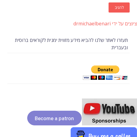
ציוצים על ידי drmichaelbenari
תעזרו לאתר שלנו להביא מידע מזווית ימנית לקוראים ברוסית
ובעברית: