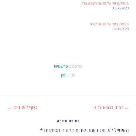
מיכאל בן ארי על פרשת השבוע בלק
30/06/2023
מיכאל בן ארי על פרשת קורח
15/06/2023
פורסם ב-
פרשנויות
מתויג
ימין
→
הרב כהנא צדק
כסף לאויבים
←
ניווט
כתיבת תגובה
ברשומות
האימייל לא יוצג באתר.
שדות החובה מסומנים
*