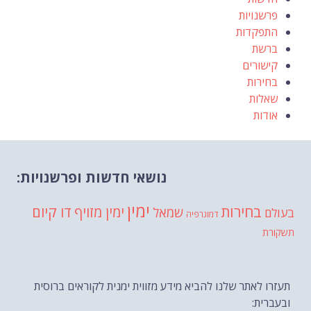
פרשנויות
התפקדות
ברשת
קישורים
בחירות
שאלות
אודות
נושאי חדשות ופרשנויות:
ימין
בחירות
דו קיום
ימין מזויף
שמאל
בעולם
דמוגרפיה
תשקורת
תעזרו לאתר שלנו להביא מידע מזווית ימנית לקוראים ברוסית
ובעברית: