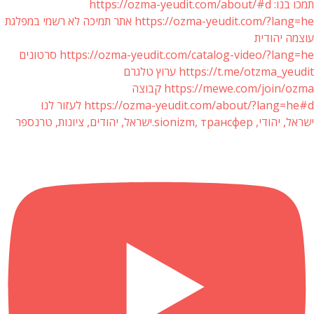
תמכו בנו: https://ozma-yeudit.com/about/#d
https://ozma-yeudit.com/?lang=he אתר תמיכה לא רשמי במפלגת
עוצמה יהודית
https://ozma-yeudit.com/catalog-video/?lang=he סרטונים
https://t.me/otzma_yeudit ערוץ טלגרם
https://mewe.com/join/ozma קבוצה
https://ozma-yeudit.com/about/?lang=he#d לעזור לנו
ישראל, יהודי, sionizm, трансфер.ישראל, יהודים, ציונות, טרנספר