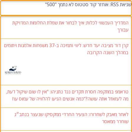
שגיאת RSS: אוחזר קוד סטטוס לא נתמך "500"
המדריך העכשווי לכלות: איך לבחור את שמלת החלומות המדויקת
עבורך
קרן דוד מציבה יעד חדש: ליווי ותמיכה ב-37 משפחות אלמנות ויתומים
במהלך השנה הקרובה
טראמפ במתקפה חסרת תקדים נגד נתניהו: “אין לו שום שיקול דעת,
מה לעזאזל אתה עושה?“כמה אנשים הגיעו להלוויה של עמוס עוז
לאחר מאבק לשחרורו: הצעיר החרדי ממקסיקו שנעצר בנתב״ג
שוחרר ממאסר