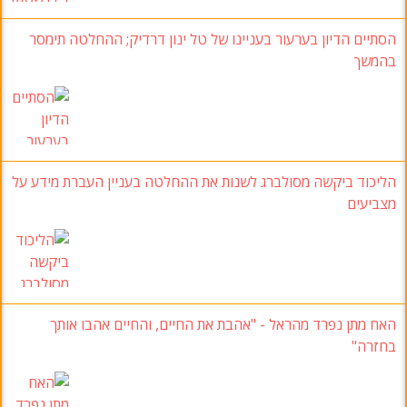
הסתיים הדיון בערעור בעניינו של טל ינון דרדיק; ההחלטה תימסר
בהמשך
הליכוד ביקשה מסולברג לשנות את ההחלטה בעניין העברת מידע על
מצביעים
האח מתן נפרד מהראל - "אהבת את החיים, והחיים אהבו אותך
בחזרה"