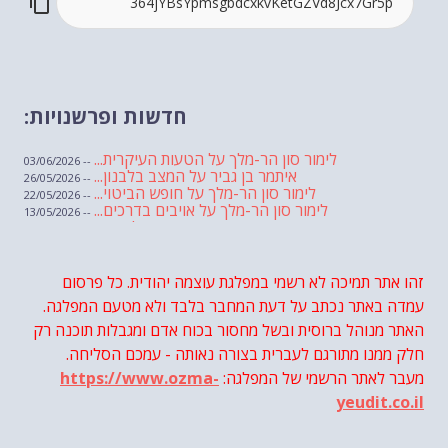
חדשות ופרשנויות:
לימור סון הר-מלך על הטעות העיקרית...
-- 03/06/2026
איתמר בן גביר על המצב בלבנון...
-- 26/05/2026
לימור סון הר-מלך על חופש הביטוי...
-- 22/05/2026
לימור סון הר-מלך על אויבים בדרכים...
-- 13/05/2026
שבועת אמונים לדעאש
-- 01/05/2026
מיכאל בן ארי על פרשת הת...
-- 01/05/2026
מיכאל בן ארי על פרשות שבוע ...
-- 24/04/2026
לימור סון הר-מלך על חוק...
זהו אתר תמיכה לא רשמי במפלגת עוצמה יהודית. כל פרסום
-- 19/04/2026
מיכאל בן ארי על פרשת הת...
-- 17/04/2026
עמדה באתר נכתב על דעת המחבר בלבד ולא מטעם המפלגה.
מיכאל בן ארי על פרשת הת...
-- 10/04/2026
השר בן גביר במקום נפילת הטיל....
האתר מנוהל ברוסית ובשל מחסור בכוח אדם ומגבלות תוכנה רק
-- 06/04/2026
חוק עונש מוות למחבלים...
-- 29/03/2026
חלק ממנו מתורגם לעברית בצורה נאותה - עמכם הסליחה.
מיכאל בן ארי על פרשת השבוע ת...
-- 27/03/2026
מעבר לאתר הרשמי של המפלגה:
https://www.ozma-
מיכאל בן ארי על פרשת השבוע ת...
-- 20/03/2026
מיכאל בן ארי על פרשת השבוע ...
-- 13/03/2026
yeudit.co.il
הונאה עצמית דמוגרפית...
-- 13/03/2026
איראן והערבים
-- 09/03/2026