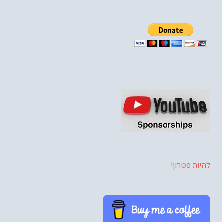
להיות פטרון!