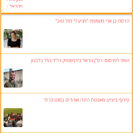
הדסה בן ארי משתפת: "מגיע לי מזל טוב"
הותר לפרסום: רס"ן הראל בירנשטוק הי”ד נפל בלבנון
טירוף ביציע: מאבטח היכה אוהדים במוט ברזל