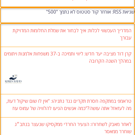
שגיאת RSS: אוחזר קוד סטטוס לא נתמך "500"
המדריך העכשווי לכלות: איך לבחור את שמלת החלומות המדויקת
עבורך
קרן דוד מציבה יעד חדש: ליווי ותמיכה ב-37 משפחות אלמנות ויתומים
במהלך השנה הקרובה
טראמפ במתקפה חסרת תקדים נגד נתניהו: “אין לו שום שיקול דעת,
מה לעזאזל אתה עושה?“כמה אנשים הגיעו להלוויה של עמוס עוז
לאחר מאבק לשחרורו: הצעיר החרדי ממקסיקו שנעצר בנתב״ג
שוחרר ממאסר