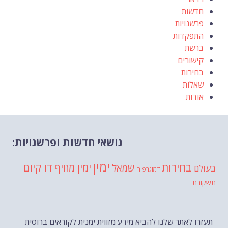
חדשות
פרשנויות
התפקדות
ברשת
קישורים
בחירות
שאלות
אודות
נושאי חדשות ופרשנויות:
ימין
בחירות
דו קיום
ימין מזויף
שמאל
בעולם
דמוגרפיה
תשקורת
תעזרו לאתר שלנו להביא מידע מזווית ימנית לקוראים ברוסית