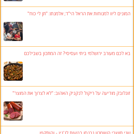
המונים ליוו למנוחות את הראל הי"ד
;
אלמנתו
:
"תן לי כוח
"
בא לכם מעורב ירושלמי ביתי ועסיסי? זה המתכון בשבילכם
זוגלובק מודיעה על ריקול לנקניק האהוב: "לא לצרוך את המוצר"
שני תושבי השומרון נכנסו בטעות לג'נין - והותקפו