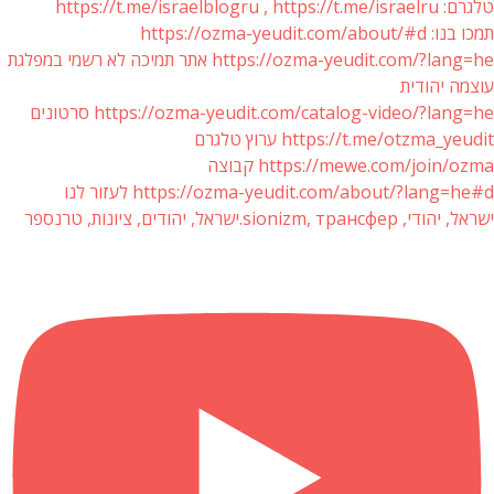
טלגרם: https://t.me/israelblogru , https://t.me/israelru
תמכו בנו: https://ozma-yeudit.com/about/#d
https://ozma-yeudit.com/?lang=he אתר תמיכה לא רשמי במפלגת
עוצמה יהודית
https://ozma-yeudit.com/catalog-video/?lang=he סרטונים
https://t.me/otzma_yeudit ערוץ טלגרם
https://mewe.com/join/ozma קבוצה
https://ozma-yeudit.com/about/?lang=he#d לעזור לנו
ישראל, יהודי, sionizm, трансфер.ישראל, יהודים, ציונות, טרנספר