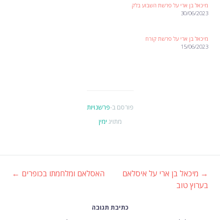
מיכאל בן ארי על פרשת השבוע בלק
30/06/2023
מיכאל בן ארי על פרשת קורח
15/06/2023
פורסם ב-
פרשנויות
מתויג
ימין
→
מיכאל בן ארי על איסלאם
האסלאם ומלחמתו בכופרים
←
ניווט
בערוץ טוב
ברשומות
כתיבת תגובה