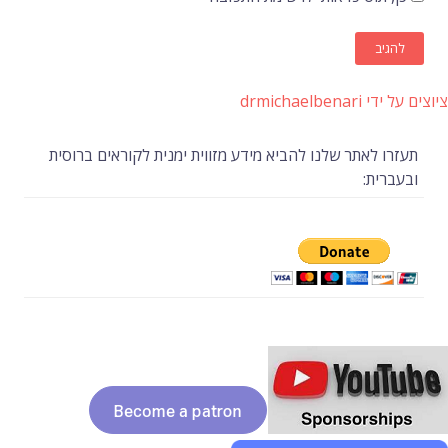
ציוצים על ידי drmichaelbenari
תעזרו לאתר שלנו להביא מידע מזווית ימנית לקוראים ברוסית
ובעברית: