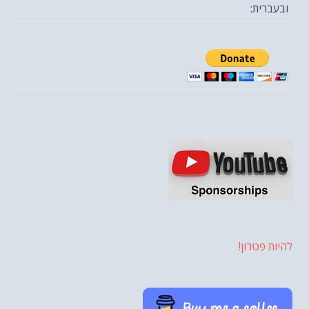
ובעברית:
להיות פטרון!