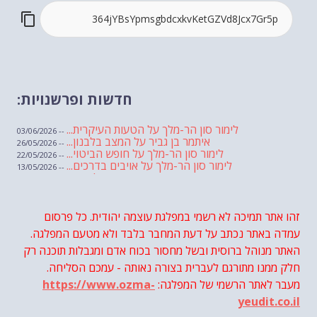
חדשות ופרשנויות:
לימור סון הר-מלך על הטעות העיקרית...
-- 03/06/2026
איתמר בן גביר על המצב בלבנון...
-- 26/05/2026
לימור סון הר-מלך על חופש הביטוי...
-- 22/05/2026
לימור סון הר-מלך על אויבים בדרכים...
-- 13/05/2026
שבועת אמונים לדעאש
-- 01/05/2026
מיכאל בן ארי על פרשת הת...
-- 01/05/2026
מיכאל בן ארי על פרשות שבוע ...
-- 24/04/2026
לימור סון הר-מלך על חוק...
זהו אתר תמיכה לא רשמי במפלגת עוצמה יהודית. כל פרסום
-- 19/04/2026
מיכאל בן ארי על פרשת הת...
-- 17/04/2026
עמדה באתר נכתב על דעת המחבר בלבד ולא מטעם המפלגה.
מיכאל בן ארי על פרשת הת...
-- 10/04/2026
השר בן גביר במקום נפילת הטיל....
האתר מנוהל ברוסית ובשל מחסור בכוח אדם ומגבלות תוכנה רק
-- 06/04/2026
חוק עונש מוות למחבלים...
-- 29/03/2026
חלק ממנו מתורגם לעברית בצורה נאותה - עמכם הסליחה.
מיכאל בן ארי על פרשת השבוע ת...
-- 27/03/2026
מעבר לאתר הרשמי של המפלגה:
https://www.ozma-
מיכאל בן ארי על פרשת השבוע ת...
-- 20/03/2026
מיכאל בן ארי על פרשת השבוע ...
-- 13/03/2026
yeudit.co.il
הונאה עצמית דמוגרפית...
-- 13/03/2026