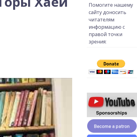
 Торы Хаей
Помогите нашему
сайту доносить
читателям
информацию с
правой точки
зрения: