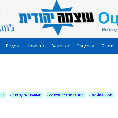
гудит
Видео
Новости
Заметки
Соцсети
Блоги
ЫЕ
ПСЕВДО-ПРАВЫЕ
СОСУЩЕСТВОВАНИЕ
ФЕЙК НЬЮС