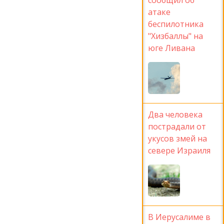
атаке
беспилотника
"Хизбаллы" на
юге Ливана
Два человека
пострадали от
укусов змей на
севере Израиля
В Иерусалиме в