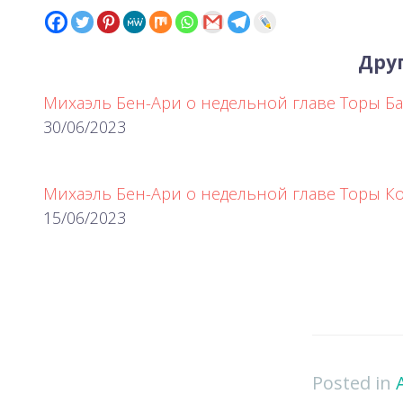
Друг
Михаэль Бен-Ари о недельной главе Торы Ба
30/06/2023
Михаэль Бен-Ари о недельной главе Торы К
15/06/2023
Posted in