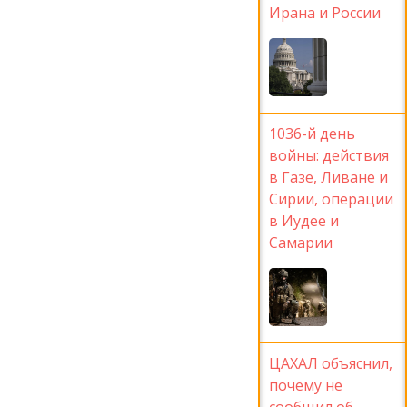
Ирана и России
1036-й день
войны: действия
в Газе, Ливане и
Сирии, операции
в Иудее и
Самарии
ЦАХАЛ объяснил,
почему не
сообщил об