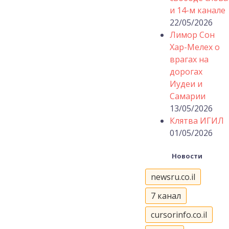
и 14-м канале
22/05/2026
Лимор Сон
Хар-Мелех о
врагах на
дорогах
Иудеи и
Самарии
13/05/2026
Клятва ИГИЛ
01/05/2026
Новости
newsru.co.il
7 канал
cursorinfo.co.il