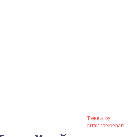
Tweets by
drmichaelbenari