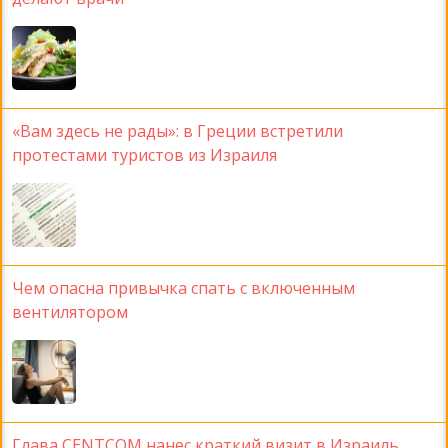
«Вам здесь не рады»: в Греции встретили
протестами туристов из Израиля
Чем опасна привычка спать с включенным
вентилятором
Глава CENTCOM нанес краткий визит в Израиль