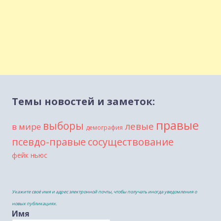
Темы новостей и заметок:
правые
выборы
левые
в мире
демография
сосуществование
псевдо-правые
фейк ньюс
Укажите своё имя и адрес электронной почты, чтобы получать иногда уведомления о
новых публикациях.
Имя