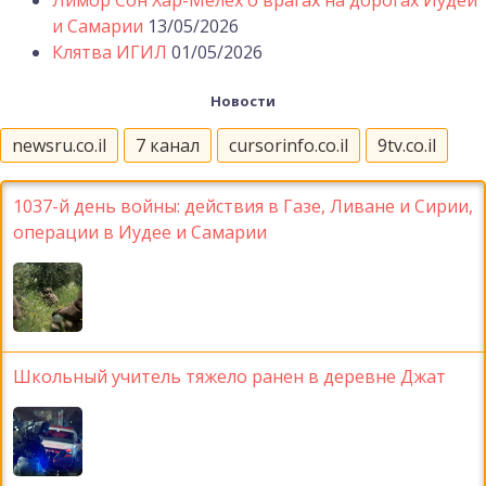
и Самарии
13/05/2026
Клятва ИГИЛ
01/05/2026
Новости
newsru.co.il
7 канал
cursorinfo.co.il
9tv.co.il
1037-й день войны: действия в Газе, Ливане и Сирии,
операции в Иудее и Самарии
Школьный учитель тяжело ранен в деревне Джат