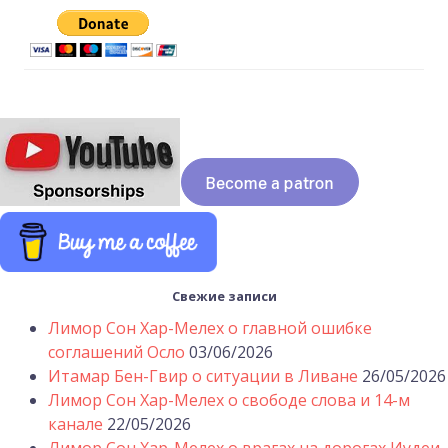
Свежие записи
Лимор Сон Хар-Мелех о главной ошибке
соглашений Осло
03/06/2026
Итамар Бен-Гвир о ситуации в Ливане
26/05/2026
Лимор Сон Хар-Мелех о свободе слова и 14-м
канале
22/05/2026
Лимор Сон Хар-Мелех о врагах на дорогах Иудеи