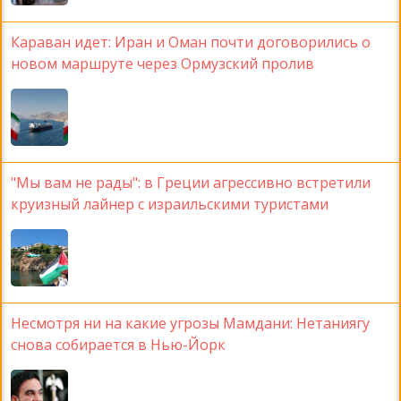
Караван идет: Иран и Оман почти договорились о
новом маршруте через Ормузский пролив
"Мы вам не рады": в Греции агрессивно встретили
круизный лайнер с израильскими туристами
Несмотря ни на какие угрозы Мамдани: Нетаниягу
снова собирается в Нью-Йорк