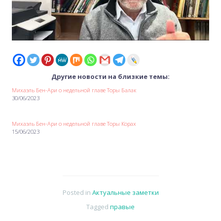
Другие новости на близкие темы:
Михаэль Бен-Ари о недельной главе Торы Балак
30/06/2023
Михаэль Бен-Ари о недельной главе Торы Корах
15/06/2023
Posted in
Актуальные заметки
Tagged
правые