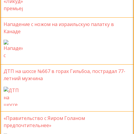
Нападение с ножом на израильскую палатку в
Канаде
ДТП на шоссе №667 в горах Гильбоа, пострадал 77-
летний мужчина
«Правительство с Яиром Голаном
предпочтительнее»