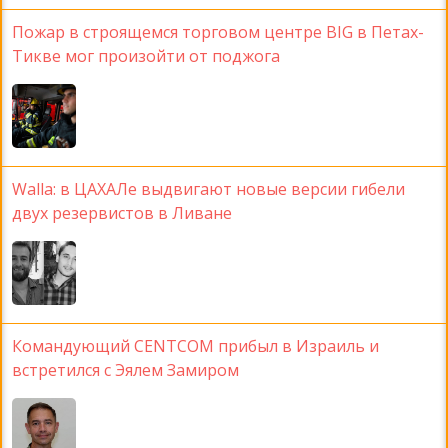
Пожар в строящемся торговом центре BIG в Петах-
Тикве мог произойти от поджога
Walla: в ЦАХАЛе выдвигают новые версии гибели
двух резервистов в Ливане
Командующий CENTCOM прибыл в Израиль и
встретился с Эялем Замиром