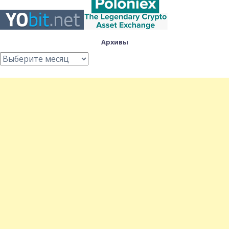
Архивы
Архивы