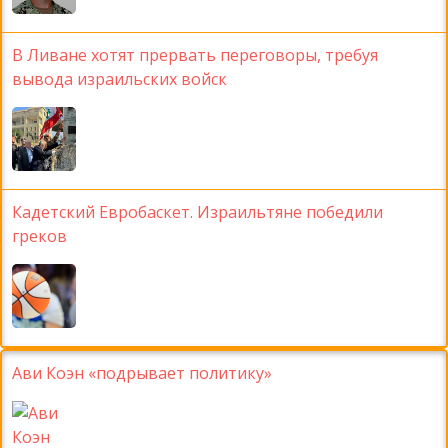
В Ливане хотят прервать переговоры, требуя
вывода израильских войск
Кадетский Евробаскет. Израильтяне победили
греков
Ави Коэн «подрывает политику»