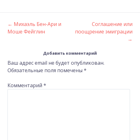
←
Михаэль Бен-Ари и
Соглашение или
Post
Моше Фейглин
поощрение эмиграции
→
navigation
Добавить комментарий
Ваш адрес email не будет опубликован.
Обязательные поля помечены
*
Комментарий
*