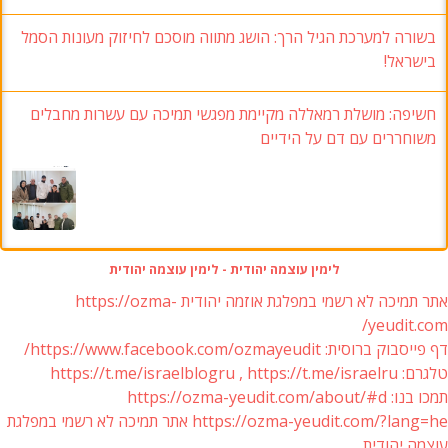
בשורה למערכת הגיל הרך: הושג מתווה מוסכם לחיזוק מעונות הסמל
בישראל!
חשיפה: מושלת רמאללה מקיימת מפגשי תמיכה עם עשרות מחבלים
משוחררים עם דם על הידיים
לימין עוצמה יהודית - לימין עוצמה יהודית
אתר תמיכה לא רשמי במפלגת אוזמה יהודית https://ozma-
yeudit.com/
דף פייסבוק ברוסית: https://www.facebook.com/ozmayeudit/
טלגרם: https://t.me/israelblogru , https://t.me/israelru
תמכו בנו: https://ozma-yeudit.com/about/#d
https://ozma-yeudit.com/?lang=he אתר תמיכה לא רשמי במפלגת
עוצמה יהודית