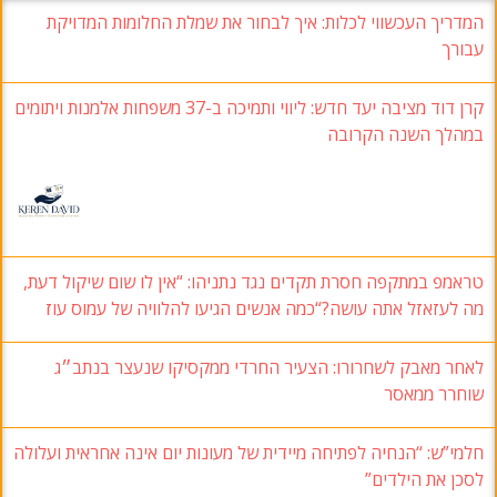
המדריך העכשווי לכלות: איך לבחור את שמלת החלומות המדויקת
עבורך
קרן דוד מציבה יעד חדש: ליווי ותמיכה ב-37 משפחות אלמנות ויתומים
במהלך השנה הקרובה
טראמפ במתקפה חסרת תקדים נגד נתניהו: “אין לו שום שיקול דעת,
מה לעזאזל אתה עושה?“כמה אנשים הגיעו להלוויה של עמוס עוז
לאחר מאבק לשחרורו: הצעיר החרדי ממקסיקו שנעצר בנתב״ג
שוחרר ממאסר
חלמי”ש: “הנחיה לפתיחה מיידית של מעונות יום אינה אחראית ועלולה
לסכן את הילדים”