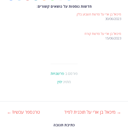
חדשות נוספות על נושאים קשורים:
מיכאל בן ארי על פרשת השבוע בלק
30/06/2023
מיכאל בן ארי על פרשת קורח
15/06/2023
פורסם ב-
פרשנויות
מתויג
ימין
→
מיכאל בן ארי על תוכנית לפיד
טרנספר עכשיו!
←
ניווט
כתיבת תגובה