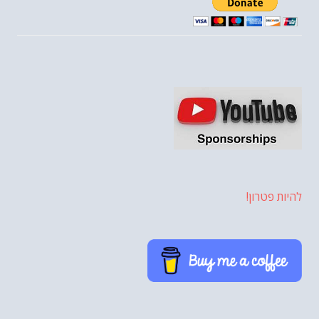
להיות פטרון!