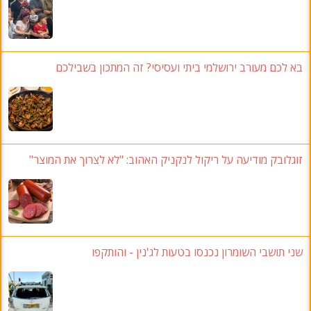
בא לכם מעורב ירושלמי ביתי ועסיסי? זה המתכון בשבילכם
זוגלובק מודיעה על ריקול לנקניק האהוב: "לא לצרוך את המוצר"
שני תושבי השומרון נכנסו בטעות לג'נין - והותקפו