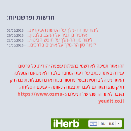
חדשות ופרשנויות:
לימור סון הר-מלך על הטעות העיקרית...
-- 03/06/2026
איתמר בן גביר על המצב בלבנון...
-- 26/05/2026
לימור סון הר-מלך על חופש הביטוי...
-- 22/05/2026
לימור סון הר-מלך על אויבים בדרכים...
-- 13/05/2026
שבועת אמונים לדעאש
-- 01/05/2026
מיכאל בן ארי על פרשת הת...
-- 01/05/2026
מיכאל בן ארי על פרשות שבוע ...
-- 24/04/2026
לימור סון הר-מלך על חוק...
זהו אתר תמיכה לא רשמי במפלגת עוצמה יהודית. כל פרסום
-- 19/04/2026
מיכאל בן ארי על פרשת הת...
-- 17/04/2026
עמדה באתר נכתב על דעת המחבר בלבד ולא מטעם המפלגה.
מיכאל בן ארי על פרשת הת...
-- 10/04/2026
השר בן גביר במקום נפילת הטיל....
האתר מנוהל ברוסית ובשל מחסור בכוח אדם ומגבלות תוכנה רק
-- 06/04/2026
חוק עונש מוות למחבלים...
-- 29/03/2026
חלק ממנו מתורגם לעברית בצורה נאותה - עמכם הסליחה.
מיכאל בן ארי על פרשת השבוע ת...
-- 27/03/2026
מעבר לאתר הרשמי של המפלגה:
https://www.ozma-
מיכאל בן ארי על פרשת השבוע ת...
-- 20/03/2026
מיכאל בן ארי על פרשת השבוע ...
-- 13/03/2026
yeudit.co.il
הונאה עצמית דמוגרפית...
-- 13/03/2026
איראן והערבים
-- 09/03/2026
מיכאל בן ארי על פרשת השבוע ת...
-- 06/03/2026
מיכאל בן ארי על דילמת המנהיגות....
-- 27/02/2026
מיכאל בן ארי על פרשת הת...
-- 27/02/2026
מיכאל בן ארי על פרשת הת...
-- 20/02/2026