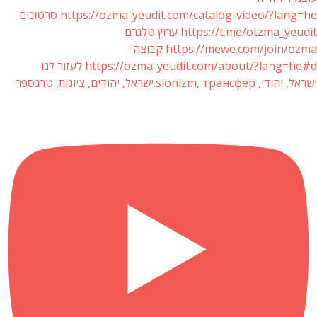
https://ozma-yeudit.com/catalog-video/?lang=he סרטונים
https://t.me/otzma_yeudit ערוץ טלגרם
https://mewe.com/join/ozma קבוצה
https://ozma-yeudit.com/about/?lang=he#d לעזור לנו
ישראל, יהודי, sionizm, трансфер.ישראל, יהודים, ציונות, טרנספר