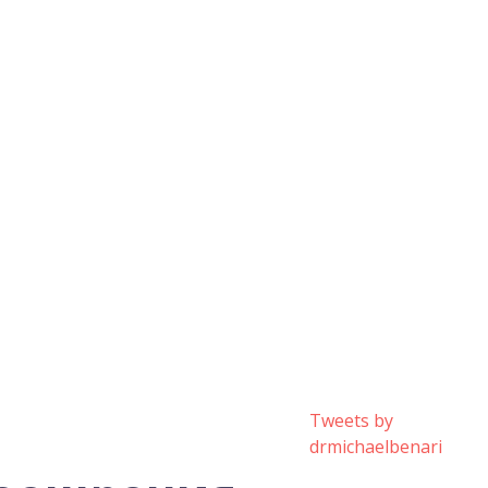
Tweets by
drmichaelbenari