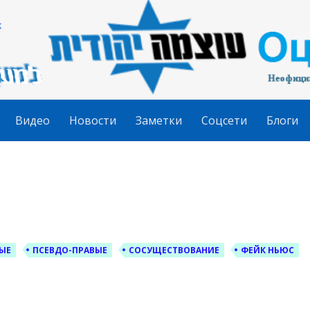
гудит
Видео
Новости
Заметки
Соцсети
Блоги
ЫЕ
ПСЕВДО-ПРАВЫЕ
СОСУЩЕСТВОВАНИЕ
ФЕЙК НЬЮС