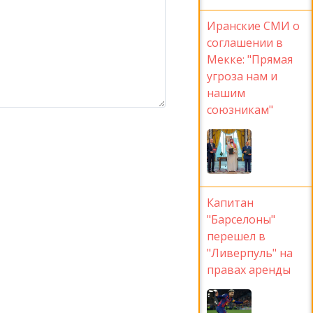
Иранские СМИ о
соглашении в
Мекке: "Прямая
угроза нам и
нашим
союзникам"
Капитан
"Барселоны"
перешел в
"Ливерпуль" на
правах аренды