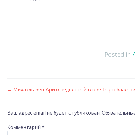
Posted in
←
Михаэль Бен-Ари о недельной главе Торы Баалот
Post
navigation
Ваш адрес email не будет опубликован.
Обязательны
Комментарий
*