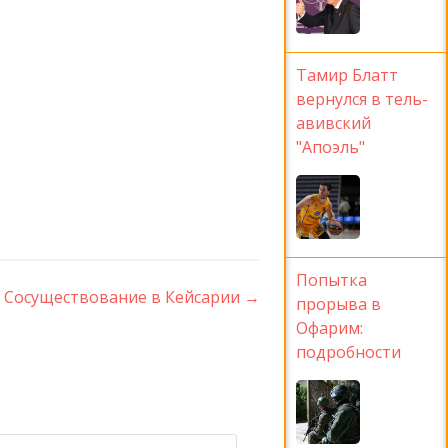
Тамир Блатт
вернулся в тель-
авивский
"Апоэль"
Попытка
Сосуществование в Кейсарии
→
прорыва в
Офарим:
подробности