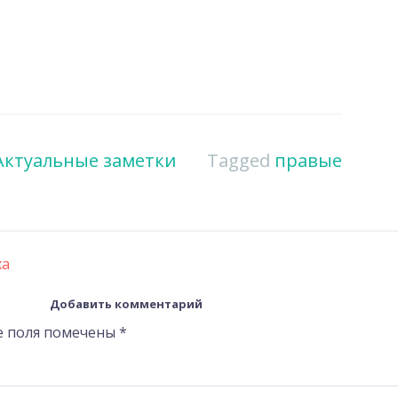
Актуальные заметки
Tagged
правые
ха
Добавить комментарий
е поля помечены
*