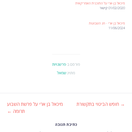
מיכאל בן-ארי על התוכנית האמריקאית
01/02/2020 קישור
מיכאל בן ארי - חג השבועות
11/06/2024
פורסם ב-
פרשנויות
מתויג
שמאל
→
חופש הביטוי בתקשורת
מיכאל בן ארי על פרשת השבוע
ניווט
תרומה
←
ברשומות
כתיבת תגובה