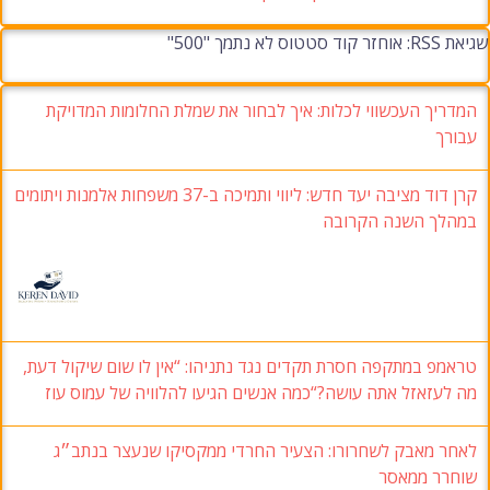
שגיאת RSS: אוחזר קוד סטטוס לא נתמך "500"
המדריך העכשווי לכלות: איך לבחור את שמלת החלומות המדויקת
עבורך
קרן דוד מציבה יעד חדש: ליווי ותמיכה ב-37 משפחות אלמנות ויתומים
במהלך השנה הקרובה
טראמפ במתקפה חסרת תקדים נגד נתניהו: “אין לו שום שיקול דעת,
מה לעזאזל אתה עושה?“כמה אנשים הגיעו להלוויה של עמוס עוז
לאחר מאבק לשחרורו: הצעיר החרדי ממקסיקו שנעצר בנתב״ג
שוחרר ממאסר