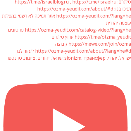
טלגרם: https://t.me/israelblogru , https://t.me/israelru
תמכו בנו: https://ozma-yeudit.com/about/#d
https://ozma-yeudit.com/?lang=he אתר תמיכה לא רשמי במפלגת
עוצמה יהודית
https://ozma-yeudit.com/catalog-video/?lang=he סרטונים
https://t.me/otzma_yeudit ערוץ טלגרם
https://mewe.com/join/ozma קבוצה
https://ozma-yeudit.com/about/?lang=he#d לעזור לנו
ישראל, יהודי, sionizm, трансфер.ישראל, יהודים, ציונות, טרנספר