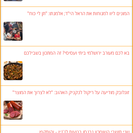
המונים ליוו למנוחות את הראל הי"ד
;
אלמנתו
:
"תן לי כוח
"
בא לכם מעורב ירושלמי ביתי ועסיסי
?
זה המתכון בשבילכם
זוגלובק מודיעה על ריקול לנקניק האהוב
: "לא לצרוך את המוצר"
שני תושבי השומרון נכנסו בטעות לג'נין
-
והותקפו