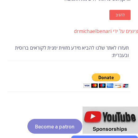
ציוצים על ידי drmichaelbenari
תעזרו לאתר שלנו להביא מידע מזווית ימנית לקוראים ברוסית
ובעברית: