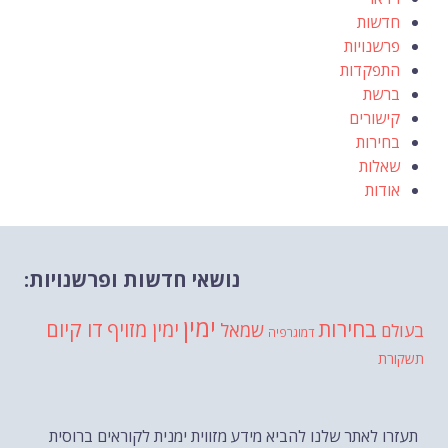
חדשות
פרשנויות
התפקדות
ברשת
קישורים
בחירות
שאלות
אודות
נושאי חדשות ופרשנויות:
ימין
בחירות
דו קיום
ימין מזויף
שמאל
בעולם
דמוגרפיה
תשקורת
תעזרו לאתר שלנו להביא מידע מזווית ימנית לקוראים ברוסית