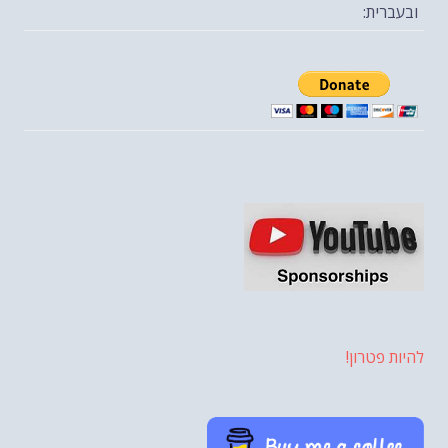
ובעברית:
להיות פטרון!