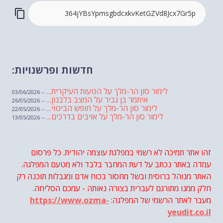
חדשות ופרשנויות:
לימור סון הר-מלך על הטעות העיקרית...
-- 03/06/2026
איתמר בן גביר על המצב בלבנון...
-- 26/05/2026
לימור סון הר-מלך על חופש הביטוי...
-- 22/05/2026
לימור סון הר-מלך על אויבים בדרכים...
-- 13/05/2026
שבועת אמונים לדעאש
-- 01/05/2026
מיכאל בן ארי על פרשת הת...
-- 01/05/2026
מיכאל בן ארי על פרשות שבוע ...
-- 24/04/2026
לימור סון הר-מלך על חוק...
זהו אתר תמיכה לא רשמי במפלגת עוצמה יהודית. כל פרסום
-- 19/04/2026
מיכאל בן ארי על פרשת הת...
-- 17/04/2026
עמדה באתר נכתב על דעת המחבר בלבד ולא מטעם המפלגה.
מיכאל בן ארי על פרשת הת...
-- 10/04/2026
השר בן גביר במקום נפילת הטיל....
האתר מנוהל ברוסית ובשל מחסור בכוח אדם ומגבלות תוכנה רק
-- 06/04/2026
חוק עונש מוות למחבלים...
-- 29/03/2026
חלק ממנו מתורגם לעברית בצורה נאותה - עמכם הסליחה.
מיכאל בן ארי על פרשת השבוע ת...
-- 27/03/2026
מעבר לאתר הרשמי של המפלגה:
https://www.ozma-
מיכאל בן ארי על פרשת השבוע ת...
-- 20/03/2026
מיכאל בן ארי על פרשת השבוע ...
-- 13/03/2026
yeudit.co.il
הונאה עצמית דמוגרפית...
-- 13/03/2026