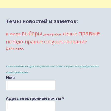
Темы новостей и заметок:
правые
выборы
левые
в мире
демография
сосуществование
псевдо-правые
фейк ньюс
Укажите своё имя и адрес электронной почты, чтобы получать иногда уведомления о
новых публикациях.
Имя
Адрес электронной почты
*