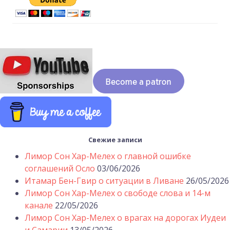
Свежие записи
Лимор Сон Хар-Мелех о главной ошибке
соглашений Осло
03/06/2026
Итамар Бен-Гвир о ситуации в Ливане
26/05/2026
Лимор Сон Хар-Мелех о свободе слова и 14-м
канале
22/05/2026
Лимор Сон Хар-Мелех о врагах на дорогах Иудеи
и Самарии
13/05/2026