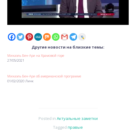
Другие новости на близкие темы:
Михаэль Бен-Ари на Храмовой горе
27/05/2021
Михаэль Бен-Ари об американской программе
01/02/2020 Линк
Posted in
Актуальные заметки
Tagged
правые