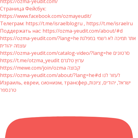
https://ozma-yeudit.com/
Страница Фейсбук:
https://www.facebook.com/ozmayeudit/
Телеграм: https://t.me/israelblogru , https://t.me/israelru
Поддержать нас: https://ozma-yeudit.com/about/#d
https://ozma-yeudit.com/?lang=he אתר תמיכה לא רשמי במפלגת
עוצמה יהודית
https://ozma-yeudit.com/catalog-video/?lang=he סרטונים
https://t.me/otzma_yeudit ערוץ טלגרם
https://mewe.com/join/ozma קבוצה
https://ozma-yeudit.com/about/?lang=he#d לעזור לנו
Израиль, евреи, сионизм, трансфер.ישראל, יהודים, ציונות,
טרנספר