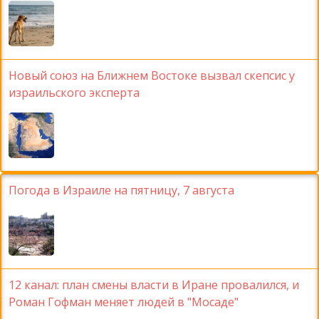
Новый союз на Ближнем Востоке вызвал скепсис у
израильского эксперта
Погода в Израиле на пятницу, 7 августа
12 канал: план смены власти в Иране провалился, и
Роман Гофман меняет людей в "Мосаде"