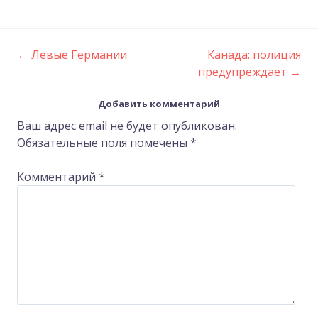
←
Левые Германии
Канада: полиция
Post
предупреждает
→
navigation
Добавить комментарий
Ваш адрес email не будет опубликован.
Обязательные поля помечены
*
Комментарий
*