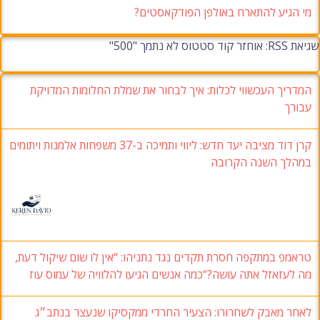
מי הגיע להתארח באולפן הפודקאסטים?
שגיאת RSS: אוחזר קוד סטטוס לא נתמך "500"
המדריך העכשווי לכלות: איך לבחור את שמלת החלומות המדויקת
עבורך
קרן דוד מציבה יעד חדש: ליווי ותמיכה ב-37 משפחות אלמנות ויתומים
במהלך השנה הקרובה
טראמפ במתקפה חסרת תקדים נגד נתניהו: “אין לו שום שיקול דעת,
מה לעזאזל אתה עושה?“כמה אנשים הגיעו להלוויה של עמוס עוז
לאחר מאבק לשחרורו: הצעיר החרדי ממקסיקו שנעצר בנתב״ג