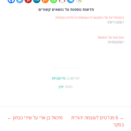
חדשות נוספות על נושאים קשורים:
הפופולריות של התקשורת השמאלנית הולכת ופוחתת
03/11/2021
הצביעות של השמאל
31/05/2021
פורסם ב-
פרשנויות
מתויג
ימין
→
6 מנדטים לעוצמה יהודית
מיכאל בן ארי על שירי נצחון
←
ניווט
בסקר