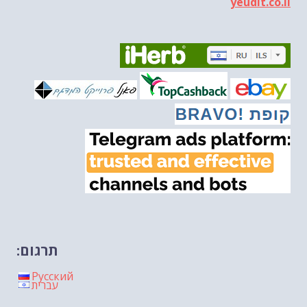
yeudit.co.il
הונאה עצמית דמוגרפית...
-- 13/03/2026
איראן והערבים
-- 09/03/2026
מיכאל בן ארי על פרשת השבוע ת...
-- 06/03/2026
מיכאל בן ארי על דילמת המנהיגות....
-- 27/02/2026
מיכאל בן ארי על פרשת הת...
-- 27/02/2026
מיכאל בן ארי על פרשת הת...
-- 20/02/2026
מיכאל בן ארי על פרשת הת...
-- 13/02/2026
מיכאל בן ארי על פרשת השבוע ת...
-- 06/02/2026
חלקם של היהודים הולך ופוחת....
-- 03/02/2026
מיכאל בן ארי על פרשת השבוע ת...
-- 30/01/2026
תרגום:
Русский
עברית