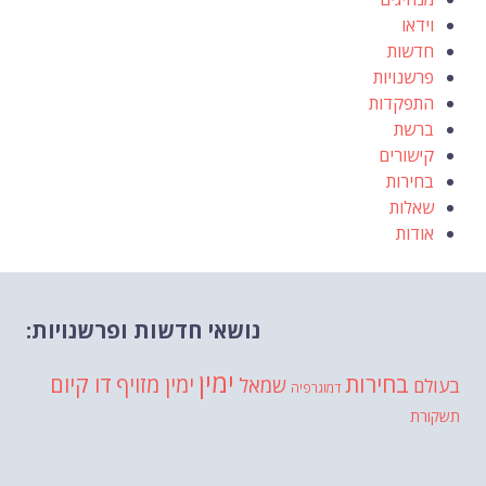
וידאו
חדשות
פרשנויות
התפקדות
ברשת
קישורים
בחירות
שאלות
אודות
נושאי חדשות ופרשנויות:
ימין
בחירות
דו קיום
ימין מזויף
שמאל
בעולם
דמוגרפיה
תשקורת