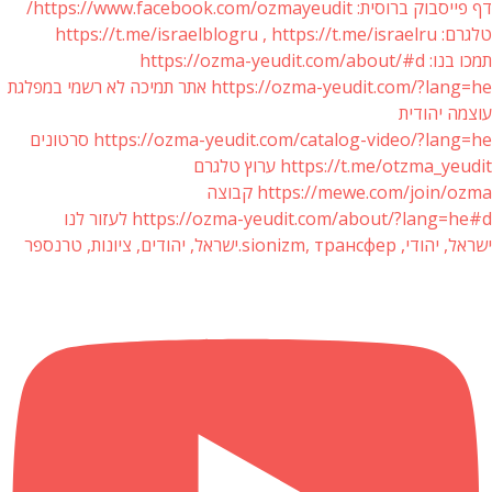
דף פייסבוק ברוסית: https://www.facebook.com/ozmayeudit/
טלגרם: https://t.me/israelblogru , https://t.me/israelru
תמכו בנו: https://ozma-yeudit.com/about/#d
https://ozma-yeudit.com/?lang=he אתר תמיכה לא רשמי במפלגת
עוצמה יהודית
https://ozma-yeudit.com/catalog-video/?lang=he סרטונים
https://t.me/otzma_yeudit ערוץ טלגרם
https://mewe.com/join/ozma קבוצה
https://ozma-yeudit.com/about/?lang=he#d לעזור לנו
ישראל, יהודי, sionizm, трансфер.ישראל, יהודים, ציונות, טרנספר