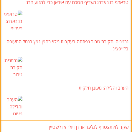
טראמפ בנבאדה: מעדיף הסכם עם איראן כדי למנוע הרג
גרמניה: חקירת טרור נפתחה בעקבות גילוי רחפן נפץ בנמל התעופה
בלייפציג
הערב והלילה: מעונן חלקית
שקד לא תצטרף לגלעד ארדן ויולי אדלשטיין