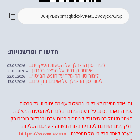
חדשות ופרשנויות:
לימור סון הר-מלך על הטעות העיקרית...
-- 03/06/2026
איתמר בן גביר על המצב בלבנון...
-- 26/05/2026
לימור סון הר-מלך על חופש הביטוי...
-- 22/05/2026
לימור סון הר-מלך על אויבים בדרכים...
-- 13/05/2026
שבועת אמונים לדעאש
-- 01/05/2026
מיכאל בן ארי על פרשת הת...
-- 01/05/2026
מיכאל בן ארי על פרשות שבוע ...
-- 24/04/2026
לימור סון הר-מלך על חוק...
זהו אתר תמיכה לא רשמי במפלגת עוצמה יהודית. כל פרסום
-- 19/04/2026
מיכאל בן ארי על פרשת הת...
-- 17/04/2026
עמדה באתר נכתב על דעת המחבר בלבד ולא מטעם המפלגה.
מיכאל בן ארי על פרשת הת...
-- 10/04/2026
השר בן גביר במקום נפילת הטיל....
האתר מנוהל ברוסית ובשל מחסור בכוח אדם ומגבלות תוכנה רק
-- 06/04/2026
חוק עונש מוות למחבלים...
-- 29/03/2026
חלק ממנו מתורגם לעברית בצורה נאותה - עמכם הסליחה.
מיכאל בן ארי על פרשת השבוע ת...
-- 27/03/2026
מעבר לאתר הרשמי של המפלגה:
https://www.ozma-
מיכאל בן ארי על פרשת השבוע ת...
-- 20/03/2026
מיכאל בן ארי על פרשת השבוע ...
-- 13/03/2026