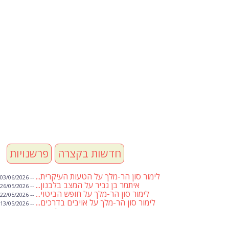
חדשות בקצרה
פרשנויות
לימור סון הר-מלך על הטעות העיקרית...
-- 03/06/2026
איתמר בן גביר על המצב בלבנון...
-- 26/05/2026
לימור סון הר-מלך על חופש הביטוי...
-- 22/05/2026
לימור סון הר-מלך על אויבים בדרכים...
-- 13/05/2026
שבועת אמונים לדעאש
-- 01/05/2026
מיכאל בן ארי על פרשת הת...
-- 01/05/2026
מיכאל בן ארי על פרשות שבוע ...