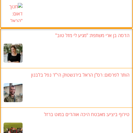
הדסה בן ארי משתפת: "מגיע לי מזל טוב"
הותר לפרסום: רס"ן הראל בירנשטוק הי”ד נפל בלבנון
טירוף ביציע: מאבטח היכה אוהדים במוט ברזל