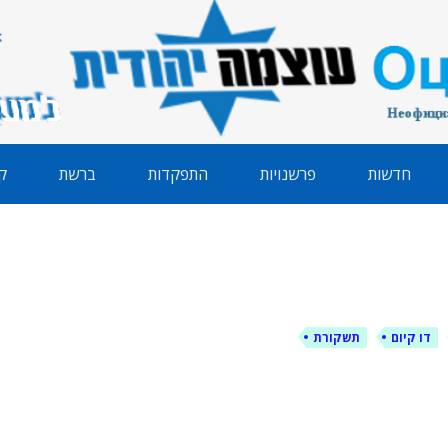
הודית
חדשות
פרשנויות
התפקדות
ברשת
ק
דו קיום
תשקורת