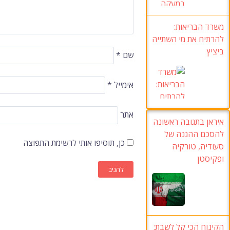
משרד הבריאות:
להרתיח את מי השתייה
ביציץ
שם
*
אימייל
*
אתר
איראן בתגובה ראשונה
להסכם ההגנה של
כן, תוסיפו אותי לרשימת התפוצה
סעודיה
,
טורקיה
ופקיסטן
הקינוח הכי קל לשבת
: