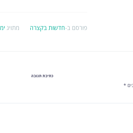
פורסם ב-
חדשות בקצרה
מתויג
ימי
כתיבת תגובה
ים
*