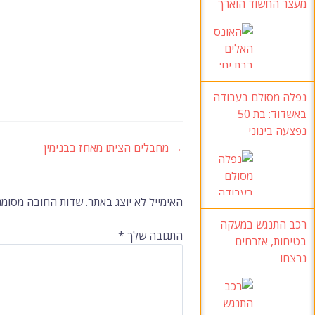
מעצר החשוד הוארך
נפלה מסולם בעבודה
באשדוד
: בת 50
נפצעה בינוני
→
מחבלים הציתו מאחז בבנימין
ניווט
ברשומות
האימייל לא יוצג באתר.
שדות החובה מסומנ
רכב התנגש במעקה
התגובה שלך
*
בטיחות
, אזרחים
נרצחו