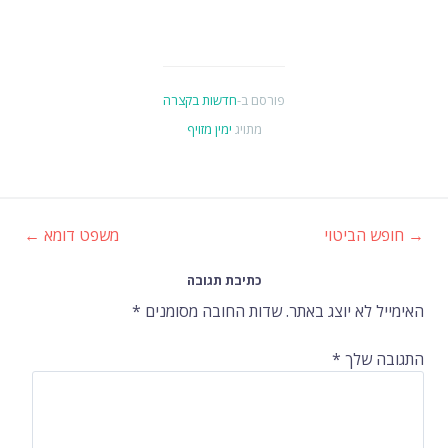
פורסם ב-
חדשות בקצרה
מתויג
ימין מזויף
→
חופש הביטוי
משפט דומא
←
ניווט
כתיבת תגובה
ברשומות
האימייל לא יוצג באתר.
שדות החובה מסומנים
*
התגובה שלך
*