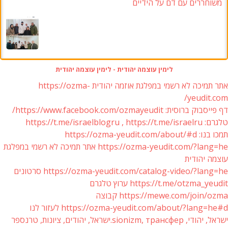
משוחררים עם דם על הידיים
לימין עוצמה יהודית - לימין עוצמה יהודית
אתר תמיכה לא רשמי במפלגת אוזמה יהודית https://ozma-
yeudit.com/
דף פייסבוק ברוסית: https://www.facebook.com/ozmayeudit/
טלגרם: https://t.me/israelblogru , https://t.me/israelru
תמכו בנו: https://ozma-yeudit.com/about/#d
https://ozma-yeudit.com/?lang=he אתר תמיכה לא רשמי במפלגת
עוצמה יהודית
https://ozma-yeudit.com/catalog-video/?lang=he סרטונים
https://t.me/otzma_yeudit ערוץ טלגרם
https://mewe.com/join/ozma קבוצה
https://ozma-yeudit.com/about/?lang=he#d לעזור לנו
ישראל, יהודי, sionizm, трансфер.ישראל, יהודים, ציונות, טרנספר