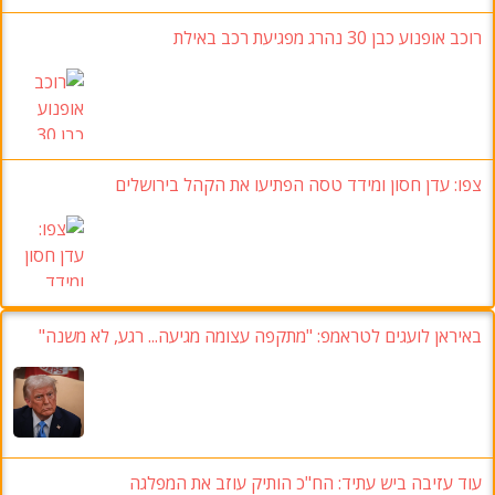
רוכב אופנוע כבן 30 נהרג מפגיעת רכב באילת
צפו: עדן חסון ומידד טסה הפתיעו את הקהל בירושלים
באיראן לועגים לטראמפ: "מתקפה עצומה מגיעה... רגע, לא משנה"
עוד עזיבה ביש עתיד: הח"כ הותיק עוזב את המפלגה