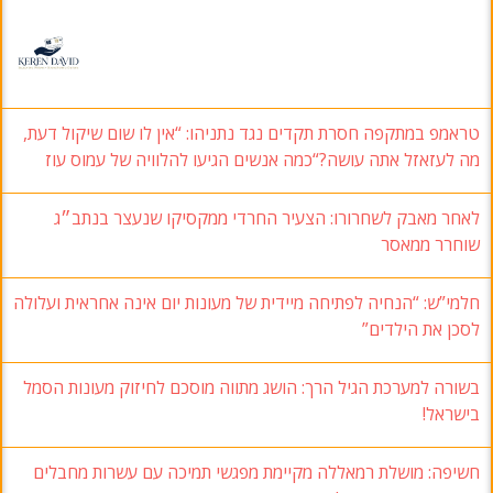
טראמפ במתקפה חסרת תקדים נגד נתניהו: “אין לו שום שיקול דעת,
מה לעזאזל אתה עושה?“כמה אנשים הגיעו להלוויה של עמוס עוז
לאחר מאבק לשחרורו: הצעיר החרדי ממקסיקו שנעצר בנתב״ג
שוחרר ממאסר
חלמי”ש: “הנחיה לפתיחה מיידית של מעונות יום אינה אחראית ועלולה
לסכן את הילדים”
בשורה למערכת הגיל הרך: הושג מתווה מוסכם לחיזוק מעונות הסמל
בישראל!
חשיפה: מושלת רמאללה מקיימת מפגשי תמיכה עם עשרות מחבלים