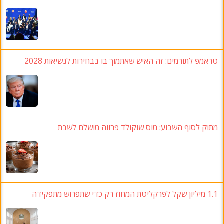
טראמפ לתורמים: זה האיש שאתמוך בו בבחירות לנשיאות 2028
מתוק לסוף השבוע: מוס שוקולד פרווה מושלם לשבת
1.1 מיליון שקל לפרקליטת המחוז רק כדי שתפרוש מתפקידה