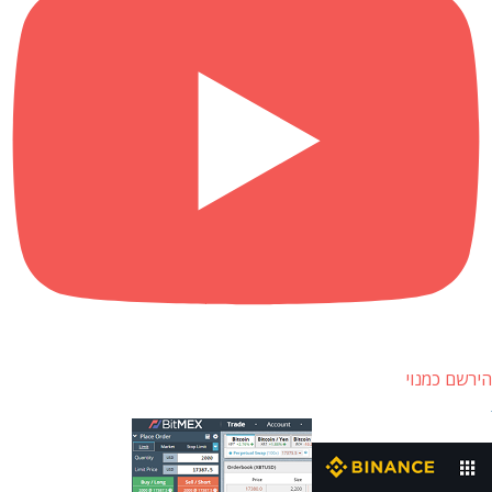
הירשם כמנוי