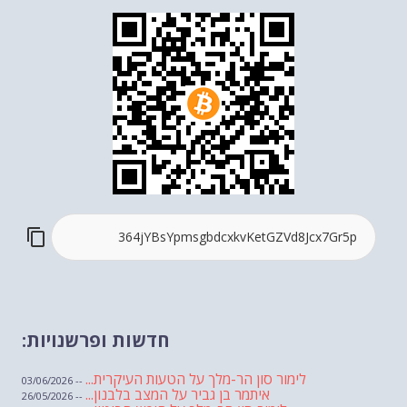
חדשות ופרשנויות:
לימור סון הר-מלך על הטעות העיקרית...
-- 03/06/2026
איתמר בן גביר על המצב בלבנון...
-- 26/05/2026