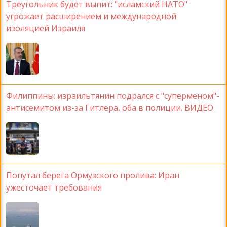
Треугольник будет выпит: "исламский НАТО"
угрожает расширением и международной
изоляцией Израиля
Филиппины: израильтянин подрался с "суперменом"-
антисемитом из-за Гитлера, оба в полиции. ВИДЕО
Попутал берега Ормузского пролива: Иран
ужесточает требования