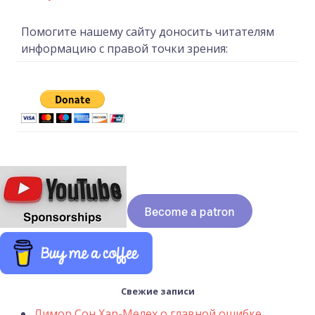
Помогите нашему сайту доносить читателям
информацию с правой точки зрения:
Свежие записи
Лимор Сон Хар-Мелех о главной ошибке