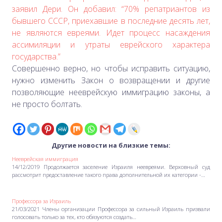
заявил Дери. Он добавил: “70% репатриантов из
бывшего СССР, приехавшие в последние десять лет,
не являются евреями. Идет процесс насаждения
ассимиляции и утраты еврейского характера
государства.”
Совершенно верно, но чтобы исправить ситуацию,
нужно изменить Закон о возвращении и другие
позволяющие нееврейскую иммиграцию законы, а
не просто болтать.
Другие новости на близкие темы:
Нееврейская иммиграция
14/12/2019 Продолжается заселение Израиля неевреями. Верховный суд
рассмотрит предоставление такого права дополнительной их категории -…
Профессора за Израиль
21/03/2021 Члены организации Профессора за сильный Израиль призвали
голосовать только за тех, кто обязуются создать…