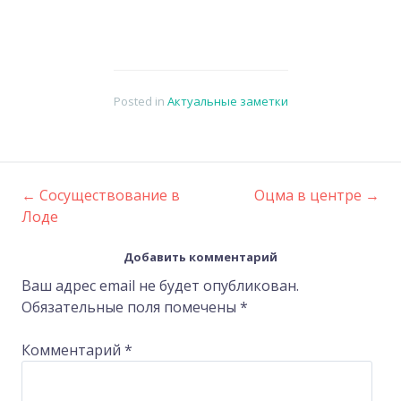
Posted in
Актуальные заметки
←
Сосуществование в
Оцма в центре
→
Post
Лоде
navigation
Добавить комментарий
Ваш адрес email не будет опубликован.
Обязательные поля помечены
*
Комментарий
*