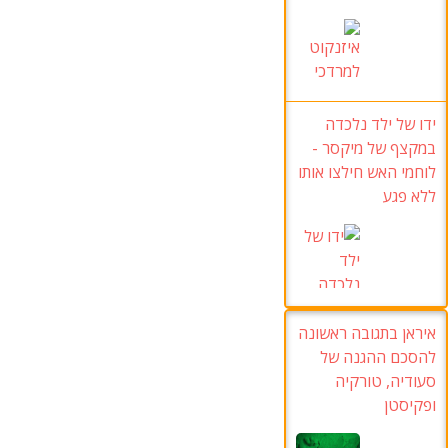
ידו של ילד נלכדה
במקצף של מיקסר -
לוחמי האש חילצו אותו
ללא פגע
איראן בתגובה ראשונה
להסכם ההגנה של
סעודיה, טורקיה
ופקיסטן