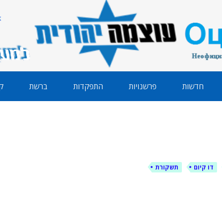
הודית
חדשות
פרשנויות
התפקדות
ברשת
ק
דו קיום
תשקורת