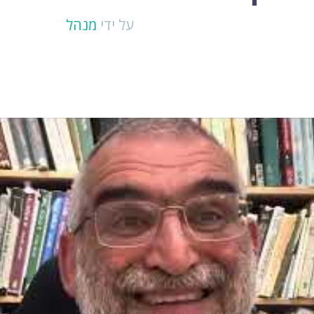
על ידי
מנהל