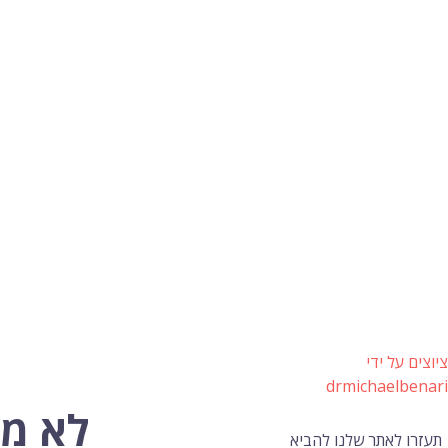
ציוצים על ידי
drmichaelbenari
לא מפ
תעזרו לאתר שלנו להביא