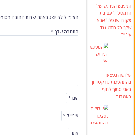
המפגש המרגש של
הרמטכ"ל עם בת
ברשומות
האימייל לא יוצג באתר.
שדות החובה מסומנ
פקודו שנפל: "אבא
שלך כל הזמן נגד
התגובה שלך
*
עיניי"
שלושה נפצעו
בהתהפכות טרקטורון
באגי סמוך לחוף
באשדוד
שם
*
אימייל
*
אתר