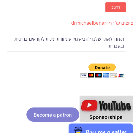
ציוצים על ידי drmichaelbenari
תעזרו לאתר שלנו להביא מידע מזווית ימנית לקוראים ברוסית
ובעברית: