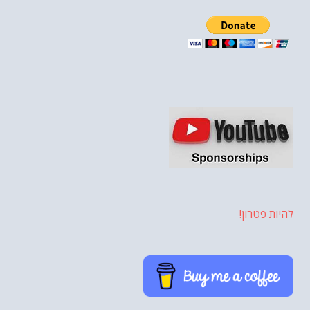
להיות פטרון!