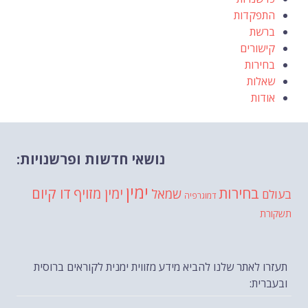
התפקדות
ברשת
קישורים
בחירות
שאלות
אודות
נושאי חדשות ופרשנויות:
ימין
בחירות
דו קיום
ימין מזויף
שמאל
בעולם
דמוגרפיה
תשקורת
תעזרו לאתר שלנו להביא מידע מזווית ימנית לקוראים ברוסית
ובעברית: