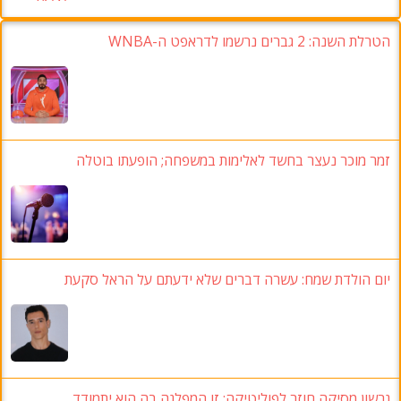
הטרלת השנה: 2 גברים נרשמו לדראפט ה-WNBA
זמר מוכר נעצר בחשד לאלימות במשפחה; הופעתו בוטלה
יום הולדת שמח: עשרה דברים שלא ידעתם על הראל סקעת
גרשון מסיקה חוזר לפוליטיקה: זו המפלגה בה הוא יתמודד