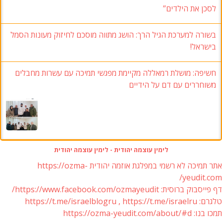
לסכן את הילדים”
בשורה למערכת הגיל הרך: הושג מתווה מוסכם לחיזוק מעונות הסמל
בישראל!
חשיפה: מושלת רמאללה מקיימת מפגשי תמיכה עם עשרות מחבלים
משוחררים עם דם על הידיים
לימין עוצמה יהודית - לימין עוצמה יהודית
אתר תמיכה לא רשמי במפלגת אוזמה יהודית https://ozma-
yeudit.com/
דף פייסבוק ברוסית: https://www.facebook.com/ozmayeudit/
טלגרם: https://t.me/israelblogru , https://t.me/israelru
תמכו בנו: https://ozma-yeudit.com/about/#d