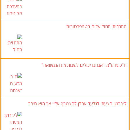
התחזית: תחול עליה בטמפרטורות
ח"כ מרע"מ
: "אנחנו יכולים לשנות את המשוואה"
ליברמן: הצעתי לגלעד ארדן להצטרף אליי אך הוא סירב