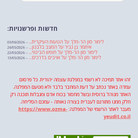
חדשות ופרשנויות:
לימור סון הר-מלך על הטעות העיקרית...
-- 03/06/2026
איתמר בן גביר על המצב בלבנון...
-- 26/05/2026
לימור סון הר-מלך על חופש הביטוי...
-- 22/05/2026
לימור סון הר-מלך על אויבים בדרכים...
-- 13/05/2026
שבועת אמונים לדעאש
-- 01/05/2026
מיכאל בן ארי על פרשת הת...
-- 01/05/2026
מיכאל בן ארי על פרשות שבוע ...
-- 24/04/2026
לימור סון הר-מלך על חוק...
זהו אתר תמיכה לא רשמי במפלגת עוצמה יהודית. כל פרסום
-- 19/04/2026
מיכאל בן ארי על פרשת הת...
-- 17/04/2026
עמדה באתר נכתב על דעת המחבר בלבד ולא מטעם המפלגה.
מיכאל בן ארי על פרשת הת...
-- 10/04/2026
השר בן גביר במקום נפילת הטיל....
האתר מנוהל ברוסית ובשל מחסור בכוח אדם ומגבלות תוכנה רק
-- 06/04/2026
חוק עונש מוות למחבלים...
-- 29/03/2026
חלק ממנו מתורגם לעברית בצורה נאותה - עמכם הסליחה.
מיכאל בן ארי על פרשת השבוע ת...
-- 27/03/2026
מעבר לאתר הרשמי של המפלגה:
https://www.ozma-
מיכאל בן ארי על פרשת השבוע ת...
-- 20/03/2026
מיכאל בן ארי על פרשת השבוע ...
-- 13/03/2026
yeudit.co.il
הונאה עצמית דמוגרפית...
-- 13/03/2026
איראן והערבים
-- 09/03/2026
מיכאל בן ארי על פרשת השבוע ת...
-- 06/03/2026
מיכאל בן ארי על דילמת המנהיגות....
-- 27/02/2026