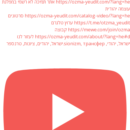
https://ozma-yeudit.com/?lang=he אתר תמיכה לא רשמי במפלגת
עוצמה יהודית
https://ozma-yeudit.com/catalog-video/?lang=he סרטונים
https://t.me/otzma_yeudit ערוץ טלגרם
https://mewe.com/join/ozma קבוצה
https://ozma-yeudit.com/about/?lang=he#d לעזור לנו
ישראל, יהודי, sionizm, трансфер.ישראל, יהודים, ציונות, טרנספר