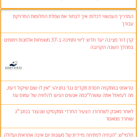
המדריך העכשווי לכלות: איך לבחור את שמלת החלומות המדויקת
עבורך
קרן דוד מציבה יעד חדש: ליווי ותמיכה ב-37 משפחות אלמנות ויתומים
במהלך השנה הקרובה
טראמפ במתקפה חסרת תקדים נגד נתניהו: “אין לו שום שיקול דעת,
מה לעזאזל אתה עושה?“כמה אנשים הגיעו להלוויה של עמוס עוז
לאחר מאבק לשחרורו: הצעיר החרדי ממקסיקו שנעצר בנתב״ג
שוחרר ממאסר
חלמי”ש: “הנחיה לפתיחה מיידית של מעונות יום אינה אחראית ועלולה