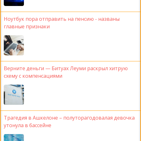
Ноутбук пора отправить на пенсию - названы
главные признаки
Верните деньги — Битуах Леуми раскрыл хитрую
схему с компенсациями
Трагедия в Ашкелоне – полуторагодовалая девочка
утонула в бассейне