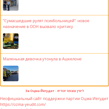
"Сумасшедшие рулят психбольницей": новое
назначение в ООН вызвало критику
Маленькая девочка утонула в Ашкелоне
За Оцма Йегудит - לימין עוצמה יהודית
Неофициальный сайт поддержки партии Оцма Иегудит
https://ozma-yeudit.com/