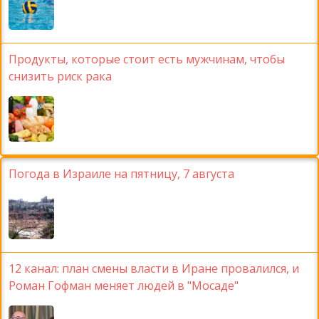
Продукты, которые стоит есть мужчинам, чтобы
снизить риск рака
Погода в Израиле на пятницу, 7 августа
12 канал: план смены власти в Иране провалился, и
Роман Гофман меняет людей в "Мосаде"