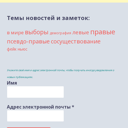
Темы новостей и заметок:
правые
выборы
левые
в мире
демография
сосуществование
псевдо-правые
фейк ньюс
Укажите своё имя и адрес электронной почты, чтобы получать иногда уведомления о
новых публикациях.
Имя
Адрес электронной почты
*