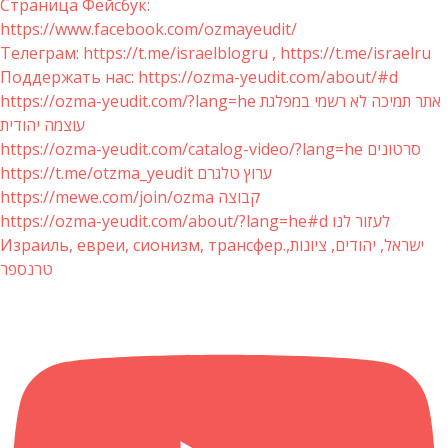
Страница Фейсбук:
https://www.facebook.com/ozmayeudit/
Телеграм: https://t.me/israelblogru , https://t.me/israelru
Поддержать нас: https://ozma-yeudit.com/about/#d
https://ozma-yeudit.com/?lang=he אתר תמיכה לא רשמי במפלגת
עוצמה יהודית
https://ozma-yeudit.com/catalog-video/?lang=he סרטונים
https://t.me/otzma_yeudit ערוץ טלגרם
https://mewe.com/join/ozma קבוצה
https://ozma-yeudit.com/about/?lang=he#d לעזור לנו
Израиль, евреи, сионизм, трансфер.ישראל, יהודים, ציונות,
טרנספר