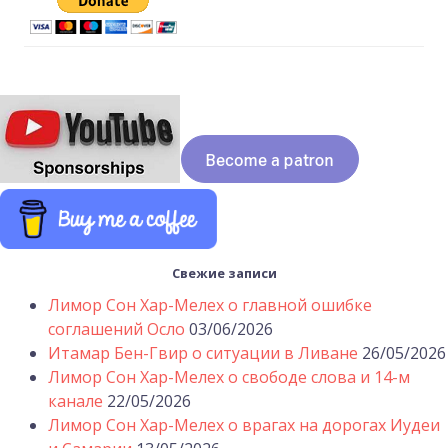
Свежие записи
Лимор Сон Хар-Мелех о главной ошибке
соглашений Осло
03/06/2026
Итамар Бен-Гвир о ситуации в Ливане
26/05/2026
Лимор Сон Хар-Мелех о свободе слова и 14-м
канале
22/05/2026
Лимор Сон Хар-Мелех о врагах на дорогах Иудеи