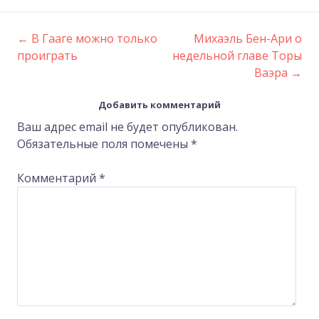
←
В Гааге можно только
Михаэль Бен-Ари о
Post
проиграть
недельной главе Торы
Ваэра
→
navigation
Добавить комментарий
Ваш адрес email не будет опубликован.
Обязательные поля помечены
*
Комментарий
*