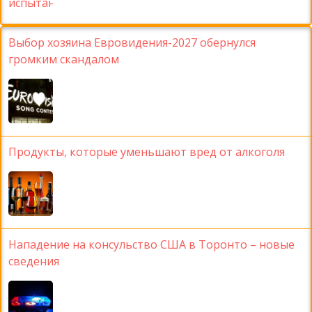
Выбор хозяина Евровидения-2027 обернулся
громким скандалом
Продукты, которые уменьшают вред от алкоголя
Нападение на консульство США в Торонто – новые
сведения