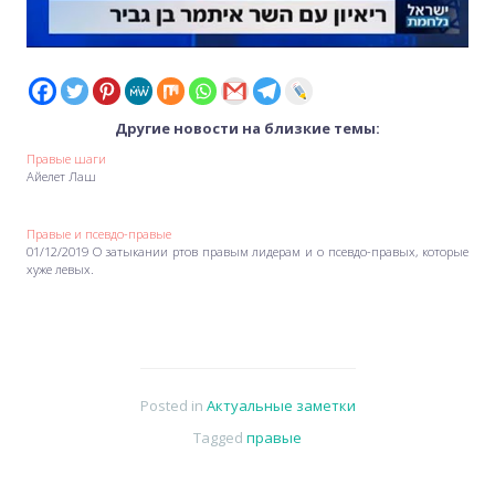
Другие новости на близкие темы:
Правые шаги
Айелет Лаш
Правые и псевдо-правые
01/12/2019 О затыкании ртов правым лидерам и о псевдо-правых, которые
хуже левых.
Posted in
Актуальные заметки
Tagged
правые