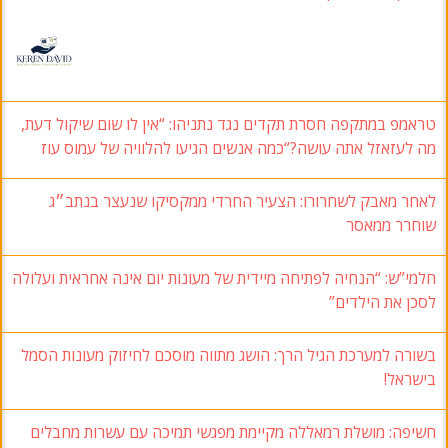
טראמפ במתקפה חסרת תקדים נגד נתניהו: “אין לו שום שיקול דעת,
מה לעזאזל אתה עושה?“כמה אנשים הגיעו להלוויה של עמוס עוז
לאחר מאבק לשחרורו: הצעיר החרדי ממקסיקו שנעצר בנתב״ג
שוחרר ממאסר
חלמי”ש: “הנחיה לפתיחה מיידית של מעונות יום אינה אחראית ועלולה
לסכן את הילדים”
בשורה למערכת הגיל הרך: הושג מתווה מוסכם לחיזוק מעונות הסמל
בישראל!
חשיפה: מושלת רמאללה מקיימת מפגשי תמיכה עם עשרות מחבלים