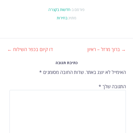
פורסם ב-
חדשות בקצרה
מתויג
בחירות
→
ברוך מרזל – ראיון
דו קיום בכפר השילוח
←
ניווט
כתיבת תגובה
ברשומות
האימייל לא יוצג באתר.
שדות החובה מסומנים
*
התגובה שלך
*