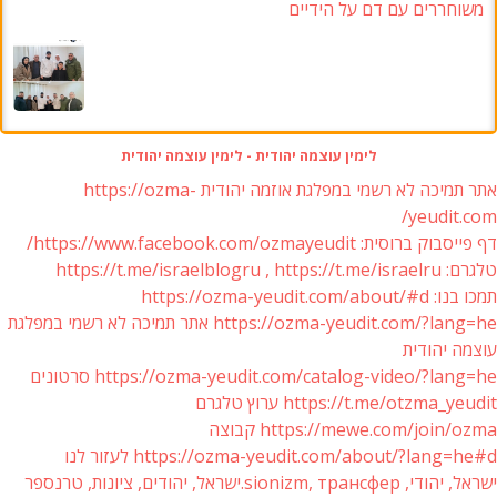
משוחררים עם דם על הידיים
לימין עוצמה יהודית - לימין עוצמה יהודית
אתר תמיכה לא רשמי במפלגת אוזמה יהודית https://ozma-
yeudit.com/
דף פייסבוק ברוסית: https://www.facebook.com/ozmayeudit/
טלגרם: https://t.me/israelblogru , https://t.me/israelru
תמכו בנו: https://ozma-yeudit.com/about/#d
https://ozma-yeudit.com/?lang=he אתר תמיכה לא רשמי במפלגת
עוצמה יהודית
https://ozma-yeudit.com/catalog-video/?lang=he סרטונים
https://t.me/otzma_yeudit ערוץ טלגרם
https://mewe.com/join/ozma קבוצה
https://ozma-yeudit.com/about/?lang=he#d לעזור לנו
ישראל, יהודי, sionizm, трансфер.ישראל, יהודים, ציונות, טרנספר