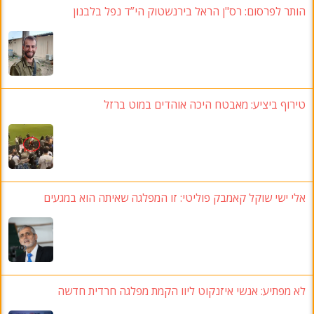
הותר לפרסום: רס"ן הראל בירנשטוק הי”ד נפל בלבנון
טירוף ביציע: מאבטח היכה אוהדים במוט ברזל
אלי ישי שוקל קאמבק פוליטי: זו המפלגה שאיתה הוא במגעים
לא מפתיע: אנשי איזנקוט ליוו הקמת מפלגה חרדית חדשה