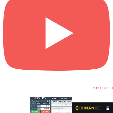
הירשם כמנוי