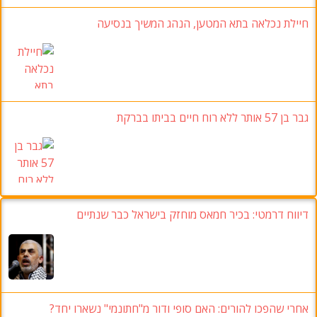
חיילת נכלאה בתא המטען, הנהג המשיך בנסיעה
גבר בן 57 אותר ללא רוח חיים בביתו בברקת
דיווח דרמטי: בכיר חמאס מוחזק בישראל כבר שנתיים
אחרי שהפכו להורים: האם סופי ודור מ"חתונמי" נשארו יחד?