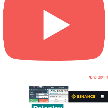
הירשם כמנוי