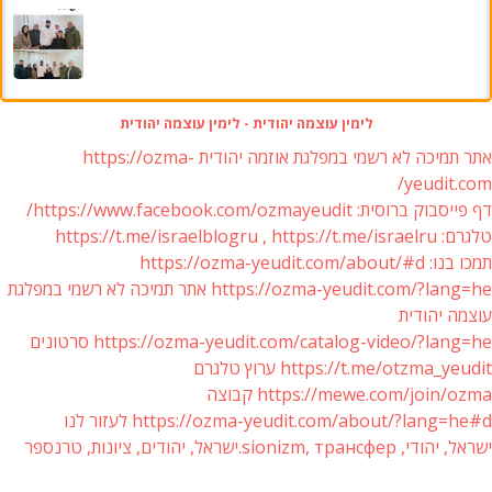
לימין עוצמה יהודית - לימין עוצמה יהודית
אתר תמיכה לא רשמי במפלגת אוזמה יהודית https://ozma-
yeudit.com/
דף פייסבוק ברוסית: https://www.facebook.com/ozmayeudit/
טלגרם: https://t.me/israelblogru , https://t.me/israelru
תמכו בנו: https://ozma-yeudit.com/about/#d
https://ozma-yeudit.com/?lang=he אתר תמיכה לא רשמי במפלגת
עוצמה יהודית
https://ozma-yeudit.com/catalog-video/?lang=he סרטונים
https://t.me/otzma_yeudit ערוץ טלגרם
https://mewe.com/join/ozma קבוצה
https://ozma-yeudit.com/about/?lang=he#d לעזור לנו
ישראל, יהודי, sionizm, трансфер.ישראל, יהודים, ציונות, טרנספר