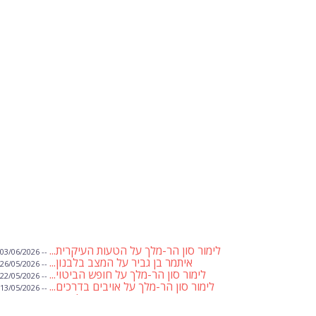
לימור סון הר-מלך על הטעות העיקרית...
-- 03/06/2026
איתמר בן גביר על המצב בלבנון...
-- 26/05/2026
לימור סון הר-מלך על חופש הביטוי...
-- 22/05/2026
לימור סון הר-מלך על אויבים בדרכים...
-- 13/05/2026
שבועת אמונים לדעאש
-- 01/05/2026
מיכאל בן ארי על פרשת הת...
-- 01/05/2026