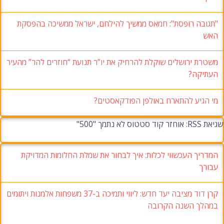
"תגובה רופסת": חמאס ממשיך להילחם, ישראל ממשיכה בהפסקת
האש
משטרת ירושלים שוקלת להרחיק את יו”ר תנועת “חוזרים להר” מהעיר
העתיקה?
מי הגיע להתארח באולפן הפודקאסטים?
שגיאת RSS: אוחזר קוד סטטוס לא נתמך "500"
המדריך העכשווי לכלות: איך לבחור את שמלת החלומות המדויקת
עבורך
קרן דוד מציבה יעד חדש: ליווי ותמיכה ב-37 משפחות אלמנות ויתומים
במהלך השנה הקרובה