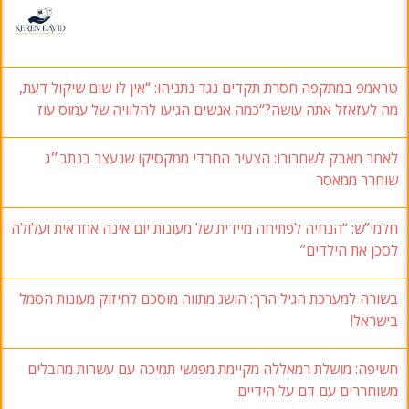
טראמפ במתקפה חסרת תקדים נגד נתניהו: “אין לו שום שיקול דעת,
מה לעזאזל אתה עושה?“כמה אנשים הגיעו להלוויה של עמוס עוז
לאחר מאבק לשחרורו: הצעיר החרדי ממקסיקו שנעצר בנתב״ג
שוחרר ממאסר
חלמי”ש: “הנחיה לפתיחה מיידית של מעונות יום אינה אחראית ועלולה
לסכן את הילדים”
בשורה למערכת הגיל הרך: הושג מתווה מוסכם לחיזוק מעונות הסמל
בישראל!
חשיפה: מושלת רמאללה מקיימת מפגשי תמיכה עם עשרות מחבלים
משוחררים עם דם על הידיים