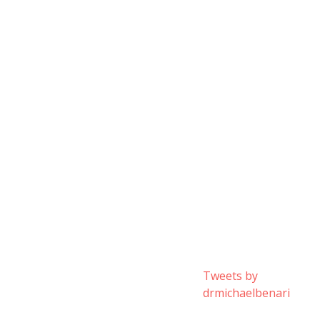
Tweets by
drmichaelbenari