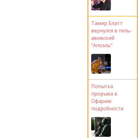
Тамир Блатт
вернулся в тель-
авивский
"Апоэль"
Попытка
прорыва в
Офарим:
подробности