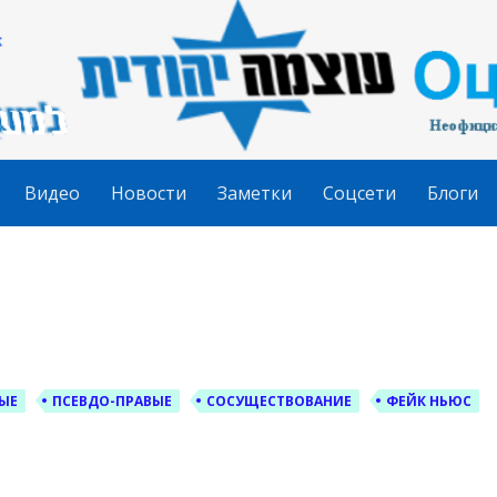
гудит
Видео
Новости
Заметки
Соцсети
Блоги
ЫЕ
ПСЕВДО-ПРАВЫЕ
СОСУЩЕСТВОВАНИЕ
ФЕЙК НЬЮС