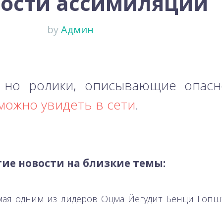
ости ассимиляции
by
Админ
, но ролики, описывающие опасн
можно увидеть в сети
.
ие новости на близкие темы:
емая одним из лидеров Оцма Йегудит Бенци Гопш