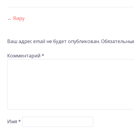
←
Яиру
Post
navigation
Ваш адрес email не будет опубликован.
Обязательны
Комментарий
*
Имя
*