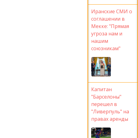
Иранские СМИ о
соглашении в
Мекке: "Прямая
угроза нам и
нашим
союзникам"
Капитан
"Барселоны"
перешел в
"Ливерпуль" на
правах аренды