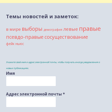
Темы новостей и заметок:
правые
выборы
левые
в мире
демография
сосуществование
псевдо-правые
фейк ньюс
Укажите своё имя и адрес электронной почты, чтобы получать иногда уведомления о
новых публикациях.
Имя
Адрес электронной почты
*