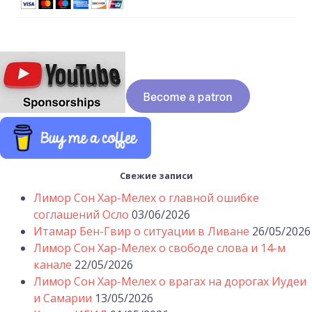
Свежие записи
Лимор Сон Хар-Мелех о главной ошибке
соглашений Осло
03/06/2026
Итамар Бен-Гвир о ситуации в Ливане
26/05/2026
Лимор Сон Хар-Мелех о свободе слова и 14-м
канале
22/05/2026
Лимор Сон Хар-Мелех о врагах на дорогах Иудеи
и Самарии
13/05/2026