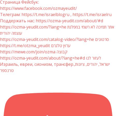
Страница Фейсбук:
https://www.facebook.com/ozmayeudit/
Телеграм: https://t.me/israelblogru , https://t.me/israelru
Поддержать нас: https://ozma-yeudit.com/about/#d
https://ozma-yeudit.com/?lang=he אתר תמיכה לא רשמי במפלגת
עוצמה יהודית
https://ozma-yeudit.com/catalog-video/?lang=he סרטונים
https://t.me/otzma_yeudit ערוץ טלגרם
https://mewe.com/join/ozma קבוצה
https://ozma-yeudit.com/about/?lang=he#d לעזור לנו
Израиль, евреи, сионизм, трансфер.ישראל, יהודים, ציונות,
טרנספר