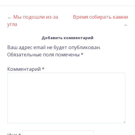
←
Мы подошли из-за
Время собирать камни
Post
угла
→
navigation
Добавить комментарий
Ваш адрес email не будет опубликован.
Обязательные поля помечены
*
Комментарий
*