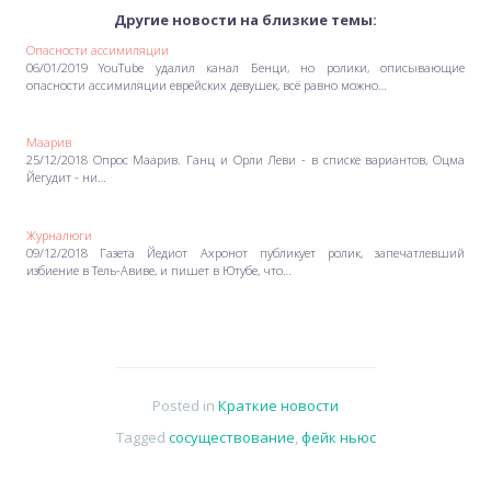
Другие новости на близкие темы:
Опасности ассимиляции
06/01/2019 YouTube удалил канал Бенци, но ролики, описывающие
опасности ассимиляции еврейских девушек, всё равно можно…
Маарив
25/12/2018 Опрос Маарив. Ганц и Орли Леви - в списке вариантов, Оцма
Йегудит - ни…
Журналюги
09/12/2018 Газета Йедиот Ахронот публикует ролик, запечатлевший
избиение в Тель-Авиве, и пишет в Ютубе, что…
Posted in
Краткие новости
Tagged
сосуществование
,
фейк ньюс