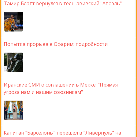
Тамир Блатт вернулся в тель-авивский "Апоэль"
Попытка прорыва в Офарим: подробности
Иранские СМИ о соглашении в Мекке: "Прямая
угроза нам и нашим союзникам"
Капитан "Барселоны" перешел в "Ливерпуль" на