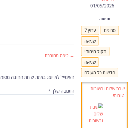
01/05/2026
חדשות
סרוגים
ערוץ 7
שגיאה
הקול היהודי
→
כיפה מחוררת
ניווט
שגיאה
חדשות כל העולם
ברשומות
האימייל לא יוצג באתר.
שדות החובה מסומנ
שבת שלום ובשורות
התגובה שלך
*
טובות!