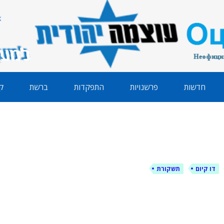
הודית
חדשות
פרשנויות
התפקדות
ברשת
ק
דו קיום
תשקורת