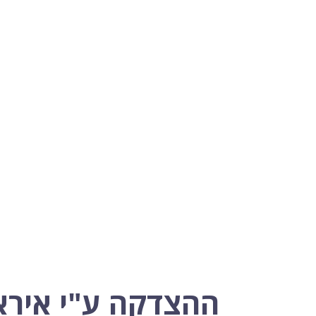
ההצדקה ע"י אירא