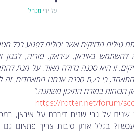
על ידי
מנהל
 להשתמש באיראן, עיראק, סוריה, לבנון ו
יקים. זו היא סכנה גדולה מאוד. על מנת לה
התאחד, כי בעת סכנה אנחנו מתאחדים. זה לא 
ן הכוחות במזרח התיכון משתנה.”
https://rotter.net/forum/s
 שנים על גבי שנים דיברת על איראן, במס
מה עכשיו? בגלל אותן סיבות צריך פתאום