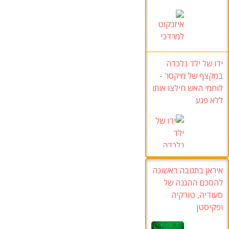
ידו של ילד נלכדה
במקצף של מיקסר -
לוחמי האש חילצו אותו
ללא פגע
איראן בתגובה ראשונה
להסכם ההגנה של
סעודיה, טורקיה
ופקיסטן