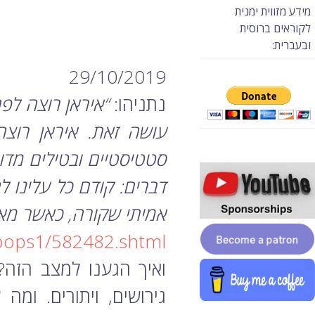
מידע מזווית ימנית
לקוראים ברוסית
ובעברית:
29/10/2019
נתניהו:
עושה זאת. איראן רוצה
סטטיסטיים ובטילים מדו
דברים: קודם כל עלינו ל
אמיתי שקורה, כאשר מאז
coops1/582482.shtml
ואיך הגענו למצב הזה?
גירושים, ויתורים. ו