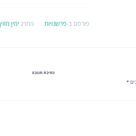
פורסם ב-
פרשנויות
מתויג
ימין מזוי
כתיבת תגובה
ים
*