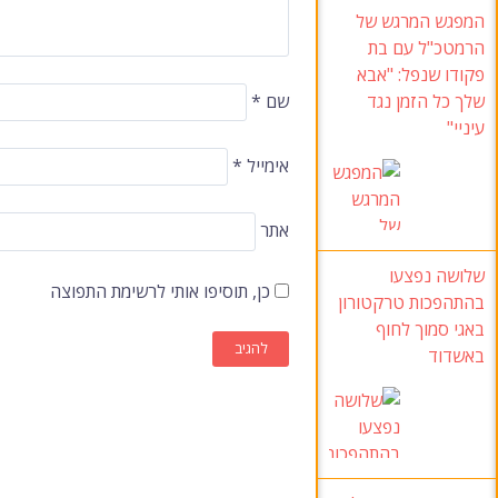
המפגש המרגש של
הרמטכ"ל עם בת
פקודו שנפל: "אבא
שלך כל הזמן נגד
שם
*
עיניי"
אימייל
*
אתר
שלושה נפצעו
כן, תוסיפו אותי לרשימת התפוצה
בהתהפכות טרקטורון
באגי סמוך לחוף
באשדוד