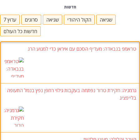
חדשות
שגיאה
הקול היהודי
שגיאה
סרוגים
ערוץ 7
חדשות כל העולם
טראמפ בנבאדה: מעדיף הסכם עם איראן כדי למנוע הרג
גרמניה: חקירת טרור נפתחה בעקבות גילוי רחפן נפץ בנמל התעופה
בלייפציג
הערב והלילה: מעונן חלקית