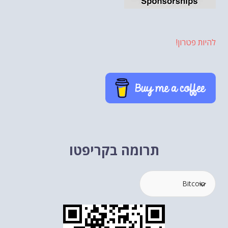
להיות פטרון!
תרומה בקריפטו