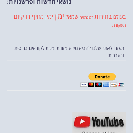
נושאי חדשות ופרשנויות:
ימין
בחירות
דו קיום
ימין מזויף
שמאל
בעולם
דמוגרפיה
תשקורת
תעזרו לאתר שלנו להביא מידע מזווית ימנית לקוראים ברוסית
ובעברית: