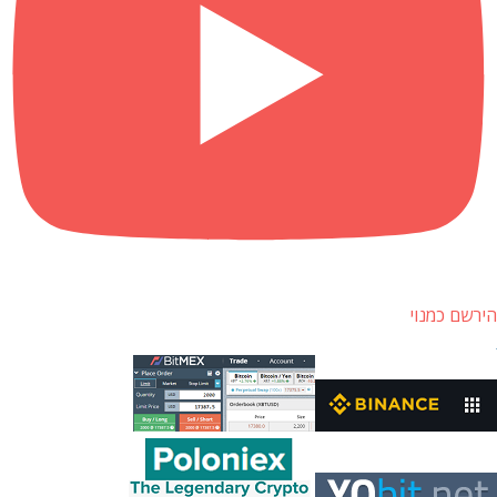
הירשם כמנוי