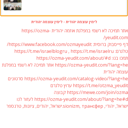
לימין עוצמה יהודית - לימין עוצמה יהודית
אתר תמיכה לא רשמי במפלגת אוזמה יהודית https://ozma-
yeudit.com/
דף פייסבוק ברוסית: https://www.facebook.com/ozmayeudit/
טלגרם: https://t.me/israelblogru , https://t.me/israelru
תמכו בנו: https://ozma-yeudit.com/about/#d
https://ozma-yeudit.com/?lang=he אתר תמיכה לא רשמי במפלגת
עוצמה יהודית
https://ozma-yeudit.com/catalog-video/?lang=he סרטונים
https://t.me/otzma_yeudit ערוץ טלגרם
https://mewe.com/join/ozma קבוצה
https://ozma-yeudit.com/about/?lang=he#d לעזור לנו
ישראל, יהודי, sionizm, трансфер.ישראל, יהודים, ציונות, טרנספר