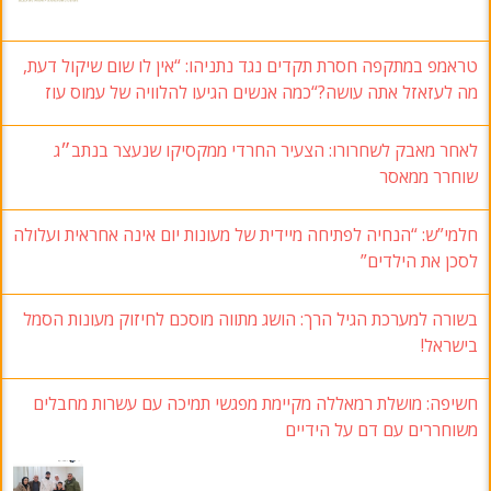
טראמפ במתקפה חסרת תקדים נגד נתניהו: “אין לו שום שיקול דעת,
מה לעזאזל אתה עושה?“כמה אנשים הגיעו להלוויה של עמוס עוז
לאחר מאבק לשחרורו: הצעיר החרדי ממקסיקו שנעצר בנתב״ג
שוחרר ממאסר
חלמי”ש: “הנחיה לפתיחה מיידית של מעונות יום אינה אחראית ועלולה
לסכן את הילדים”
בשורה למערכת הגיל הרך: הושג מתווה מוסכם לחיזוק מעונות הסמל
בישראל!
חשיפה: מושלת רמאללה מקיימת מפגשי תמיכה עם עשרות מחבלים
משוחררים עם דם על הידיים