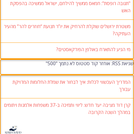
"תגובה רופסת": חמאס ממשיך להילחם, ישראל ממשיכה בהפסקת
האש
משטרת ירושלים שוקלת להרחיק את יו”ר תנועת “חוזרים להר” מהעיר
העתיקה?
מי הגיע להתארח באולפן הפודקאסטים?
שגיאת RSS: אוחזר קוד סטטוס לא נתמך "500"
המדריך העכשווי לכלות: איך לבחור את שמלת החלומות המדויקת
עבורך
קרן דוד מציבה יעד חדש: ליווי ותמיכה ב-37 משפחות אלמנות ויתומים
במהלך השנה הקרובה