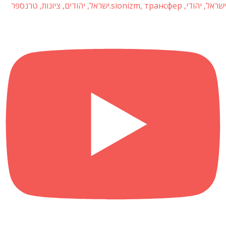
ישראל, יהודי, sionizm, трансфер.ישראל, יהודים, ציונות, טרנספר