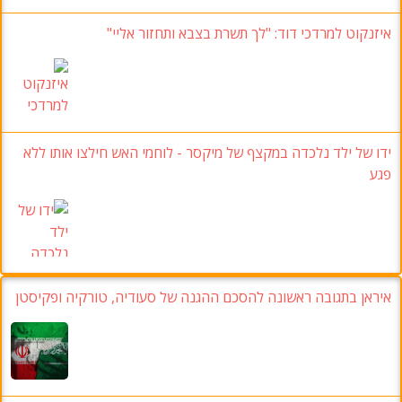
איזנקוט למרדכי דוד
:
"לך תשרת בצבא ותחזור אליי
"
ידו של ילד נלכדה במקצף של מיקסר
-
לוחמי האש חילצו אותו ללא
פגע
איראן בתגובה ראשונה להסכם ההגנה של סעודיה, טורקיה ופקיסטן