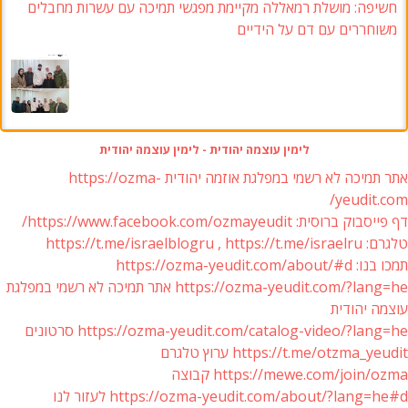
חשיפה: מושלת רמאללה מקיימת מפגשי תמיכה עם עשרות מחבלים
משוחררים עם דם על הידיים
לימין עוצמה יהודית - לימין עוצמה יהודית
אתר תמיכה לא רשמי במפלגת אוזמה יהודית https://ozma-
yeudit.com/
דף פייסבוק ברוסית: https://www.facebook.com/ozmayeudit/
טלגרם: https://t.me/israelblogru , https://t.me/israelru
תמכו בנו: https://ozma-yeudit.com/about/#d
https://ozma-yeudit.com/?lang=he אתר תמיכה לא רשמי במפלגת
עוצמה יהודית
https://ozma-yeudit.com/catalog-video/?lang=he סרטונים
https://t.me/otzma_yeudit ערוץ טלגרם
https://mewe.com/join/ozma קבוצה
https://ozma-yeudit.com/about/?lang=he#d לעזור לנו