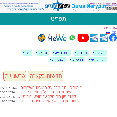
לימין עוצמה יהודית
אתר תמיכה ברוסית ובעברית
תפריט
דילוג
לתוכן
בעולם
בחירות
דמוגרפיה
שמאל
ימין
ימין מזויף
דו קיום
תשקורת
חדשות בקצרה
פרשנויות
לימור סון הר-מלך על הטעות העיקרית...
-- 03/06/2026
איתמר בן גביר על המצב בלבנון...
-- 26/05/2026
לימור סון הר-מלך על חופש הביטוי...
-- 22/05/2026
לימור סון הר-מלך על אויבים בדרכים...
-- 13/05/2026
שבועת אמונים לדעאש
-- 01/05/2026
מיכאל בן ארי על פרשת הת...
-- 01/05/2026
מיכאל בן ארי על פרשות שבוע ...
-- 24/04/2026