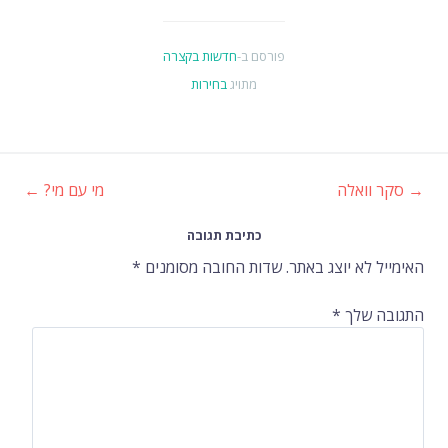
פורסם ב-
חדשות בקצרה
מתויג
בחירות
→
סקר וואלה
מי עם מי?
←
ניווט
כתיבת תגובה
ברשומות
האימייל לא יוצג באתר.
שדות החובה מסומנים
*
התגובה שלך
*