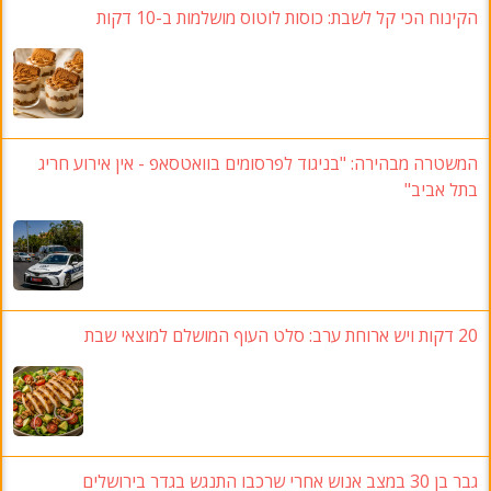
הקינוח הכי קל לשבת: כוסות לוטוס מושלמות ב-10 דקות
המשטרה מבהירה: "בניגוד לפרסומים בוואטסאפ - אין אירוע חריג
בתל אביב"
20 דקות ויש ארוחת ערב: סלט העוף המושלם למוצאי שבת
גבר בן 30 במצב אנוש אחרי שרכבו התנגש בגדר בירושלים