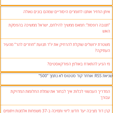
איתן החזיר אותנו לחומרים היסודיים שמהם בונים גאולה
"תגובה רופסת": חמאס ממשיך להילחם, ישראל ממשיכה בהפסקת
האש
משטרת ירושלים שוקלת להרחיק את יו”ר תנועת “חוזרים להר” מהעיר
העתיקה?
מי הגיע להתארח באולפן הפודקאסטים?
שגיאת RSS: אוחזר קוד סטטוס לא נתמך "500"
המדריך העכשווי לכלות: איך לבחור את שמלת החלומות המדויקת
עבורך
קרן דוד מציבה יעד חדש: ליווי ותמיכה ב-37 משפחות אלמנות ויתומים