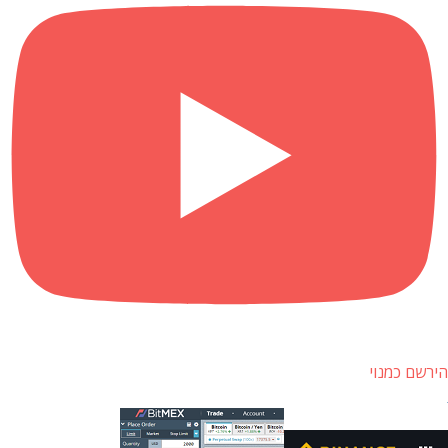
הירשם כמנוי