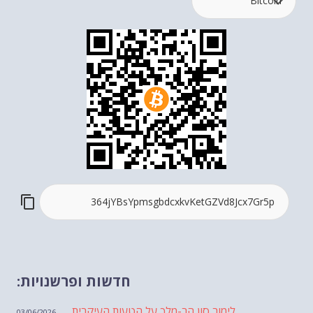
חדשות ופרשנויות:
לימור סון הר-מלך על הטעות העיקרית...
-- 03/06/2026