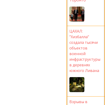
ЦАХАЛ:
"Хизбалла"
создала тысячи
объектов
военной
инфраструктуры
в деревнях
южного Ливана
Взрывы в