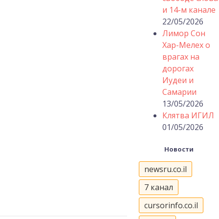
и 14-м канале
22/05/2026
Лимор Сон
Хар-Мелех о
врагах на
дорогах
Иудеи и
Самарии
13/05/2026
Клятва ИГИЛ
01/05/2026
Новости
newsru.co.il
7 канал
cursorinfo.co.il