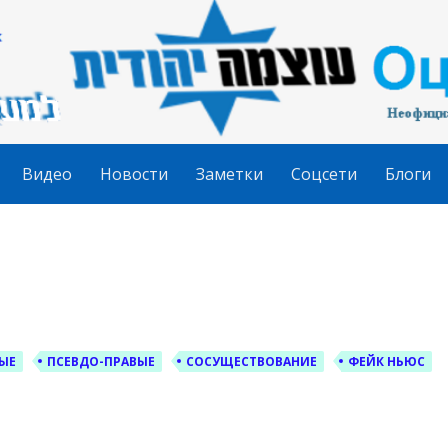
гудит
Видео
Новости
Заметки
Соцсети
Блоги
ЫЕ
ПСЕВДО-ПРАВЫЕ
СОСУЩЕСТВОВАНИЕ
ФЕЙК НЬЮС