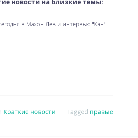
ие новости на близкие темы:
сегодня в Махон Лев и интервью "Кан".
in
Краткие новости
Tagged
правые