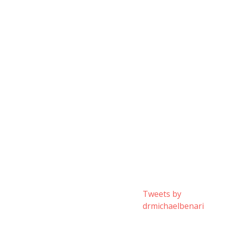
Tweets by
drmichaelbenari