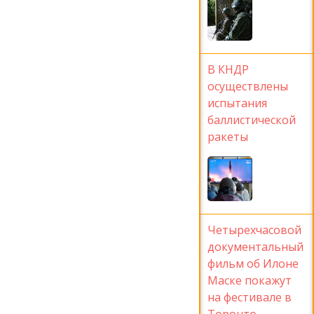
В КНДР
осуществлены
испытания
баллистической
ракеты
Четырехчасовой
документальный
фильм об Илоне
Маске покажут
на фестивале в
Торонто