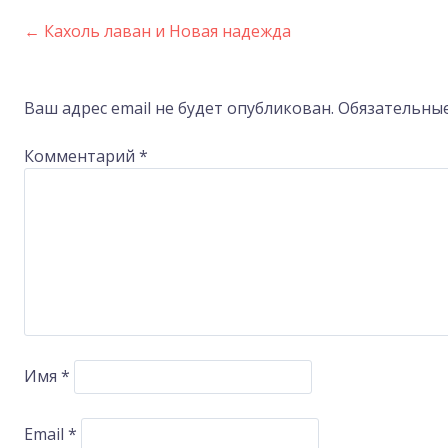
←
Кахоль лаван и Новая надежда
Post
navigation
Ваш адрес email не будет опубликован.
Обязательны
Комментарий
*
Имя
*
Email
*