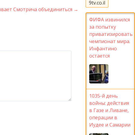
9tv.co.il
ывает Смотрича объединиться
→
ФИФА извинился
за попытку
приватизировать
чемпионат мира.
Инфантино
остается
1035-й день
войны: действия
в Газе и Ливане,
операции в
Иудее и Самарии