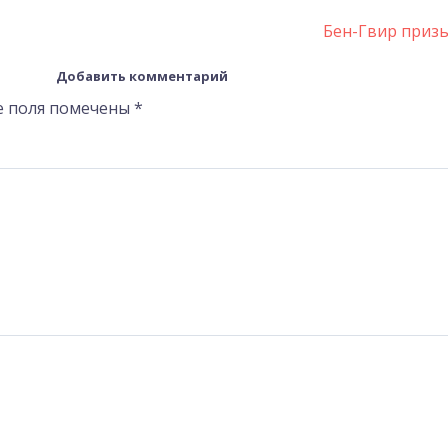
Бен-Гвир приз
Добавить комментарий
е поля помечены
*