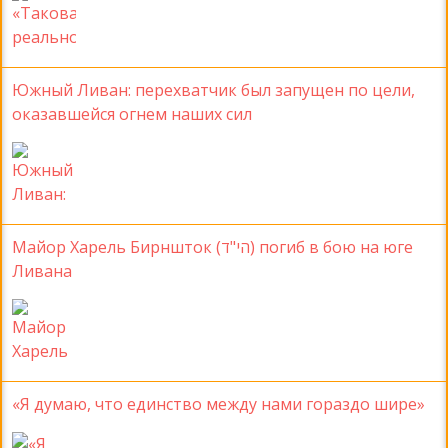
Южный Ливан: перехватчик был запущен по цели,
оказавшейся огнем наших сил
Майор Харель Бирншток (הי"ד) погиб в бою на юге
Ливана
«Я думаю, что единство между нами гораздо шире»