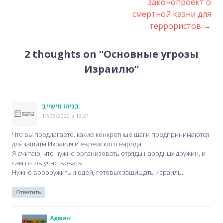
законопроект о
navigation
смертной казни для
террористов
→
2 thoughts on “
Основные угрозы
Израилю
”
בניהו מישייב
:
17/05/2022 в 19:21
Что вы предлагаете, какие конкретные шаги предпринимаются
для защиты Израиля и еврейского народа.
Я считаю, что нужно организовать отряды народных дружин, и
сам готов участвовать.
Нужно воооружить людей, готовых защищать Израиль.
Ответить
Админ
: