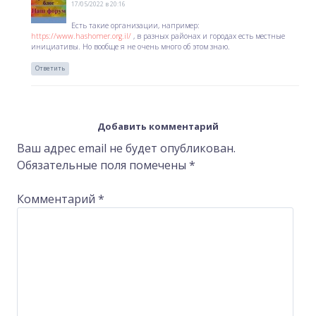
17/05/2022 в 20:16
Есть такие организации, например:
https://www.hashomer.org.il/
, в разных районах и городах есть местные
инициативы. Но вообще я не очень много об этом знаю.
Ответить
Добавить комментарий
Ваш адрес email не будет опубликован.
Обязательные поля помечены
*
Комментарий
*