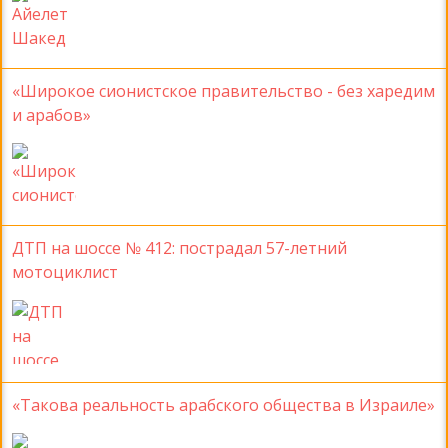
«Широкое сионистское правительство - без харедим
и арабов»
ДТП на шоссе № 412: пострадал 57-летний
мотоциклист
«Такова реальность арабского общества в Израиле»