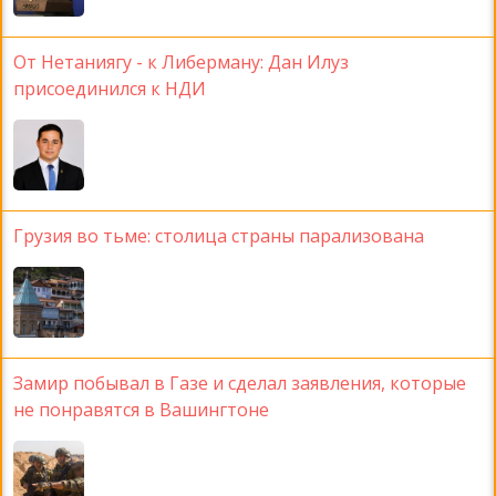
От Нетаниягу - к Либерману: Дан Илуз
присоединился к НДИ
Грузия во тьме: столица страны парализована
Замир побывал в Газе и сделал заявления, которые
не понравятся в Вашингтоне