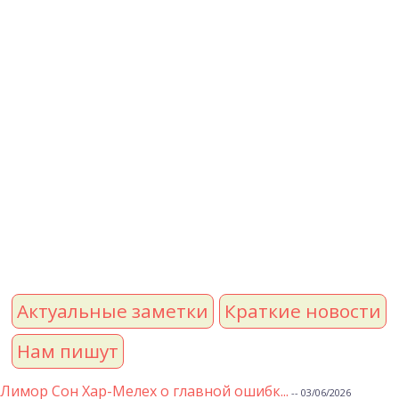
Актуальные заметки
Краткие новости
Нам пишут
Лимор Сон Хар-Мелех о главной ошибк...
-- 03/06/2026