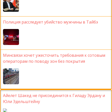
Полиция расследует убийство мужчины в Тайбэ
Минсвязи хочет ужесточить требования к сотовым
операторам по поводу зон без покрытия
Айелет Шакед не присоединится к Гиладу Эрдану и
Юли Эдельштейну