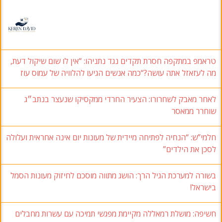
טראמפ במתקפה חסרת תקדים נגד נתניהו: “אין לו שום שיקול דעת,
מה לעזאזל אתה עושה?“כמה אנשים הגיעו להלוויה של עמוס עוז
לאחר מאבק לשחרורו: הצעיר החרדי ממקסיקו שנעצר בנתב״ג
שוחרר ממאסר
חלמי”ש: “הנחיה לפתיחה מיידית של מעונות יום אינה אחראית ועלולה
לסכן את הילדים”
בשורה למערכת הגיל הרך: הושג מתווה מוסכם לחיזוק מעונות הסמל
בישראל!
חשיפה: מושלת רמאללה מקיימת מפגשי תמיכה עם עשרות מחבלים