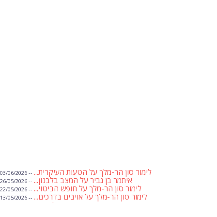
לימור סון הר-מלך על הטעות העיקרית...
-- 03/06/2026
איתמר בן גביר על המצב בלבנון...
-- 26/05/2026
לימור סון הר-מלך על חופש הביטוי...
-- 22/05/2026
לימור סון הר-מלך על אויבים בדרכים...
-- 13/05/2026
שבועת אמונים לדעאש
-- 01/05/2026
מיכאל בן ארי על פרשת הת...
-- 01/05/2026