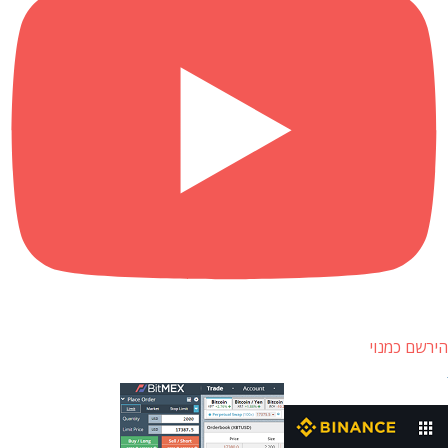
הירשם כמנוי