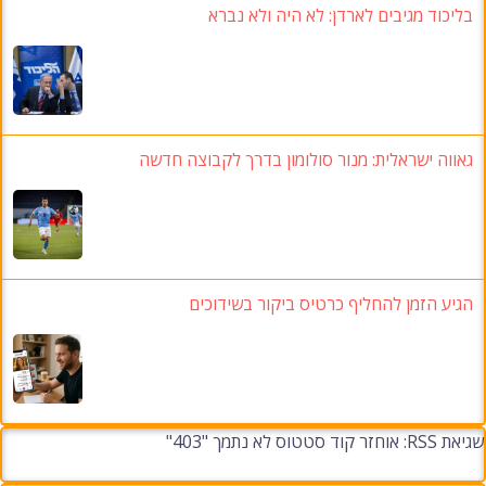
בליכוד מגיבים לארדן: לא היה ולא נברא
גאווה ישראלית: מנור סולומון בדרך לקבוצה חדשה
הגיע הזמן להחליף כרטיס ביקור בשידוכים
שגיאת RSS: אוחזר קוד סטטוס לא נתמך "403"