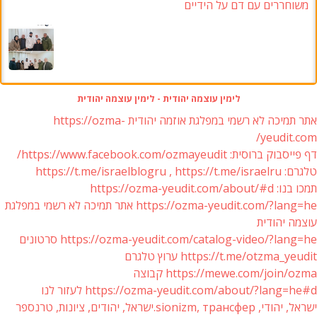
משוחררים עם דם על הידיים
לימין עוצמה יהודית - לימין עוצמה יהודית
אתר תמיכה לא רשמי במפלגת אוזמה יהודית https://ozma-
yeudit.com/
דף פייסבוק ברוסית: https://www.facebook.com/ozmayeudit/
טלגרם: https://t.me/israelblogru , https://t.me/israelru
תמכו בנו: https://ozma-yeudit.com/about/#d
https://ozma-yeudit.com/?lang=he אתר תמיכה לא רשמי במפלגת
עוצמה יהודית
https://ozma-yeudit.com/catalog-video/?lang=he סרטונים
https://t.me/otzma_yeudit ערוץ טלגרם
https://mewe.com/join/ozma קבוצה
https://ozma-yeudit.com/about/?lang=he#d לעזור לנו
ישראל, יהודי, sionizm, трансфер.ישראל, יהודים, ציונות, טרנספר