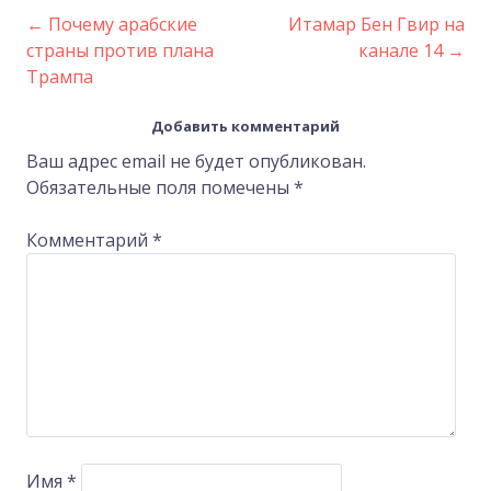
←
Почему арабские
Итамар Бен Гвир на
Post
страны против плана
канале 14
→
Трампа
navigation
Добавить комментарий
Ваш адрес email не будет опубликован.
Обязательные поля помечены
*
Комментарий
*
Имя
*