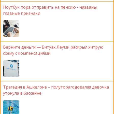
Ноутбук пора отправить на пенсию - названы
главные признаки
Верните деньги — Битуах Леуми раскрыл хитрую
схему с компенсациями
Трагедия в Ашкелоне – полуторагодовалая девочка
утонула в бассейне