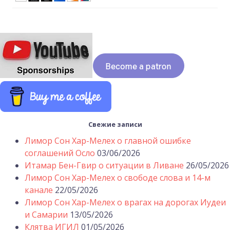
Свежие записи
Лимор Сон Хар-Мелех о главной ошибке
соглашений Осло
03/06/2026
Итамар Бен-Гвир о ситуации в Ливане
26/05/2026
Лимор Сон Хар-Мелех о свободе слова и 14-м
канале
22/05/2026
Лимор Сон Хар-Мелех о врагах на дорогах Иудеи
и Самарии
13/05/2026
Клятва ИГИЛ
01/05/2026