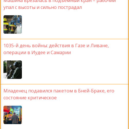
Машина врезалась в подъемный кран – рабочий
упал с высоты и сильно пострадал
1035-й день войны: действия в Газе и Ливане,
операции в Иудее и Самарии
Младенец подавился пакетом в Бней-Браке, его
состояние критическое