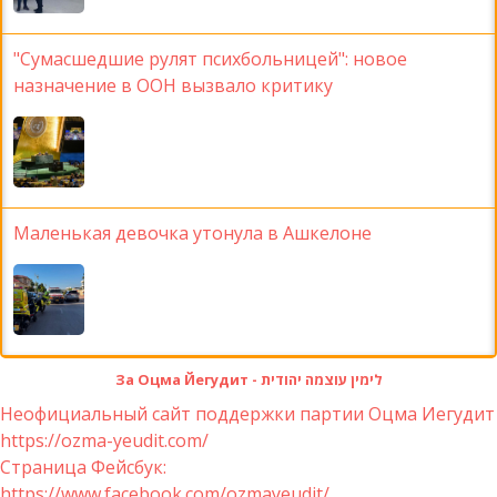
"Сумасшедшие рулят психбольницей": новое
назначение в ООН вызвало критику
Маленькая девочка утонула в Ашкелоне
За Оцма Йегудит - לימין עוצמה יהודית
Неофициальный сайт поддержки партии Оцма Иегудит
https://ozma-yeudit.com/
Страница Фейсбук:
https://www.facebook.com/ozmayeudit/