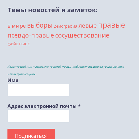
Темы новостей и заметок:
правые
выборы
левые
в мире
демография
сосуществование
псевдо-правые
фейк ньюс
Укажите своё имя и адрес электронной почты, чтобы получать иногда уведомления о
новых публикациях.
Имя
Адрес электронной почты
*