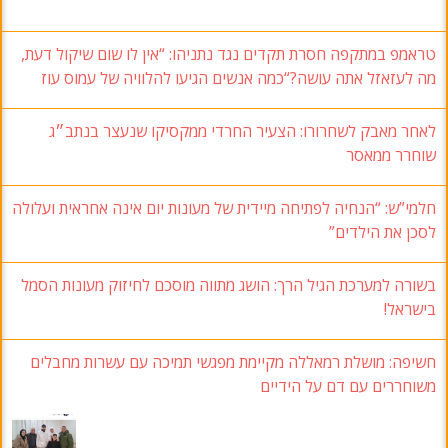
טראמפ במתקפה חסרת תקדים נגד נתניהו: “אין לו שום שיקול דעת,
מה לעזאזל אתה עושה?“כמה אנשים הגיעו להלוויה של עמוס עוז
לאחר מאבק לשחרורו: הצעיר החרדי ממקסיקו שנעצר בנתב״ג
שוחרר ממאסר
חלמי”ש: “הנחיה לפתיחה מיידית של מעונות יום אינה אחראית ועלולה
לסכן את הילדים”
בשורה למערכת הגיל הרך: הושג מתווה מוסכם לחיזוק מעונות הסמל
בישראל!
חשיפה: מושלת רמאללה מקיימת מפגשי תמיכה עם עשרות מחבלים
משוחררים עם דם על הידיים