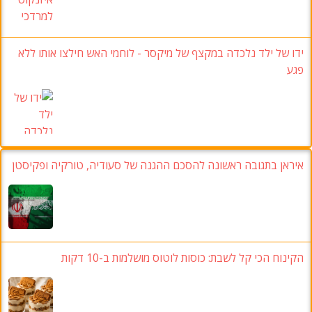
ידו של ילד נלכדה במקצף של מיקסר - לוחמי האש חילצו אותו ללא
פגע
איראן בתגובה ראשונה להסכם ההגנה של סעודיה, טורקיה ופקיסטן
הקינוח הכי קל לשבת: כוסות לוטוס מושלמות ב-10 דקות