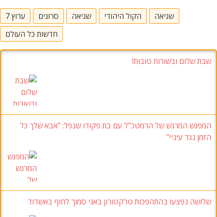
שגיאה
הקול היהודי
שגיאה
סרוגים
ערוץ 7
חדשות כל העולם
שבת שלום ובשורות טובות!
המפגש המרגש של הרמטכ"ל עם בת פקודו שנפל: "אבא שלך כל
הזמן נגד עיניי"
שלושה נפצעו בהתהפכות טרקטורון באגי סמוך לחוף באשדוד