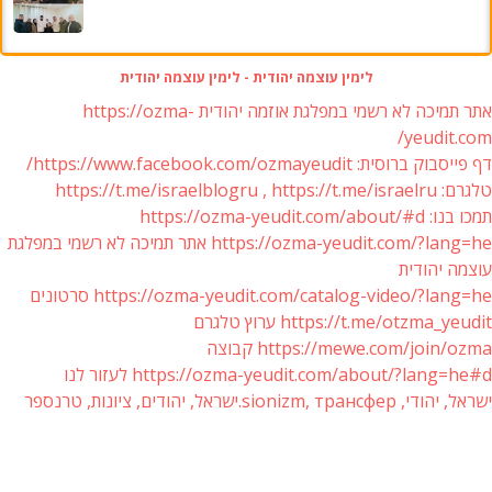
לימין עוצמה יהודית - לימין עוצמה יהודית
אתר תמיכה לא רשמי במפלגת אוזמה יהודית https://ozma-
yeudit.com/
דף פייסבוק ברוסית: https://www.facebook.com/ozmayeudit/
טלגרם: https://t.me/israelblogru , https://t.me/israelru
תמכו בנו: https://ozma-yeudit.com/about/#d
https://ozma-yeudit.com/?lang=he אתר תמיכה לא רשמי במפלגת
עוצמה יהודית
https://ozma-yeudit.com/catalog-video/?lang=he סרטונים
https://t.me/otzma_yeudit ערוץ טלגרם
https://mewe.com/join/ozma קבוצה
https://ozma-yeudit.com/about/?lang=he#d לעזור לנו
ישראל, יהודי, sionizm, трансфер.ישראל, יהודים, ציונות, טרנספר