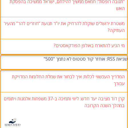
"תגובה רופסת": חמאס ממשיך להילחם, ישראל ממשיכה בהפסקת
האש
משטרת ירושלים שוקלת להרחיק את יו”ר תנועת “חוזרים להר” מהעיר
העתיקה?
מי הגיע להתארח באולפן הפודקאסטים?
שגיאת RSS: אוחזר קוד סטטוס לא נתמך "500"
המדריך העכשווי לכלות: איך לבחור את שמלת החלומות המדויקת
עבורך
קרן דוד מציבה יעד חדש: ליווי ותמיכה ב-37 משפחות אלמנות ויתומים
במהלך השנה הקרובה