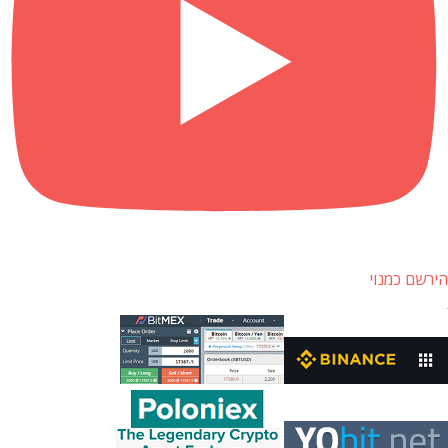
הירשם כמנוי