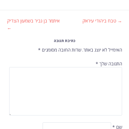
→
טבח ביהודי עיראק
איתמר בן גביר בשמעון הצדיק
ניווט
←
ברשומות
כתיבת תגובה
האימייל לא יוצג באתר.
שדות החובה מסומנים
*
התגובה שלך
*
שם
*