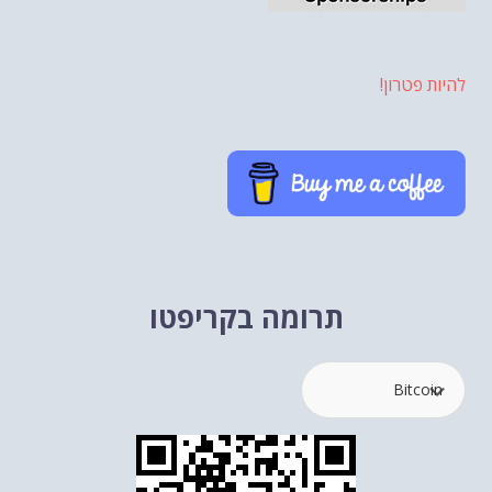
להיות פטרון!
תרומה בקריפטו