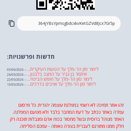
חדשות ופרשנויות:
לימור סון הר-מלך על הטעות העיקרית...
-- 03/06/2026
איתמר בן גביר על המצב בלבנון...
-- 26/05/2026
לימור סון הר-מלך על חופש הביטוי...
-- 22/05/2026
לימור סון הר-מלך על אויבים בדרכים...
-- 13/05/2026
שבועת אמונים לדעאש
-- 01/05/2026
מיכאל בן ארי על פרשת הת...
-- 01/05/2026
מיכאל בן ארי על פרשות שבוע ...
-- 24/04/2026
לימור סון הר-מלך על חוק...
זהו אתר תמיכה לא רשמי במפלגת עוצמה יהודית. כל פרסום
-- 19/04/2026
מיכאל בן ארי על פרשת הת...
-- 17/04/2026
עמדה באתר נכתב על דעת המחבר בלבד ולא מטעם המפלגה.
מיכאל בן ארי על פרשת הת...
-- 10/04/2026
השר בן גביר במקום נפילת הטיל....
האתר מנוהל ברוסית ובשל מחסור בכוח אדם ומגבלות תוכנה רק
-- 06/04/2026
חוק עונש מוות למחבלים...
-- 29/03/2026
חלק ממנו מתורגם לעברית בצורה נאותה - עמכם הסליחה.
מיכאל בן ארי על פרשת השבוע ת...
-- 27/03/2026