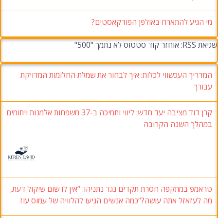
מי הגיע להתארח באולפן הפודקאסטים?
שגיאת RSS: אוחזר קוד סטטוס לא נתמך "500"
המדריך העכשווי לכלות: איך לבחור את שמלת החלומות המדויקת
עבורך
קרן דוד מציבה יעד חדש: ליווי ותמיכה ב-37 משפחות אלמנות ויתומים
במהלך השנה הקרובה
טראמפ במתקפה חסרת תקדים נגד נתניהו: “אין לו שום שיקול דעת,
מה לעזאזל אתה עושה?“כמה אנשים הגיעו להלוויה של עמוס עוז