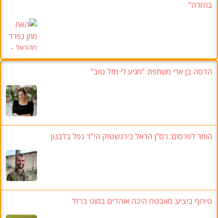
בחזרה"
הדסה בן ארי משתפת: "מגיע לי מזל טוב"
הותר לפרסום: רס"ן הראל בירנשטוק הי”ד נפל בלבנון
טירוף ביציע: מאבטח היכה אוהדים במוט ברזל