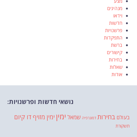
מצע
מנהיגים
וידאו
חדשות
פרשנויות
התפקדות
ברשת
קישורים
בחירות
שאלות
אודות
נושאי חדשות ופרשנויות:
ימין
בחירות
דו קיום
ימין מזויף
שמאל
בעולם
דמוגרפיה
תשקורת