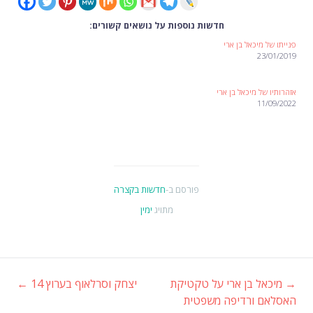
חדשות נוספות על נושאים קשורים:
פנייתו של מיכאל בן ארי
23/01/2019
אזהרותיו של מיכאל בן ארי
11/09/2022
פורסם ב-
חדשות בקצרה
מתויג
ימין
→
מיכאל בן ארי על טקטיקת
יצחק וסרלאוף בערוץ 14
←
ניווט
האסלאם ורדיפה משפטית