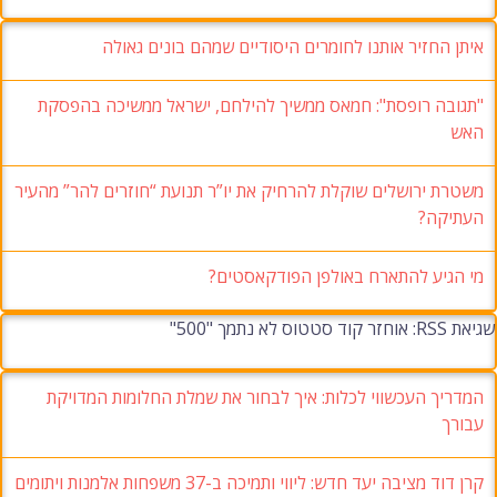
איתן החזיר אותנו לחומרים היסודיים שמהם בונים גאולה
"תגובה רופסת": חמאס ממשיך להילחם, ישראל ממשיכה בהפסקת
האש
משטרת ירושלים שוקלת להרחיק את יו”ר תנועת “חוזרים להר” מהעיר
העתיקה?
מי הגיע להתארח באולפן הפודקאסטים?
שגיאת RSS: אוחזר קוד סטטוס לא נתמך "500"
המדריך העכשווי לכלות: איך לבחור את שמלת החלומות המדויקת
עבורך
קרן דוד מציבה יעד חדש: ליווי ותמיכה ב-37 משפחות אלמנות ויתומים