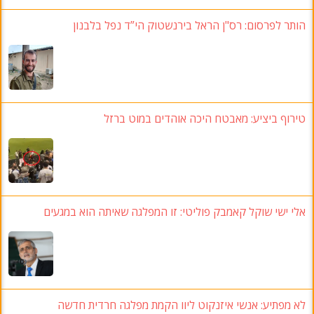
הותר לפרסום: רס"ן הראל בירנשטוק הי”ד נפל בלבנון
טירוף ביציע: מאבטח היכה אוהדים במוט ברזל
אלי ישי שוקל קאמבק פוליטי: זו המפלגה שאיתה הוא במגעים
לא מפתיע: אנשי איזנקוט ליוו הקמת מפלגה חרדית חדשה