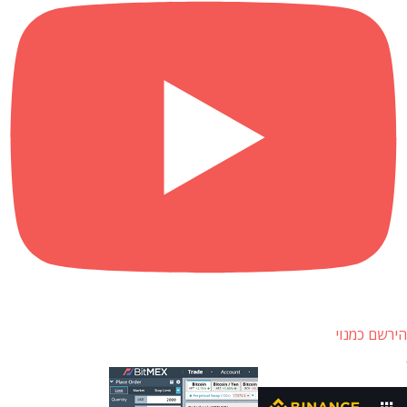
הירשם כמנוי