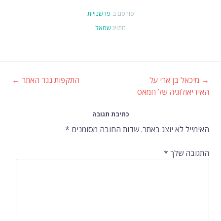
פורסם ב-
פרשנויות
מתויג
שמאל
→
מיכאל בן ארי על
התקפות נגד האתר
←
ניווט
האידיאולוגיה של חמאס
ברשומות
כתיבת תגובה
האימייל לא יוצג באתר.
שדות החובה מסומנים
*
התגובה שלך
*