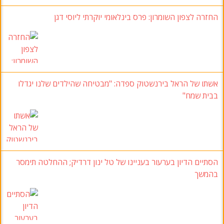
החזרה לצפון השומרון: פרס בינלאומי יוקרתי ליוסי דגן
אשתו של הראל בירנשטוק ספדה: "מבטיחה שהילדים שלנו יגדלו
בבית שמח"
הסתיים הדיון בערעור בעניינו של טל ינון דרדיק; ההחלטה תימסר
בהמשך