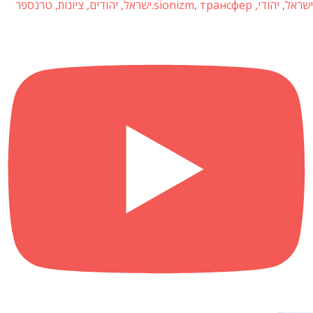
ישראל, יהודי, sionizm, трансфер.ישראל, יהודים, ציונות, טרנספר