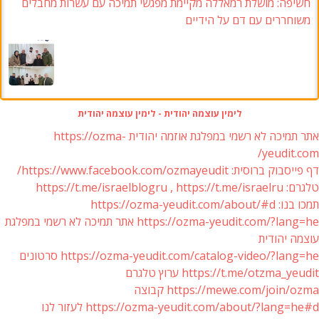
חשיפה: מושלת רמאללה מקיימת מפגשי תמיכה עם עשרות מחבלים
משוחררים עם דם על הידיים
לימין עוצמה יהודית - לימין עוצמה יהודית
אתר תמיכה לא רשמי במפלגת אוזמה יהודית https://ozma-
yeudit.com/
דף פייסבוק ברוסית: https://www.facebook.com/ozmayeudit/
טלגרם: https://t.me/israelblogru , https://t.me/israelru
תמכו בנו: https://ozma-yeudit.com/about/#d
https://ozma-yeudit.com/?lang=he אתר תמיכה לא רשמי במפלגת
עוצמה יהודית
https://ozma-yeudit.com/catalog-video/?lang=he סרטונים
https://t.me/otzma_yeudit ערוץ טלגרם
https://mewe.com/join/ozma קבוצה
https://ozma-yeudit.com/about/?lang=he#d לעזור לנו