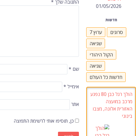
התגובה שלך
*
01/05/2026
חדשות
סרוגים
ערוץ 7
שגיאה
הקול היהודי
שגיאה
שם
*
חדשות כל העולם
אימייל
*
הולך רגל כבן 80 נפגע
מרכב במועצה
אתר
האזורית אלונה, מצבו
בינוני
כן, תוסיפו אותי לרשימת התפוצה