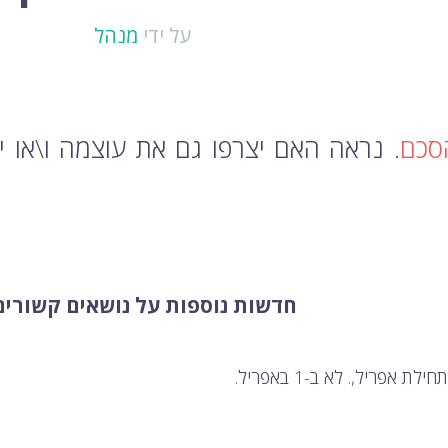
על ידי
מנהל
סכם
. נראה האם יצרפו גם את עוצמה ו\או
חדשות נוספות על נושאים קשורים