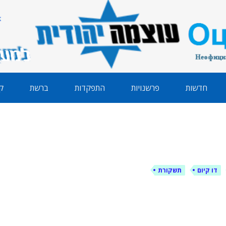
הודית
חדשות
פרשנויות
התפקדות
ברשת
ק
דו קיום
תשקורת