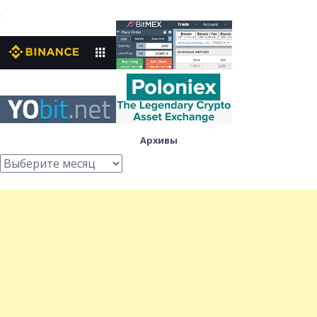
Архивы
Архивы