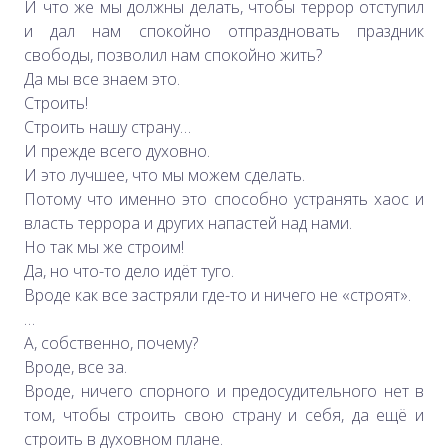
И что же мы должны делать, чтобы террор отступил
и дал нам спокойно отпраздновать праздник
свободы, позволил нам спокойно жить?
Да мы все знаем это.
Строить!
Строить нашу страну…
И прежде всего духовно.
И это лучшее, что мы можем сделать.
Потому что именно это способно устранять хаос и
власть террора и других напастей над нами.
Но так мы же строим!
Да, но что-то дело идёт туго.
Вроде как все застряли где-то и ничего не «строят».
…
А, собственно, почему?
Вроде, все за.
Вроде, ничего спорного и предосудительного нет в
том, чтобы строить свою страну и себя, да ещё и
строить в духовном плане.