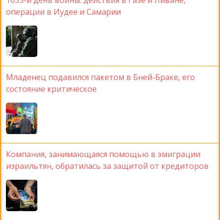
1035-й день войны: действия в Газе и Ливане,
операции в Иудее и Самарии
Младенец подавился пакетом в Бней-Браке, его
состояние критическое
Компания, занимающаяся помощью в эмиграции
израильтян, обратилась за защитой от кредиторов