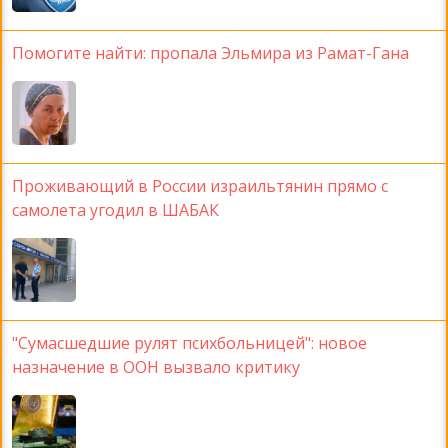
Помогите найти: пропала Эльмира из Рамат-Гана
Проживающий в России израильтянин прямо с
самолета угодил в ШАБАК
"Сумасшедшие рулят психбольницей": новое
назначение в ООН вызвало критику