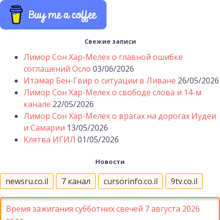
Свежие записи
Лимор Сон Хар-Мелех о главной ошибке
соглашений Осло
03/06/2026
Итамар Бен-Гвир о ситуации в Ливане
26/05/2026
Лимор Сон Хар-Мелех о свободе слова и 14-м
канале
22/05/2026
Лимор Сон Хар-Мелех о врагах на дорогах Иудеи
и Самарии
13/05/2026
Клятва ИГИЛ
01/05/2026
Новости
newsru.co.il
7 канал
cursorinfo.co.il
9tv.co.il
Время зажигания субботних свечей 7 августа 2026