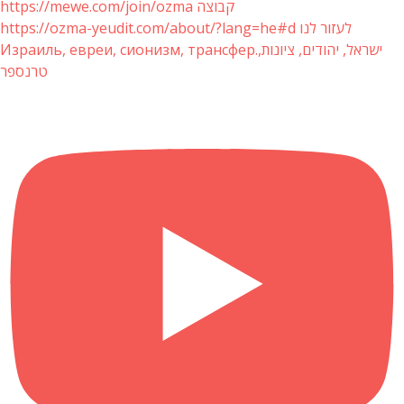
https://mewe.com/join/ozma קבוצה
https://ozma-yeudit.com/about/?lang=he#d לעזור לנו
Израиль, евреи, сионизм, трансфер.ישראל, יהודים, ציונות,
טרנספר