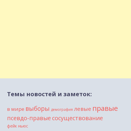
Темы новостей и заметок:
правые
выборы
левые
в мире
демография
сосуществование
псевдо-правые
фейк ньюс