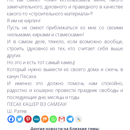
замечательного, духовного и праведного в качестве
какого-то «строительного материала»?!
Я им не кирпич!
Пусть не смеют приближаться ко мне со своими
«кельмами, кирками и стамесками»!
И в самом деле, тяжело, если возможно вообще,
строить (духовно) из тех, кто считает себя выше
других.
Но это и есть тот самый хамец!
Который нужно вымести из своего дома и сжечь в
канун Песаха.
И именно это должно помочь нам спокойно,
радостно и кошерно провести праздник свободы и
последующие дни, месяцы и годы.
ПЕСАХ КАШЕР ВЭ САМЕАХ!
Ш. Ратев
Другие новости на близкие темы: