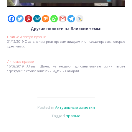
Другие новости на близкие темы:
Правые и псевдо-правые
01/12/2019 О затыкании ртов правым лидерам и о псевдо-правых, которые
хуже левых.
Липовые правые
16/02/2019 Айелет Шакед не мешают дополнительные сотни тысяч
"граждан" в случае аннексии Иудеи и Самарии.…
Posted in
Актуальные заметки
Tagged
правые