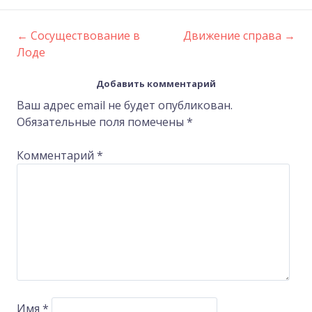
←
Сосуществование в
Движение справа
→
Post
Лоде
navigation
Добавить комментарий
Ваш адрес email не будет опубликован.
Обязательные поля помечены
*
Комментарий
*
Имя
*