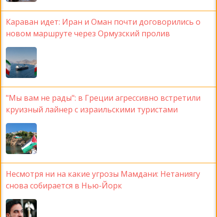
Караван идет: Иран и Оман почти договорились о
новом маршруте через Ормузский пролив
"Мы вам не рады": в Греции агрессивно встретили
круизный лайнер с израильскими туристами
Несмотря ни на какие угрозы Мамдани: Нетаниягу
снова собирается в Нью-Йорк