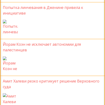
Попытка линчевания в Дженине привела к
инициативе
Йорам Коэн не исключает автономии для
палестинцев
Амит Халеви резко критикует решение Верховного
суда