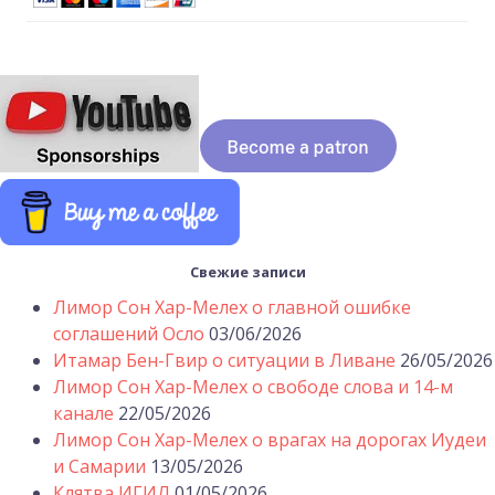
Свежие записи
Лимор Сон Хар-Мелех о главной ошибке
соглашений Осло
03/06/2026
Итамар Бен-Гвир о ситуации в Ливане
26/05/2026
Лимор Сон Хар-Мелех о свободе слова и 14-м
канале
22/05/2026
Лимор Сон Хар-Мелех о врагах на дорогах Иудеи
и Самарии
13/05/2026
Клятва ИГИЛ
01/05/2026