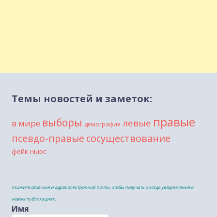
Темы новостей и заметок:
правые
выборы
левые
в мире
демография
сосуществование
псевдо-правые
фейк ньюс
Укажите своё имя и адрес электронной почты, чтобы получать иногда уведомления о
новых публикациях.
Имя