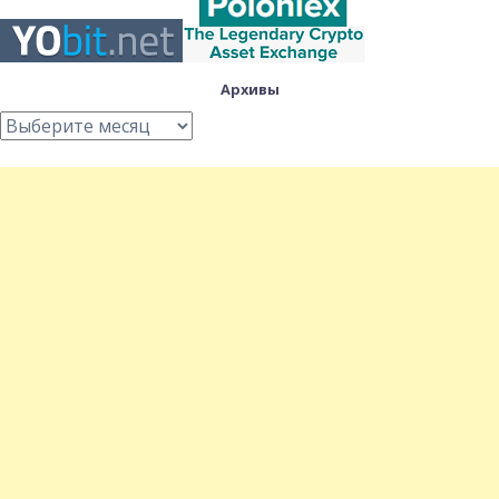
Архивы
Архивы