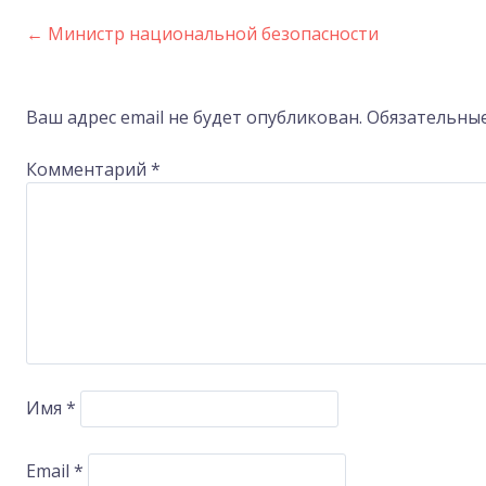
←
Министр национальной безопасности
Post
navigation
Ваш адрес email не будет опубликован.
Обязательны
Комментарий
*
Имя
*
Email
*