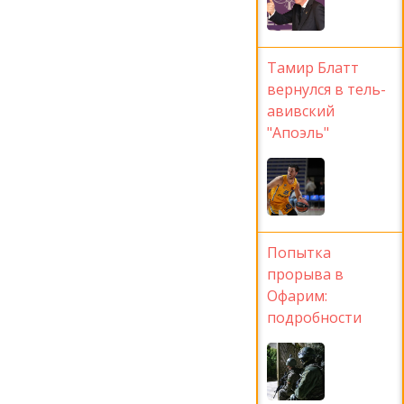
Тамир Блатт
вернулся в тель-
авивский
"Апоэль"
Попытка
прорыва в
Офарим:
подробности