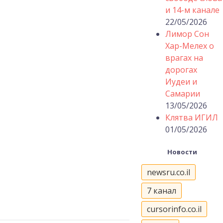
и 14-м канале
22/05/2026
Лимор Сон
Хар-Мелех о
врагах на
дорогах
Иудеи и
Самарии
13/05/2026
Клятва ИГИЛ
01/05/2026
Новости
newsru.co.il
7 канал
cursorinfo.co.il