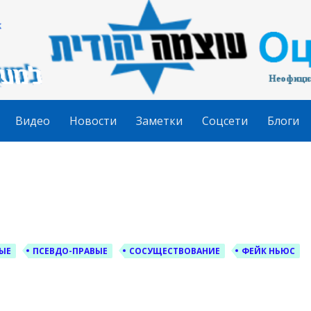
гудит
Видео
Новости
Заметки
Соцсети
Блоги
ЫЕ
ПСЕВДО-ПРАВЫЕ
СОСУЩЕСТВОВАНИЕ
ФЕЙК НЬЮС