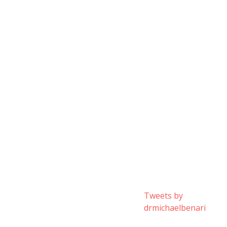
Tweets by
drmichaelbenari