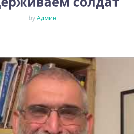
ерживаем солдат
by
Админ