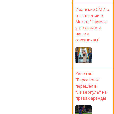
Иранские СМИ о
соглашении в
Мекке: "Прямая
угроза нам и
нашим
союзникам"
Капитан
"Барселоны"
перешел в
"Ливерпуль" на
правах аренды