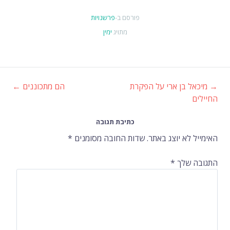
פורסם ב-
פרשנויות
מתויג
ימין
ל בן ארי על הפקרת
הם מתכוננים
←
וט
ם
שומות
כתיבת תגובה
 לא יוצג באתר.
שדות החובה מסומנים
*
ה שלך
*