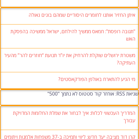
יר אותנו לחומרים היסודיים שמהם בונים גאולה
רופסת": חמאס ממשיך להילחם, ישראל ממשיכה בהפסקת
ושלים שוקלת להרחיק את יו”ר תנועת “חוזרים להר” מהעיר
 להתארח באולפן הפודקאסטים?
עכשווי לכלות: איך לבחור את שמלת החלומות המדויקת
קרן דוד מציבה יעד חדש: ליווי ותמיכה ב-37 משפחות אלמנות ויתומים