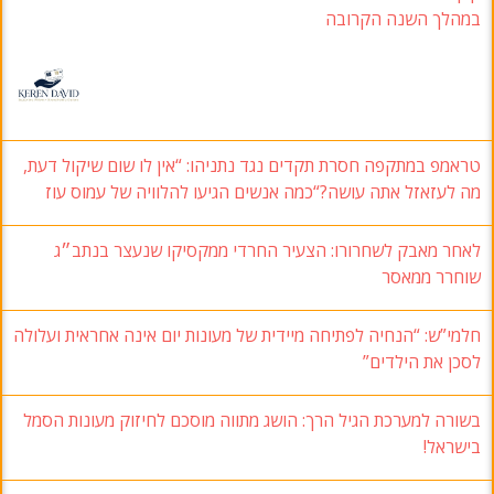
שנה הקרובה
תקפה חסרת תקדים נגד נתניהו: “אין לו שום שיקול דעת,
ל אתה עושה?“כמה אנשים הגיעו להלוויה של עמוס עוז
בק לשחרורו: הצעיר החרדי ממקסיקו שנעצר בנתב״ג
מאסר
“הנחיה לפתיחה מיידית של מעונות יום אינה אחראית ועלולה
הילדים”
ערכת הגיל הרך: הושג מתווה מוסכם לחיזוק מעונות הסמל