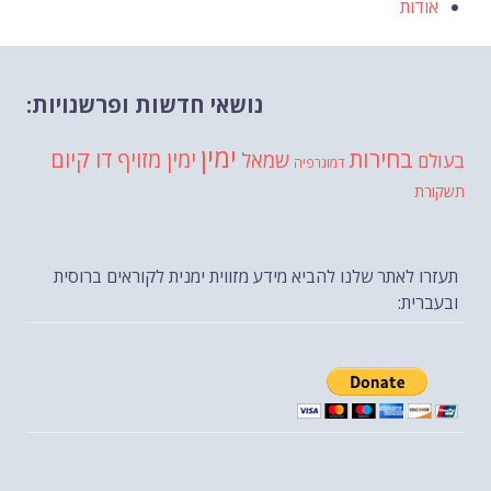
ות
נושאי חדשות ופרשנויות:
ימין
בחירות
דו קיום
ימין מזויף
שמאל
דמוגרפיה
 לאתר שלנו להביא מידע מזווית ימנית לקוראים ברוסית
ית: