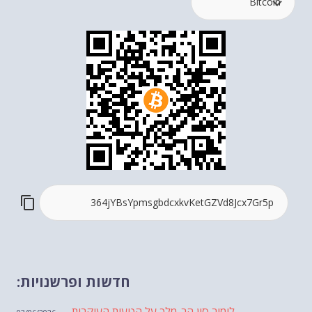
חדשות ופרשנויות:
לימור סון הר-מלך על הטעות העיקרית...