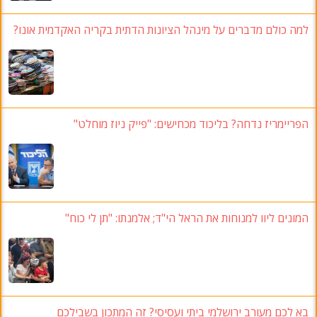
 מדברים על מינהל הציונות הדתית בקריה האקדמית אונו
?
ז נדחה
? בליכוד מכחישים: "פייק ניוז מוחלט"
יוו למנוחות את הראל הי"ד
;
אלמנתו
:
"תן לי כוח
"
עורב ירושלמי ביתי ועסיסי
?
זה המתכון בשבילכם