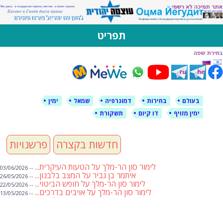
ין עוצמה יהודית
כה ברוסית ובעברית
תפריט
לם
בחירות
דמוגרפיה
שמאל
ימין
 מזויף
דו קיום
תשקורת
חדשות בקצרה
פרשנויות
לימור סון הר-מלך על הטעות העיקרית...
-- 03/06/2026
איתמר בן גביר על המצב בלבנון...
-- 26/05/2026
לימור סון הר-מלך על חופש הביטוי...
-- 22/05/2026
לימור סון הר-מלך על אויבים בדרכים...
-- 13/05/2026
שבועת אמונים לדעאש
-- 01/05/2026
מיכאל בן ארי על פרשת הת...
-- 01/05/2026
מיכאל בן ארי על פרשות שבוע ...
-- 24/04/2026