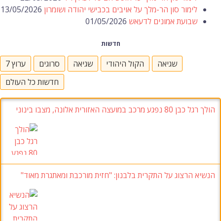
ור סון הר-מלך על אויבים בכבישי יהודה ושומרון
13/05/2026
עת אמונים לדעאש
01/05/2026
חדשות
שגיאה
הקול היהודי
שגיאה
סרוגים
ערוץ 7
חדשות כל העולם
רית אלונה, מצבו בינוני
צוג על התקרית בלבנון: "חזית מורכבת ומאתגרת מאוד"