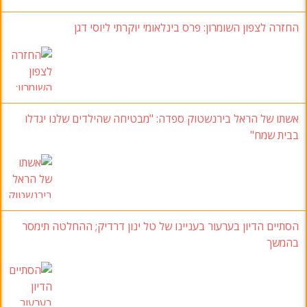
פון השומרון: פרס בינלאומי יוקרתי ליוסי דגן
הראל בירנשטוק ספדה: "מבטיחה שהילדים שלנו יגדלו
ח"
דיון בערעור בעניינו של טל ינון דרדיק; ההחלטה תימסר