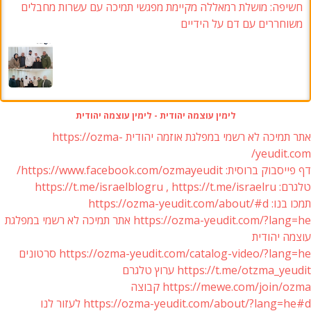
מושלת רמאללה מקיימת מפגשי תמיכה עם עשרות מחבלים
 עם דם על הידיים
לימין עוצמה יהודית - לימין עוצמה יהודית
אתר תמיכה לא רשמי במפלגת אוזמה יהודית https://ozma-
ye
https://www.facebook.com/o/
https://ozma-yeudit.com/?lang=he אתר תמיכה לא רשמי במפלגת
ית
https://ozma-yeudit.com/catalog-vide סרטונים
https://t.me/ ערוץ טלגרם
https://mewe.com קבוצה
https://ozma-yeudit.com/about/ לעזור לנו