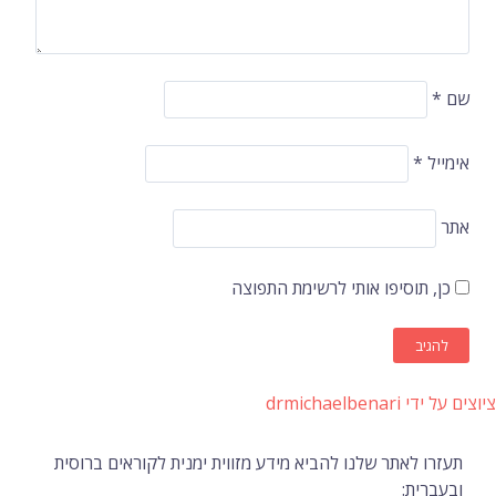
*
תוסיפו אותי לרשימת התפוצה
drmicha
 לאתר שלנו להביא מידע מזווית ימנית לקוראים ברוסית
ית: