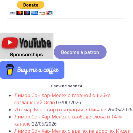
Свежие записи
Лимор Сон Хар-Мелех о главной ошибке
соглашений Осло
03/06/2026
Итамар Бен-Гвир о ситуации в Ливане
26/05/2026
Лимор Сон Хар-Мелех о свободе слова и 14-м
канале
22/05/2026
Лимор Сон Хар-Мелех о врагах на дорогах Иудеи