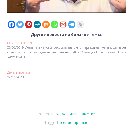
Другие новости на близкие темы:
Помощь врагам
08/05/2019 Левая активистка рассказывает, что перевозила нелегалов через
границу, и готова делать это вновь. https://www.youtube.com/watch?v=-
SvnxzTYwF0
Деньги врагам
02/11/2023
Posted in
Актуальные заметки
Tagged
псевдо-правые