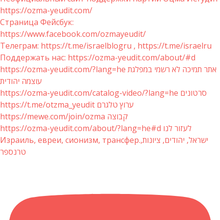
https://ozma-yeudit.com/
Страница Фейсбук:
https://www.facebook.com/ozmayeudit/
Телеграм: https://t.me/israelblogru , https://t.me/israelru
Поддержать нас: https://ozma-yeudit.com/about/#d
https://ozma-yeudit.com/?lang=he אתר תמיכה לא רשמי במפלגת
עוצמה יהודית
https://ozma-yeudit.com/catalog-video/?lang=he סרטונים
https://t.me/otzma_yeudit ערוץ טלגרם
https://mewe.com/join/ozma קבוצה
https://ozma-yeudit.com/about/?lang=he#d לעזור לנו
Израиль, евреи, сионизм, трансфер.ישראל, יהודים, ציונות,
טרנספר