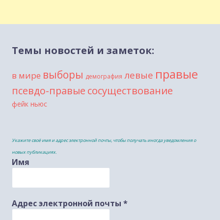
Темы новостей и заметок:
правые
выборы
левые
в мире
демография
сосуществование
псевдо-правые
фейк ньюс
Укажите своё имя и адрес электронной почты, чтобы получать иногда уведомления о
новых публикациях.
Имя
Адрес электронной почты
*