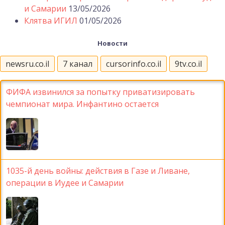
и Самарии
13/05/2026
Клятва ИГИЛ
01/05/2026
Новости
newsru.co.il
7 канал
cursorinfo.co.il
9tv.co.il
ФИФА извинился за попытку приватизировать
чемпионат мира. Инфантино остается
1035-й день войны: действия в Газе и Ливане,
операции в Иудее и Самарии