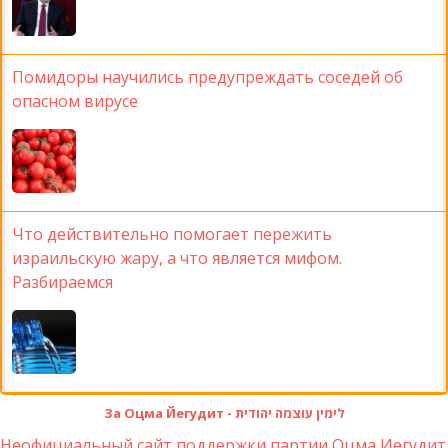
Помидоры научились предупреждать соседей об
опасном вирусе
Что действительно помогает пережить
израильскую жару, а что является мифом.
Разбираемся
За Оцма Йегудит - לימין עוצמה יהודית
Неофициальный сайт поддержки партии Оцма Иегудит