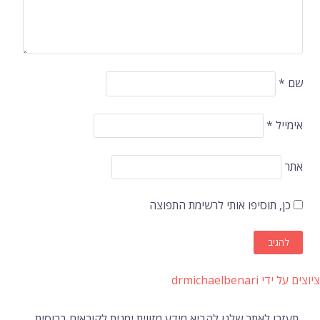
שם
*
אימייל
*
אתר
כן, תוסיפו אותי לרשימת התפוצה
ציוצים על ידי drmichaelbenari
תעזרו לאתר שלנו להביא מידע מזווית ימנית לקוראים ברוסית