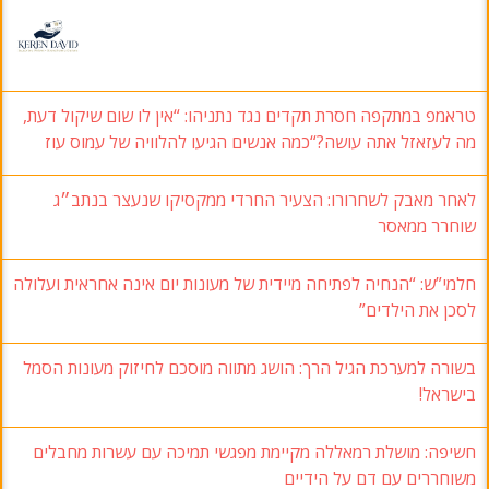
טראמפ במתקפה חסרת תקדים נגד נתניהו: “אין לו שום שיקול דעת,
מה לעזאזל אתה עושה?“כמה אנשים הגיעו להלוויה של עמוס עוז
לאחר מאבק לשחרורו: הצעיר החרדי ממקסיקו שנעצר בנתב״ג
שוחרר ממאסר
חלמי”ש: “הנחיה לפתיחה מיידית של מעונות יום אינה אחראית ועלולה
לסכן את הילדים”
בשורה למערכת הגיל הרך: הושג מתווה מוסכם לחיזוק מעונות הסמל
בישראל!
חשיפה: מושלת רמאללה מקיימת מפגשי תמיכה עם עשרות מחבלים
משוחררים עם דם על הידיים