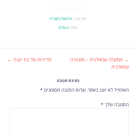
פורסם ב-
חדשות בקצרה
מתויג
בעולם
→
ממשלה שמאלנית – משטרה
מדיניות של בת יענה
←
ניווט
שמאלנית
ברשומות
כתיבת תגובה
האימייל לא יוצג באתר.
שדות החובה מסומנים
*
התגובה שלך
*