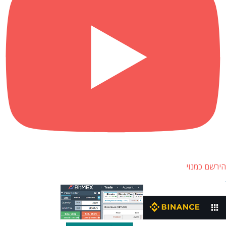
הירשם כמנוי