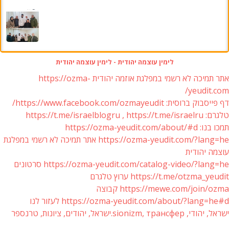
לימין עוצמה יהודית - לימין עוצמה יהודית
אתר תמיכה לא רשמי במפלגת אוזמה יהודית https://ozma-
yeudit.com/
דף פייסבוק ברוסית: https://www.facebook.com/ozmayeudit/
טלגרם: https://t.me/israelblogru , https://t.me/israelru
תמכו בנו: https://ozma-yeudit.com/about/#d
https://ozma-yeudit.com/?lang=he אתר תמיכה לא רשמי במפלגת
עוצמה יהודית
https://ozma-yeudit.com/catalog-video/?lang=he סרטונים
https://t.me/otzma_yeudit ערוץ טלגרם
https://mewe.com/join/ozma קבוצה
https://ozma-yeudit.com/about/?lang=he#d לעזור לנו
ישראל, יהודי, sionizm, трансфер.ישראל, יהודים, ציונות, טרנספר