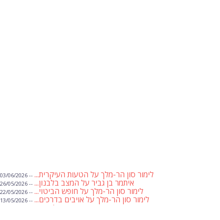
לימור סון הר-מלך על הטעות העיקרית...
-- 03/06/2026
איתמר בן גביר על המצב בלבנון...
-- 26/05/2026
לימור סון הר-מלך על חופש הביטוי...
-- 22/05/2026
לימור סון הר-מלך על אויבים בדרכים...
-- 13/05/2026
שבועת אמונים לדעאש
-- 01/05/2026
מיכאל בן ארי על פרשת הת...
-- 01/05/2026