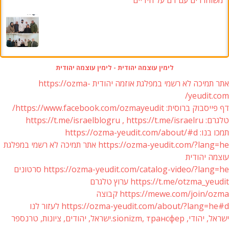
משוחררים עם דם על הידיים
לימין עוצמה יהודית - לימין עוצמה יהודית
אתר תמיכה לא רשמי במפלגת אוזמה יהודית https://ozma-
yeudit.com/
דף פייסבוק ברוסית: https://www.facebook.com/ozmayeudit/
טלגרם: https://t.me/israelblogru , https://t.me/israelru
תמכו בנו: https://ozma-yeudit.com/about/#d
https://ozma-yeudit.com/?lang=he אתר תמיכה לא רשמי במפלגת
עוצמה יהודית
https://ozma-yeudit.com/catalog-video/?lang=he סרטונים
https://t.me/otzma_yeudit ערוץ טלגרם
https://mewe.com/join/ozma קבוצה
https://ozma-yeudit.com/about/?lang=he#d לעזור לנו
ישראל, יהודי, sionizm, трансфер.ישראל, יהודים, ציונות, טרנספר