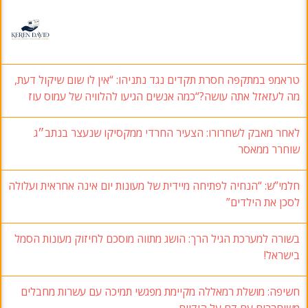
טראמפ במתקפה חסרת תקדים נגד נתניהו: “אין לו שום שיקול דעת,
מה לעזאזל אתה עושה?“כמה אנשים הגיעו להלוויה של עמוס עוז
לאחר מאבק לשחרורו: הצעיר החרדי ממקסיקו שנעצר בנתב״ג
שוחרר ממאסר
חלמי”ש: “הנחיה לפתיחה מיידית של מעונות יום אינה אחראית ועלולה
לסכן את הילדים”
בשורה למערכת הגיל הרך: הושג מתווה מוסכם לחיזוק מעונות הסמל
בישראל!
חשיפה: מושלת רמאללה מקיימת מפגשי תמיכה עם עשרות מחבלים