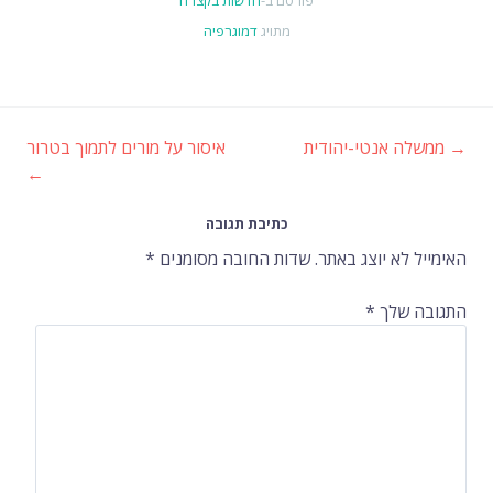
מתויג
דמוגרפיה
→
ממשלה אנטי-יהודית
איסור על מורים לתמוך בטרור
ניווט
←
ברשומות
כתיבת תגובה
האימייל לא יוצג באתר.
שדות החובה מסומנים
*
התגובה שלך
*