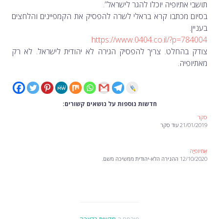
תושבי אתיופיה יוכלו להגר לישראל”.
בסיום מכתבו קרא בראלי לשרה להפסיק את הקמפיינים והלחצים
בעניין.
https://www.0404.co.il/?p=784004
צודק בהחלט. צריך להפסיק הגירה לא יהודית לישראל. לא רק
מאתיופיה.
חדשות נוספות על נושאים קשורים:
סקר
21/01/2019 עוד סקר
אֶתִיוֹפִּיָה
12/10/2020 ההגירה הלא-יהודית ממשיכה משם.
פורסם ב-
חדשות בקצרה