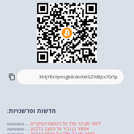
חדשות ופרשנויות:
לימור סון הר-מלך על הטעות העיקרית...
-- 03/06/2026
איתמר בן גביר על המצב בלבנון...
-- 26/05/2026
לימור סון הר-מלך על חופש הביטוי...