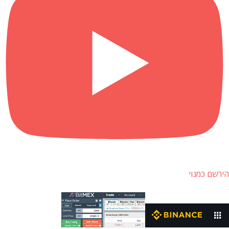
הירשם כמנוי