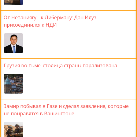
От Нетаниягу - к Либерману: Дан Илуз
присоединился к НДИ
Грузия во тьме: столица страны парализована
Замир побывал в Газе и сделал заявления, которые
не понравятся в Вашингтоне