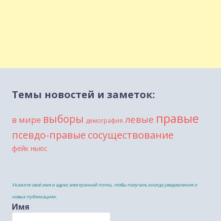
Темы новостей и заметок:
правые
выборы
левые
в мире
демография
сосуществование
псевдо-правые
фейк ньюс
Укажите своё имя и адрес электронной почты, чтобы получать иногда уведомления о
новых публикациях.
Имя