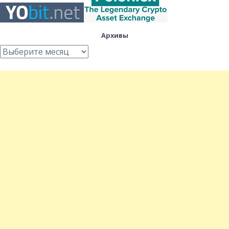
Архивы
Архивы