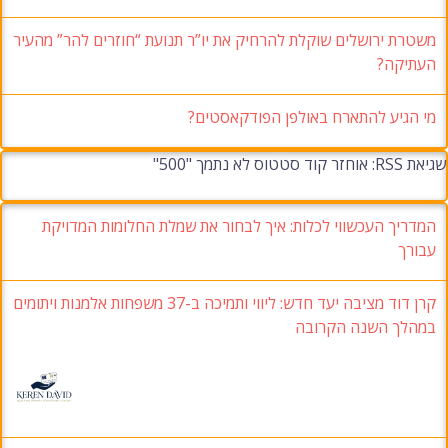
משטרת ירושלים שוקלת להרחיק את יו”ר תנועת “חוזרים להר” מהעיר
העתיקה?
מי הגיע להתארח באולפן הפודקאסטים?
שגיאת RSS: אוחזר קוד סטטוס לא נתמך "500"
המדריך העכשווי לכלות: איך לבחור את שמלת החלומות המדויקת
עבורך
קרן דוד מציבה יעד חדש: ליווי ותמיכה ב-37 משפחות אלמנות ויתומים
במהלך השנה הקרובה