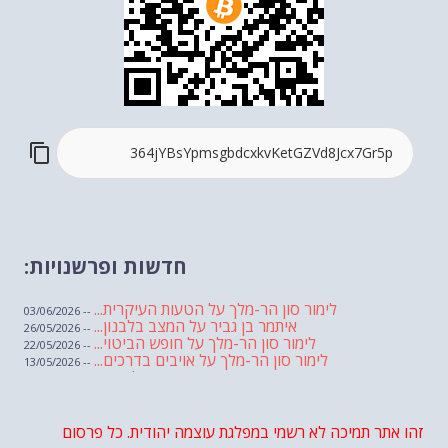
חדשות ופרשנויות:
לימור סון הר-מלך על הטעות העיקרית...
-- 03/06/2026
איתמר בן גביר על המצב בלבנון...
-- 26/05/2026
לימור סון הר-מלך על חופש הביטוי...
-- 22/05/2026
לימור סון הר-מלך על אויבים בדרכים...
-- 13/05/2026
שבועת אמונים לדעאש
-- 01/05/2026
מיכאל בן ארי על פרשת הת...
-- 01/05/2026
מיכאל בן ארי על פרשות שבוע ...
-- 24/04/2026
לימור סון הר-מלך על חוק...
זהו אתר תמיכה לא רשמי במפלגת עוצמה יהודית. כל פרסום
-- 19/04/2026
מיכאל בן ארי על פרשת הת...
-- 17/04/2026