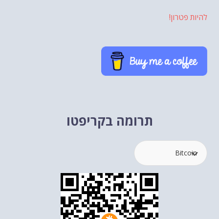
להיות פטרון!
תרומה בקריפטו