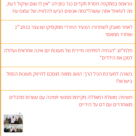
טראמפ במתקפה חסרת תקדים נגד נתניהו: “אין לו שום שיקול דעת,
מה לעזאזל אתה עושה?“כמה אנשים הגיעו להלוויה של עמוס עוז
לאחר מאבק לשחרורו: הצעיר החרדי ממקסיקו שנעצר בנתב״ג
שוחרר ממאסר
חלמי”ש: “הנחיה לפתיחה מיידית של מעונות יום אינה אחראית ועלולה
לסכן את הילדים”
בשורה למערכת הגיל הרך: הושג מתווה מוסכם לחיזוק מעונות הסמל
בישראל!
חשיפה: מושלת רמאללה מקיימת מפגשי תמיכה עם עשרות מחבלים
משוחררים עם דם על הידיים