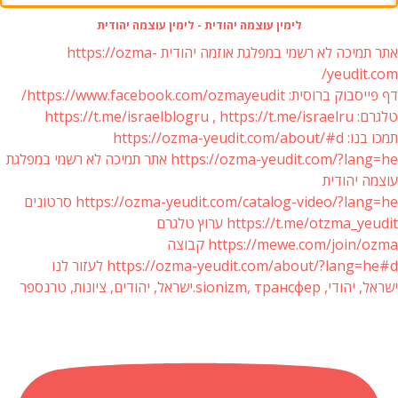
לימין עוצמה יהודית - לימין עוצמה יהודית
אתר תמיכה לא רשמי במפלגת אוזמה יהודית https://ozma-
yeudit.com/
דף פייסבוק ברוסית: https://www.facebook.com/ozmayeudit/
טלגרם: https://t.me/israelblogru , https://t.me/israelru
תמכו בנו: https://ozma-yeudit.com/about/#d
https://ozma-yeudit.com/?lang=he אתר תמיכה לא רשמי במפלגת
עוצמה יהודית
https://ozma-yeudit.com/catalog-video/?lang=he סרטונים
https://t.me/otzma_yeudit ערוץ טלגרם
https://mewe.com/join/ozma קבוצה
https://ozma-yeudit.com/about/?lang=he#d לעזור לנו
ישראל, יהודי, sionizm, трансфер.ישראל, יהודים, ציונות, טרנספר