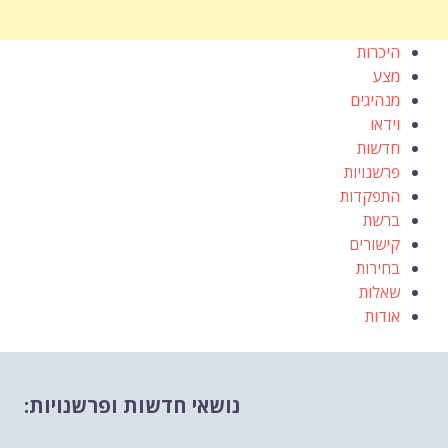
היכרות
מצע
מנהיגים
וידאו
חדשות
פרשנויות
התפקדות
ברשת
קישורים
בחירות
שאלות
אודות
נושאי חדשות ופרשנויות: