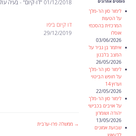
01/12/2018 "דו-קיום" - בעיה עולמית.
פוסטים אחרונים
לימור סון הר-מלך
על הטעות
דו קיום ביפו
המרכזית בהסכמי
29/12/2019
אוסלו
03/06/2026
איתמר בן גביר על
המצב בלבנון
26/05/2026
לימור סון הר-מלך
על חופש הביטוי
וערוץ 14
22/05/2026
לימור סון הר-מלך
על אויבים בכבישי
יהודה ושומרון
13/05/2026
→
ממשלה פרו-ערבית
ניווט
שבועת אמונים
לדעאש