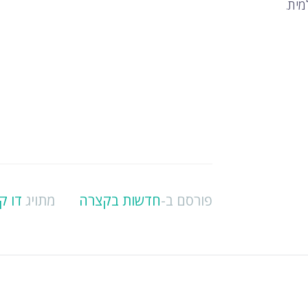
פורסם ב-
חדשות בקצרה
מתויג
דו ק