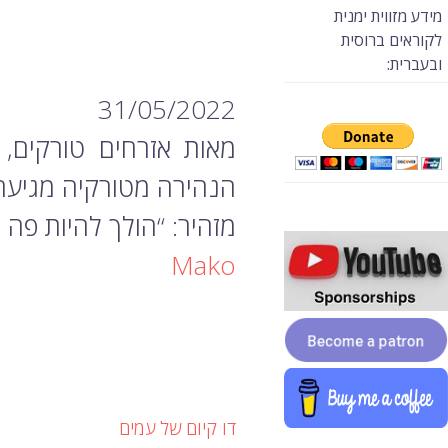
מידע מזווית ימנית
לקוראים ברוסית
ובעברית:
31/05/2022
מאות אזרחים טורקים, 
הנהירה מטורקיה מגיעה 
מזהיר: “הולך להיות פה
Mako
דו קיום של עמים