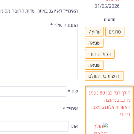
01/05/2026
ברשומות
האימייל לא יוצג באתר.
שדות החובה מסומנ
חדשות
התגובה שלך
*
סרוגים
ערוץ 7
שגיאה
הקול היהודי
שגיאה
חדשות כל העולם
שם
*
הולך רגל כבן 80 נפגע
מרכב במועצה
האזורית אלונה, מצבו
אימייל
*
בינוני
אתר