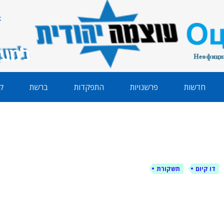
הודית
חדשות
פרשנויות
התפקדות
ברשת
ק
דו קיום
תשקורת