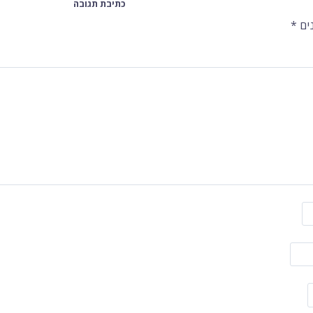
כתיבת תגובה
ים
*