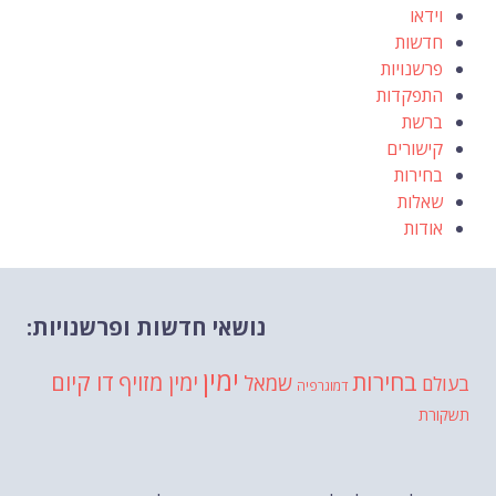
וידאו
חדשות
פרשנויות
התפקדות
ברשת
קישורים
בחירות
שאלות
אודות
נושאי חדשות ופרשנויות:
ימין
בחירות
דו קיום
ימין מזויף
שמאל
בעולם
דמוגרפיה
תשקורת