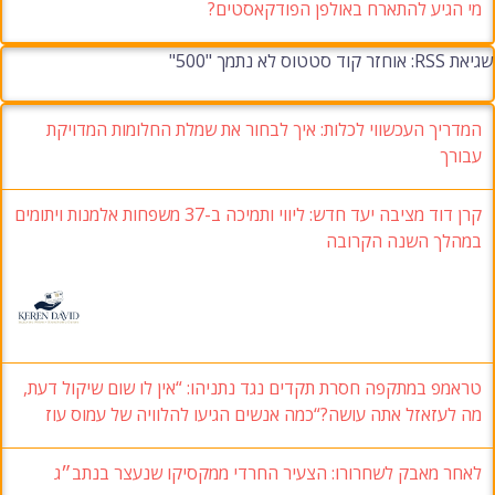
מי הגיע להתארח באולפן הפודקאסטים?
שגיאת RSS: אוחזר קוד סטטוס לא נתמך "500"
המדריך העכשווי לכלות: איך לבחור את שמלת החלומות המדויקת
עבורך
קרן דוד מציבה יעד חדש: ליווי ותמיכה ב-37 משפחות אלמנות ויתומים
במהלך השנה הקרובה
טראמפ במתקפה חסרת תקדים נגד נתניהו: “אין לו שום שיקול דעת,
מה לעזאזל אתה עושה?“כמה אנשים הגיעו להלוויה של עמוס עוז
לאחר מאבק לשחרורו: הצעיר החרדי ממקסיקו שנעצר בנתב״ג