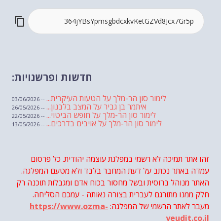
חדשות ופרשנויות:
לימור סון הר-מלך על הטעות העיקרית...
-- 03/06/2026
איתמר בן גביר על המצב בלבנון...
-- 26/05/2026
לימור סון הר-מלך על חופש הביטוי...
-- 22/05/2026
לימור סון הר-מלך על אויבים בדרכים...
-- 13/05/2026
שבועת אמונים לדעאש
-- 01/05/2026
מיכאל בן ארי על פרשת הת...
-- 01/05/2026
מיכאל בן ארי על פרשות שבוע ...
-- 24/04/2026
לימור סון הר-מלך על חוק...
זהו אתר תמיכה לא רשמי במפלגת עוצמה יהודית. כל פרסום
-- 19/04/2026
מיכאל בן ארי על פרשת הת...
-- 17/04/2026
עמדה באתר נכתב על דעת המחבר בלבד ולא מטעם המפלגה.
מיכאל בן ארי על פרשת הת...
-- 10/04/2026
השר בן גביר במקום נפילת הטיל....
האתר מנוהל ברוסית ובשל מחסור בכוח אדם ומגבלות תוכנה רק
-- 06/04/2026
חוק עונש מוות למחבלים...
-- 29/03/2026
חלק ממנו מתורגם לעברית בצורה נאותה - עמכם הסליחה.
מיכאל בן ארי על פרשת השבוע ת...
-- 27/03/2026
מעבר לאתר הרשמי של המפלגה:
https://www.ozma-
מיכאל בן ארי על פרשת השבוע ת...
-- 20/03/2026
מיכאל בן ארי על פרשת השבוע ...
-- 13/03/2026
yeudit.co.il