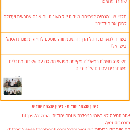
שוחרר ממאסר
חלמי”ש: “הנחיה לפתיחה מיידית של מעונות יום אינה אחראית ועלולה
לסכן את הילדים”
בשורה למערכת הגיל הרך: הושג מתווה מוסכם לחיזוק מעונות הסמל
בישראל!
חשיפה: מושלת רמאללה מקיימת מפגשי תמיכה עם עשרות מחבלים
משוחררים עם דם על הידיים
לימין עוצמה יהודית - לימין עוצמה יהודית
אתר תמיכה לא רשמי במפלגת אוזמה יהודית https://ozma-
yeudit.com/
דף פייסבוק ברוסית: https://www.facebook.com/ozmayeudit/