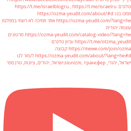
טלגרם: https://t.me/israelblogru , https://t.me/israelru
תמכו בנו: https://ozma-yeudit.com/about/#d
https://ozma-yeudit.com/?lang=he אתר תמיכה לא רשמי במפלגת
עוצמה יהודית
https://ozma-yeudit.com/catalog-video/?lang=he סרטונים
https://t.me/otzma_yeudit ערוץ טלגרם
https://mewe.com/join/ozma קבוצה
https://ozma-yeudit.com/about/?lang=he#d לעזור לנו
ישראל, יהודי, sionizm, трансфер.ישראל, יהודים, ציונות, טרנספר