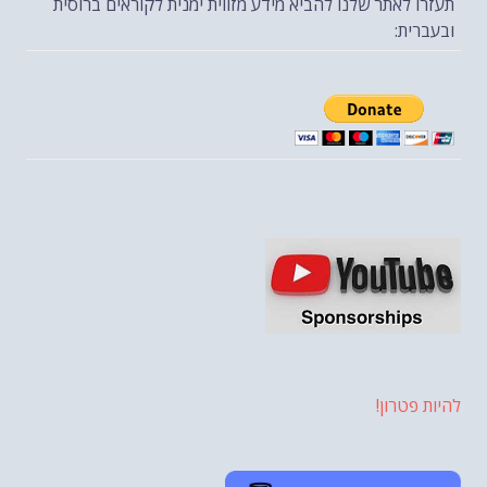
תעזרו לאתר שלנו להביא מידע מזווית ימנית לקוראים ברוסית
ובעברית:
להיות פטרון!