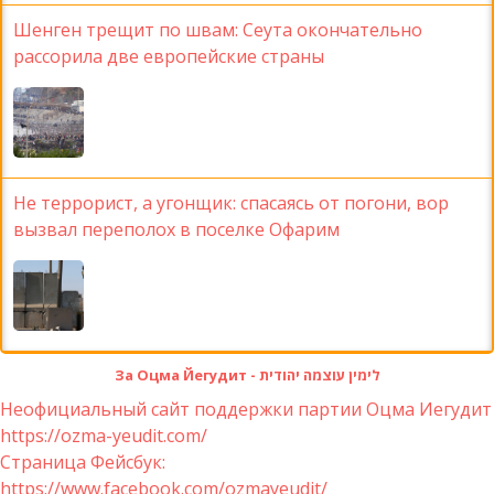
Шенген трещит по швам: Сеута окончательно
рассорила две европейские страны
Не террорист, а угонщик: спасаясь от погони, вор
вызвал переполох в поселке Офарим
За Оцма Йегудит - לימין עוצמה יהודית
Неофициальный сайт поддержки партии Оцма Иегудит
https://ozma-yeudit.com/
Страница Фейсбук:
https://www.facebook.com/ozmayeudit/