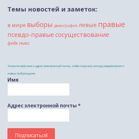
Темы новостей и заметок:
правые
выборы
левые
в мире
демография
сосуществование
псевдо-правые
фейк ньюс
Укажите своё имя и адрес электронной почты, чтобы получать иногда уведомления о
новых публикациях.
Имя
Адрес электронной почты
*