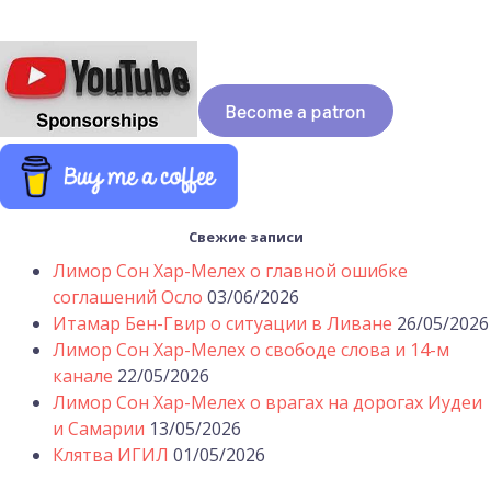
Свежие записи
Лимор Сон Хар-Мелех о главной ошибке
соглашений Осло
03/06/2026
Итамар Бен-Гвир о ситуации в Ливане
26/05/2026
Лимор Сон Хар-Мелех о свободе слова и 14-м
канале
22/05/2026
Лимор Сон Хар-Мелех о врагах на дорогах Иудеи
и Самарии
13/05/2026
Клятва ИГИЛ
01/05/2026