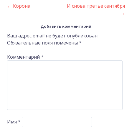
←
Корона
И снова третье сентября
Post
→
navigation
Добавить комментарий
Ваш адрес email не будет опубликован.
Обязательные поля помечены
*
Комментарий
*
Имя
*