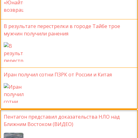
В результате перестрелки в городе Тайбе трое
мужчин получили ранения
Иран получил сотни ПЗРК от России и Китая
Пентагон представил доказательства НЛО над
Ближним Востоком (ВИДЕО)