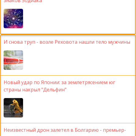
знаков Зодиака
И снова труп - возле Реховота нашли тело мужчины
Новый удар по Японии: за землетрясением юг
страны накрыл "Дельфин"
Неизвестный дрон залетел в Болгарию - премьер-