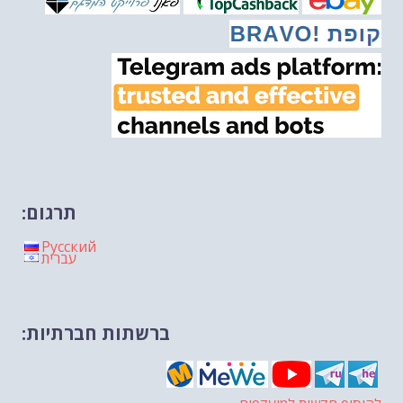
מיכאל בן ארי על פרשת השבוע ת...
-- 06/02/2026
חלקם של היהודים הולך ופוחת....
-- 03/02/2026
מיכאל בן ארי על פרשת השבוע ת...
-- 30/01/2026
תרגום:
Русский
עברית
ברשתות חברתיות: