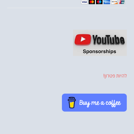
להיות פטרון!