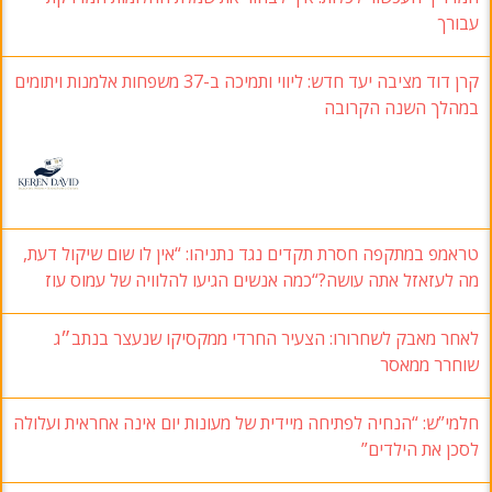
עבורך
קרן דוד מציבה יעד חדש: ליווי ותמיכה ב-37 משפחות אלמנות ויתומים
במהלך השנה הקרובה
טראמפ במתקפה חסרת תקדים נגד נתניהו: “אין לו שום שיקול דעת,
מה לעזאזל אתה עושה?“כמה אנשים הגיעו להלוויה של עמוס עוז
לאחר מאבק לשחרורו: הצעיר החרדי ממקסיקו שנעצר בנתב״ג
שוחרר ממאסר
חלמי”ש: “הנחיה לפתיחה מיידית של מעונות יום אינה אחראית ועלולה
לסכן את הילדים”