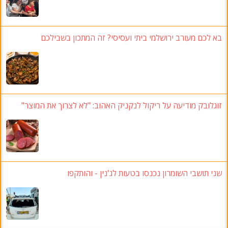
בא לכם מעורב ירושלמי ביתי ועסיסי? זה המתכון בשבילכם
זוגלובק מודיעה על ריקול לנקניק האהוב: "לא לצרוך את המוצר"
שני תושבי השומרון נכנסו בטעות לג'נין - והותקפו