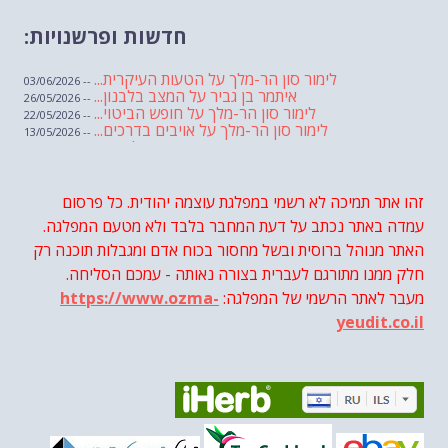
חדשות ופרשנויות:
לימור סון הר-מלך על הטעות העיקרית...
-- 03/06/2026
איתמר בן גביר על המצב בלבנון...
-- 26/05/2026
לימור סון הר-מלך על חופש הביטוי...
-- 22/05/2026
לימור סון הר-מלך על אויבים בדרכים...
-- 13/05/2026
שבועת אמונים לדעאש
-- 01/05/2026
מיכאל בן ארי על פרשת הת...
-- 01/05/2026
מיכאל בן ארי על פרשות שבוע ...
-- 24/04/2026
לימור סון הר-מלך על חוק...
זהו אתר תמיכה לא רשמי במפלגת עוצמה יהודית. כל פרסום
-- 19/04/2026
מיכאל בן ארי על פרשת הת...
-- 17/04/2026
עמדה באתר נכתב על דעת המחבר בלבד ולא מטעם המפלגה.
מיכאל בן ארי על פרשת הת...
-- 10/04/2026
השר בן גביר במקום נפילת הטיל....
האתר מנוהל ברוסית ובשל מחסור בכוח אדם ומגבלות תוכנה רק
-- 06/04/2026
חוק עונש מוות למחבלים...
-- 29/03/2026
חלק ממנו מתורגם לעברית בצורה נאותה - עמכם הסליחה.
מיכאל בן ארי על פרשת השבוע ת...
-- 27/03/2026
מעבר לאתר הרשמי של המפלגה:
https://www.ozma-
מיכאל בן ארי על פרשת השבוע ת...
-- 20/03/2026
מיכאל בן ארי על פרשת השבוע ...
-- 13/03/2026
yeudit.co.il
הונאה עצמית דמוגרפית...
-- 13/03/2026
איראן והערבים
-- 09/03/2026
מיכאל בן ארי על פרשת השבוע ת...
-- 06/03/2026
מיכאל בן ארי על דילמת המנהיגות....
-- 27/02/2026
מיכאל בן ארי על פרשת הת...
-- 27/02/2026
מיכאל בן ארי על פרשת הת...
-- 20/02/2026
מיכאל בן ארי על פרשת הת...
-- 13/02/2026