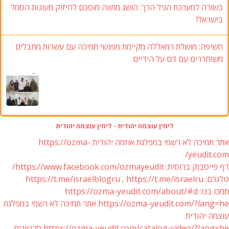
בשורה למערכת הגיל הרך: הושג מתווה מוסכם לחיזוק מעונות הסמל
בישראל!
חשיפה: מושלת רמאללה מקיימת מפגשי תמיכה עם עשרות מחבלים
משוחררים עם דם על הידיים
לימין עוצמה יהודית - לימין עוצמה יהודית
אתר תמיכה לא רשמי במפלגת אוזמה יהודית https://ozma-
yeudit.com/
דף פייסבוק ברוסית: https://www.facebook.com/ozmayeudit/
טלגרם: https://t.me/israelblogru , https://t.me/israelru
תמכו בנו: https://ozma-yeudit.com/about/#d
https://ozma-yeudit.com/?lang=he אתר תמיכה לא רשמי במפלגת
עוצמה יהודית
https://ozma-yeudit.com/catalog-video/?lang=he סרטונים