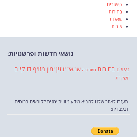
קישורים
בחירות
שאלות
אודות
נושאי חדשות ופרשנויות:
ימין
בחירות
דו קיום
ימין מזויף
שמאל
בעולם
דמוגרפיה
תשקורת
תעזרו לאתר שלנו להביא מידע מזווית ימנית לקוראים ברוסית
ובעברית: