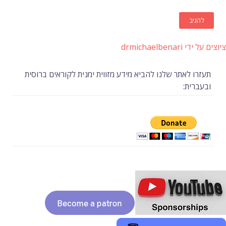
ציוצים על ידי drmichaelbenari
תעזרו לאתר שלנו להביא מידע מזווית ימנית לקוראים ברוסית
ובעברית: