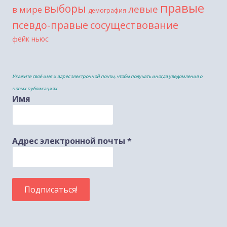
правые
выборы
левые
в мире
демография
сосуществование
псевдо-правые
фейк ньюс
Укажите своё имя и адрес электронной почты, чтобы получать иногда уведомления о
новых публикациях.
Имя
Адрес электронной почты
*