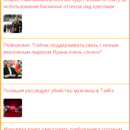
использование багажных отсеков над креслами
Пезешкиан: "Сейчас поддерживать связь с новым
верховным лидером Ирана очень сложно"
Полиция расследует убийство мужчины в Тайбэ
Минсвязи хочет ужесточить требования к сотовым