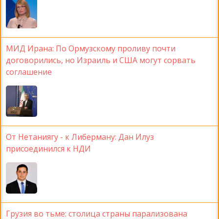
МИД Ирана: По Ормузскому проливу почти
договорились, но Израиль и США могут сорвать
соглашение
От Нетаниягу - к Либерману: Дан Илуз
присоединился к НДИ
Грузия во тьме: столица страны парализована