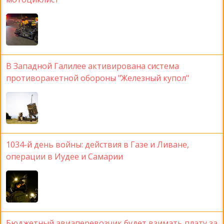
В Западной Галилее активирована система
противоракетной обороны "Железный купол"
1034-й день войны: действия в Газе и Ливане,
операции в Иудее и Самарии
Бюджетный авиаперевозчик будет взимать плату за