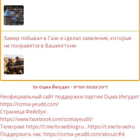
Замир побывал в Газе и сделал заявления, которые
не понравятся в Вашингтоне
За Оцма Йегудит - לימין עוצמה יהודית
Неофициальный сайт поддержки партии Оцма Иегудит
https://ozma-yeudit.com/
Страница Фейсбук:
https://www.facebook.com/ozmayeudit/
Телеграм: https://t.me/israelblogru , https://t.me/israelru
Поддержать нас: https://ozma-yeudit.com/about/#d