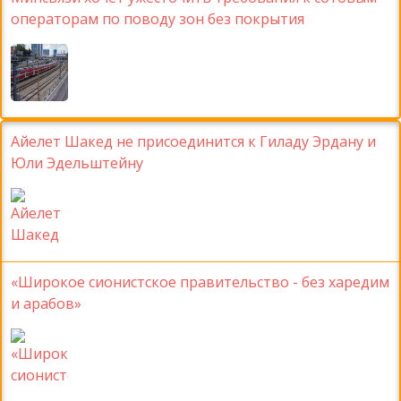
операторам по поводу зон без покрытия
Айелет Шакед не присоединится к Гиладу Эрдану и
Юли Эдельштейну
«Широкое сионистское правительство - без харедим
и арабов»