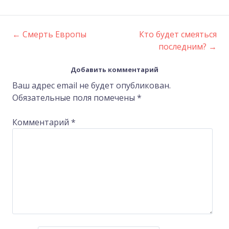
←
Смерть Европы
Кто будет смеяться
Post
последним?
→
navigation
Добавить комментарий
Ваш адрес email не будет опубликован.
Обязательные поля помечены
*
Комментарий
*