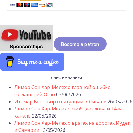
Свежие записи
Лимор Сон Хар-Мелех о главной ошибке
соглашений Осло
03/06/2026
Итамар Бен-Гвир о ситуации в Ливане
26/05/2026
Лимор Сон Хар-Мелех о свободе слова и 14-м
канале
22/05/2026
Лимор Сон Хар-Мелех о врагах на дорогах Иудеи
и Самарии
13/05/2026