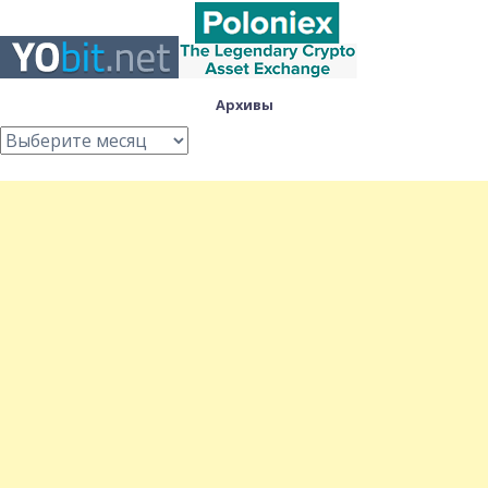
Архивы
Архивы