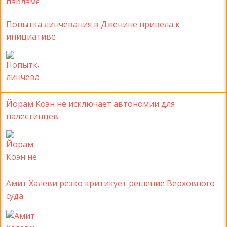
Попытка линчевания в Дженине привела к
инициативе
Йорам Коэн не исключает автономии для
палестинцев
Амит Халеви резко критикует решение Верховного
суда