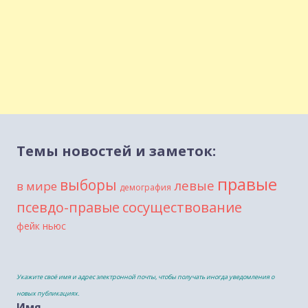
Темы новостей и заметок:
правые
выборы
левые
в мире
демография
сосуществование
псевдо-правые
фейк ньюс
Укажите своё имя и адрес электронной почты, чтобы получать иногда уведомления о
новых публикациях.
Имя