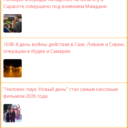
Сарасоте совершено под влиянием Мамдани
1038-й день войны: действия в Газе, Ливане и Сирии,
операции в Иудее и Самарии
"Человек-паук: Новый день" стал самым кассовым
фильмом 2026 года