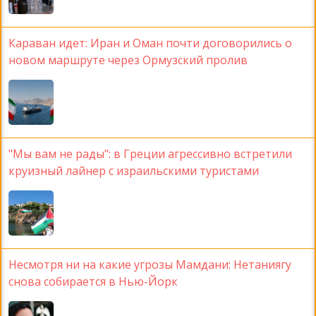
Караван идет: Иран и Оман почти договорились о
новом маршруте через Ормузский пролив
"Мы вам не рады": в Греции агрессивно встретили
круизный лайнер с израильскими туристами
Несмотря ни на какие угрозы Мамдани: Нетаниягу
снова собирается в Нью-Йорк