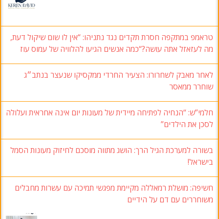
טראמפ במתקפה חסרת תקדים נגד נתניהו: “אין לו שום שיקול דעת,
מה לעזאזל אתה עושה?“כמה אנשים הגיעו להלוויה של עמוס עוז
לאחר מאבק לשחרורו: הצעיר החרדי ממקסיקו שנעצר בנתב״ג
שוחרר ממאסר
חלמי”ש: “הנחיה לפתיחה מיידית של מעונות יום אינה אחראית ועלולה
לסכן את הילדים”
בשורה למערכת הגיל הרך: הושג מתווה מוסכם לחיזוק מעונות הסמל
בישראל!
חשיפה: מושלת רמאללה מקיימת מפגשי תמיכה עם עשרות מחבלים
משוחררים עם דם על הידיים