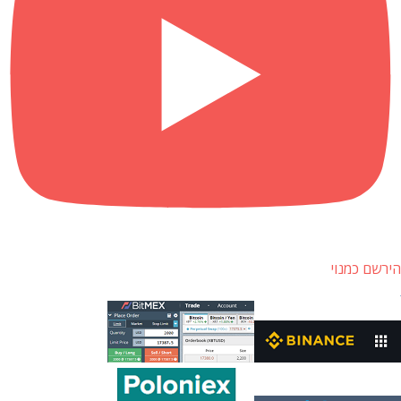
הירשם כמנוי