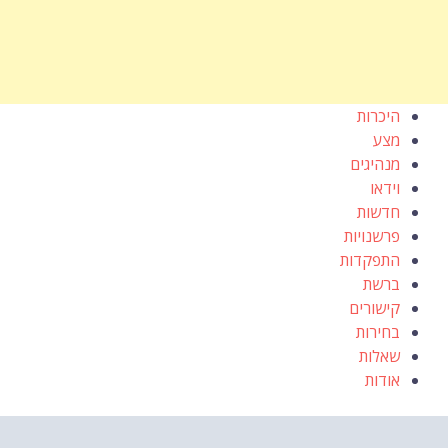
היכרות
מצע
מנהיגים
וידאו
חדשות
פרשנויות
התפקדות
ברשת
קישורים
בחירות
שאלות
אודות