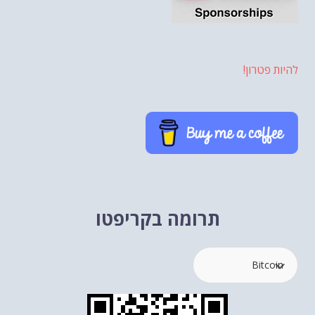
להיות פטרון!
תרומה בקריפטו