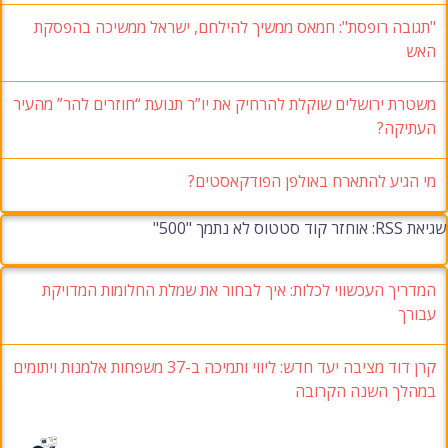
"תגובה רופסת": חמאס ממשיך להילחם, ישראל ממשיכה בהפסקת
האש
משטרת ירושלים שוקלת להרחיק את יו”ר תנועת “חוזרים להר” מהעיר
העתיקה?
מי הגיע להתארח באולפן הפודקאסטים?
שגיאת RSS: אוחזר קוד סטטוס לא נתמך "500"
המדריך העכשווי לכלות: איך לבחור את שמלת החלומות המדויקת
עבורך
קרן דוד מציבה יעד חדש: ליווי ותמיכה ב-37 משפחות אלמנות ויתומים
במהלך השנה הקרובה