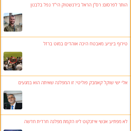
הותר לפרסום: רס"ן הראל בירנשטוק הי”ד נפל בלבנון
טירוף ביציע: מאבטח היכה אוהדים במוט ברזל
אלי ישי שוקל קאמבק פוליטי: זו המפלגה שאיתה הוא במגעים
לא מפתיע: אנשי איזנקוט ליוו הקמת מפלגה חרדית חדשה