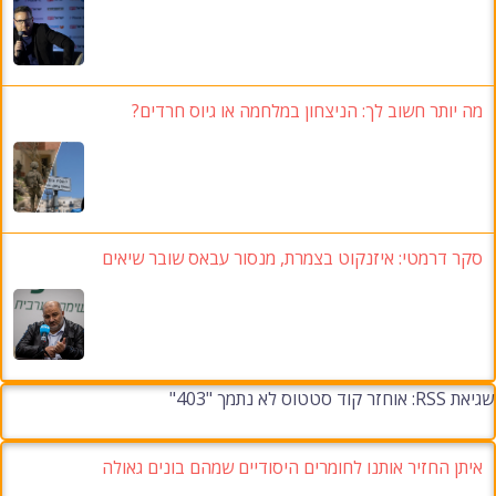
מה יותר חשוב לך: הניצחון במלחמה או גיוס חרדים?
סקר דרמטי: איזנקוט בצמרת, מנסור עבאס שובר שיאים
שגיאת RSS: אוחזר קוד סטטוס לא נתמך "403"
איתן החזיר אותנו לחומרים היסודיים שמהם בונים גאולה