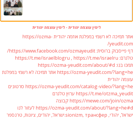
לימין עוצמה יהודית - לימין עוצמה יהודית
אתר תמיכה לא רשמי במפלגת אוזמה יהודית https://ozma-
yeudit.com/
דף פייסבוק ברוסית: https://www.facebook.com/ozmayeudit/
טלגרם: https://t.me/israelblogru , https://t.me/israelru
תמכו בנו: https://ozma-yeudit.com/about/#d
https://ozma-yeudit.com/?lang=he אתר תמיכה לא רשמי במפלגת
עוצמה יהודית
https://ozma-yeudit.com/catalog-video/?lang=he סרטונים
https://t.me/otzma_yeudit ערוץ טלגרם
https://mewe.com/join/ozma קבוצה
https://ozma-yeudit.com/about/?lang=he#d לעזור לנו
ישראל, יהודי, sionizm, трансфер.ישראל, יהודים, ציונות, טרנספר